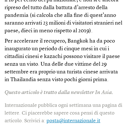
il 18 per cento del pil nazionale, e non si è ancora
ripreso del tutto dalla battuta d’arresto della
pandemia (si calcola che alla fine di quest’anno
saranno arrivati 23 milioni di visitatori stranieri nel
paese, dieci in meno rispetto al 2019).
Per accelerare il recupero, Bangkok ha da poco
inaugurato un periodo di cinque mesi in cui i
cittadini cinesi e kazachi possono visitare il paese
senza un visto. Una delle due vittime del 29
settembre era proprio una turista cinese arrivata
in Thailandia senza visto pochi giorni prima.
​Questo articolo è tratto dalla newsletter In Asia.
Internazionale pubblica ogni settimana una pagina di
lettere. Ci piacerebbe sapere cosa pensi di questo
articolo. Scrivici a:
posta@internazionale.it