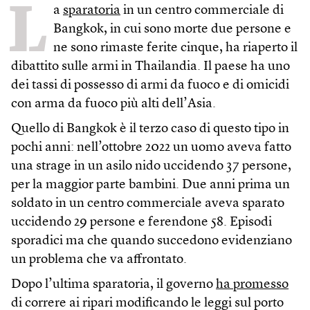
L
a
sparatoria
in un centro commerciale di
Bangkok, in cui sono morte due persone e
ne sono rimaste ferite cinque, ha riaperto il
dibattito sulle armi in Thailandia. Il paese ha uno
dei tassi di possesso di armi da fuoco e di omicidi
con arma da fuoco più alti dell’Asia.
Quello di Bangkok è il terzo caso di questo tipo in
pochi anni: nell’ottobre 2022 un uomo aveva fatto
una strage in un asilo nido uccidendo 37 persone,
per la maggior parte bambini. Due anni prima un
soldato in un centro commerciale aveva sparato
uccidendo 29 persone e ferendone 58. Episodi
sporadici ma che quando succedono evidenziano
un problema che va affrontato.
Dopo l’ultima sparatoria, il governo
ha promesso
di correre ai ripari modificando le leggi sul porto