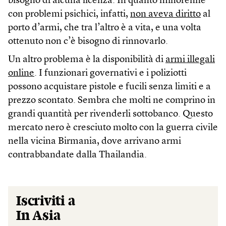
bisogno di alcuna licenza. In quanto minorenne
con problemi psichici, infatti,
non aveva diritto
al
porto d’armi, che tra l’altro è a vita, e una volta
ottenuto non c’è bisogno di rinnovarlo.
Un altro problema è la disponibilità di
armi illegali
online
. I funzionari governativi e i poliziotti
possono acquistare pistole e fucili senza limiti e a
prezzo scontato. Sembra che molti ne comprino in
grandi quantità per rivenderli sottobanco. Questo
mercato nero è cresciuto molto con la guerra civile
nella vicina Birmania, dove arrivano armi
contrabbandate dalla Thailandia.
Iscriviti a
In Asia