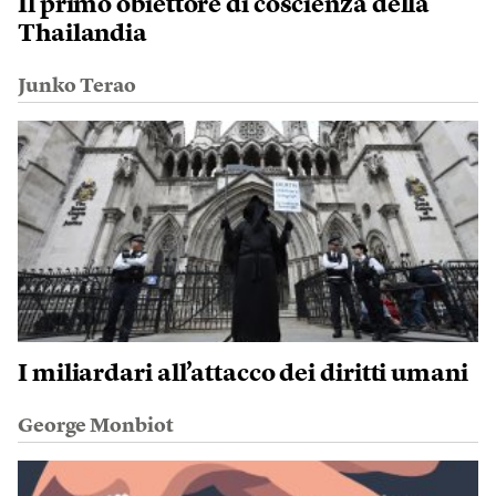
Il primo obiettore di coscienza della
Thailandia
Junko Terao
I miliardari all’attacco dei diritti umani
George Monbiot