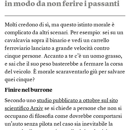
in modo da non ferire i passanti
Molti credono di sì, ma questo istinto morale è
complicato da altri scenari. Per esempio: sei su un
cavalcavia sopra il binario e vedi un carrello
ferroviario lanciato a grande velocità contro
cinque persone. Accanto a te c’è un uomo grasso,
e sai che il suo peso basterebbe a fermare la corsa
del veicolo. È morale scaraventarlo giù per salvare
quei cinque?
Finire nel burrone
Secondo uno
studio pubblicato a ottobre sul sito
scientifico Arxiv
se si chiede a persone che non si
occupano di filosofia come dovrebbe comportarsi
un’auto senza pilota nel caso sia inevitabile la