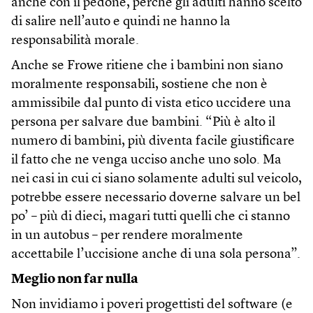
anche con il pedone, perché gli adulti hanno scelto
di salire nell’auto e quindi ne hanno la
responsabilità morale.
Anche se Frowe ritiene che i bambini non siano
moralmente responsabili, sostiene che non è
ammissibile dal punto di vista etico uccidere una
persona per salvare due bambini. “Più è alto il
numero di bambini, più diventa facile giustificare
il fatto che ne venga ucciso anche uno solo. Ma
nei casi in cui ci siano solamente adulti sul veicolo,
potrebbe essere necessario doverne salvare un bel
po’ – più di dieci, magari tutti quelli che ci stanno
in un autobus – per rendere moralmente
accettabile l’uccisione anche di una sola persona”.
Meglio non far nulla
Non invidiamo i poveri progettisti del software (e