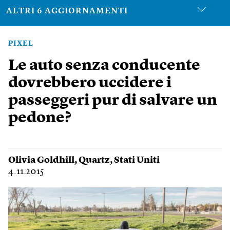
ALTRI 6 AGGIORNAMENTI
PIXEL
Le auto senza conducente
dovrebbero uccidere i
passeggeri pur di salvare un
pedone?
Olivia Goldhill
,
Quartz
,
Stati Uniti
4.11.2015