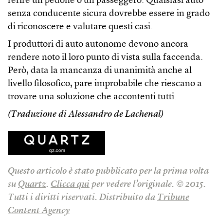
ferire un pedone o un passeggero. Qualsiasi auto
senza conducente sicura dovrebbe essere in grado
di riconoscere e valutare questi casi.
I produttori di auto autonome devono ancora
rendere noto il loro punto di vista sulla faccenda.
Però, data la mancanza di unanimità anche al
livello filosofico, pare improbabile che riescano a
trovare una soluzione che accontenti tutti.
(Traduzione di Alessandro de Lachenal)
Questo articolo è stato pubblicato per la prima volta
su
Quartz
.
Clicca qui
per vedere l’originale. © 2015.
Tutti i diritti riservati. Distribuito da
Tribune
Content Agency