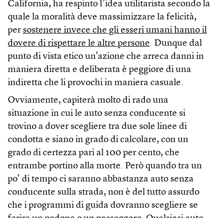
California, ha respinto l’idea utilitarista secondo la
quale la moralità deve massimizzare la felicità,
per
sostenere invece che gli esseri umani hanno il
dovere di rispettare le altre persone
. Dunque dal
punto di vista etico un’azione che arreca danni in
maniera diretta e deliberata è peggiore di una
indiretta che li provochi in maniera casuale.
Ovviamente, capiterà molto di rado una
situazione in cui le auto senza conducente si
trovino a dover scegliere tra due sole linee di
condotta e siano in grado di calcolare, con un
grado di certezza pari al 100 per cento, che
entrambe portino alla morte. Però quando tra un
po’ di tempo ci saranno abbastanza auto senza
conducente sulla strada, non è del tutto assurdo
che i programmi di guida dovranno scegliere se