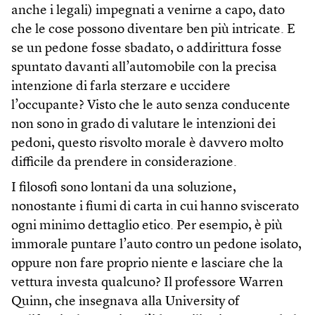
anche i legali) impegnati a venirne a capo, dato
che le cose possono diventare ben più intricate. E
se un pedone fosse sbadato, o addirittura fosse
spuntato davanti all’automobile con la precisa
intenzione di farla sterzare e uccidere
l’occupante? Visto che le auto senza conducente
non sono in grado di valutare le intenzioni dei
pedoni, questo risvolto morale è davvero molto
difficile da prendere in considerazione.
I filosofi sono lontani da una soluzione,
nonostante i fiumi di carta in cui hanno sviscerato
ogni minimo dettaglio etico. Per esempio, è più
immorale puntare l’auto contro un pedone isolato,
oppure non fare proprio niente e lasciare che la
vettura investa qualcuno? Il professore Warren
Quinn, che insegnava alla University of