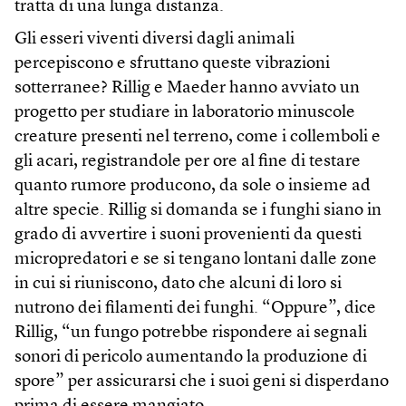
tratta di una lunga distanza.
Gli esseri viventi diversi dagli animali
percepiscono e sfruttano queste vibrazioni
sotterranee? Rillig e Maeder hanno avviato un
progetto per studiare in laboratorio minuscole
creature presenti nel terreno, come i collemboli e
gli acari, registrandole per ore al fine di testare
quanto rumore producono, da sole o insieme ad
altre specie. Rillig si domanda se i funghi siano in
grado di avvertire i suoni provenienti da questi
micropredatori e se si tengano lontani dalle zone
in cui si riuniscono, dato che alcuni di loro si
nutrono dei filamenti dei funghi. “Oppure”, dice
Rillig, “un fungo potrebbe rispondere ai segnali
sonori di pericolo aumentando la produzione di
spore” per assicurarsi che i suoi geni si disperdano