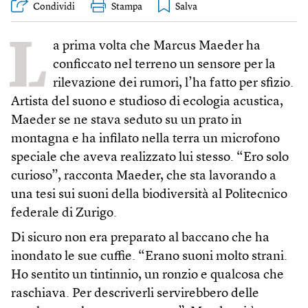
Condividi
Stampa
L
a prima volta che Marcus Maeder ha
conficcato nel terreno un sensore per la
rilevazione dei rumori, l’ha fatto per sfizio.
Artista del suono e studioso di ecologia acustica,
Maeder se ne stava seduto su un prato in
montagna e ha infilato nella terra un microfono
speciale che aveva realizzato lui stesso. “Ero solo
curioso”, racconta Maeder, che sta lavorando a
una tesi sui suoni della biodiversità al Politecnico
federale di Zurigo.
Di sicuro non era preparato al baccano che ha
inondato le sue cuffie. “Erano suoni molto strani.
Ho sentito un tintinnio, un ronzio e qualcosa che
raschiava. Per descriverli servirebbero delle