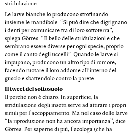
stridulazione.
Le larve bianche lo producono strofinando
insieme le mandibole. “Si può dire che digrignano
i denti per comunicare tra di loro sottoterra”,
spiega Görres. “Il bello delle stridulazioni è che
sembrano essere diverse per ogni specie, proprio
come il canto degli uccelli”. Quando le larve si
impupano, producono un altro tipo di rumore,
facendo ruotare il loro addome all’interno del
guscio e sbattendolo contro la parete.
Il tweet del sottosuolo
Il perché non è chiaro. In superficie, la
stridulazione degli insetti serve ad attirare i propri
simili per l’accoppiamento. Ma nel caso delle larve
“la riproduzione non ha ancora importanza”, dice
Görres. Per saperne di più, l’ecologa (che ha