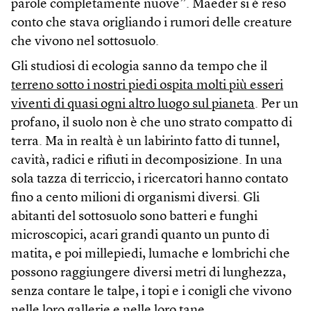
parole completamente nuove”. Maeder si è reso
conto che stava origliando i rumori delle creature
che vivono nel sottosuolo.
Gli studiosi di ecologia sanno da tempo che il
terreno sotto i nostri piedi ospita molti più esseri
viventi di quasi ogni altro luogo sul pianeta
. Per un
profano, il suolo non è che uno strato compatto di
terra. Ma in realtà è un labirinto fatto di tunnel,
cavità, radici e rifiuti in decomposizione. In una
sola tazza di terriccio, i ricercatori hanno contato
fino a cento milioni di organismi diversi. Gli
abitanti del sottosuolo sono batteri e funghi
microscopici, acari grandi quanto un punto di
matita, e poi millepiedi, lumache e lombrichi che
possono raggiungere diversi metri di lunghezza,
senza contare le talpe, i topi e i conigli che vivono
nelle loro gallerie e nelle loro tane.