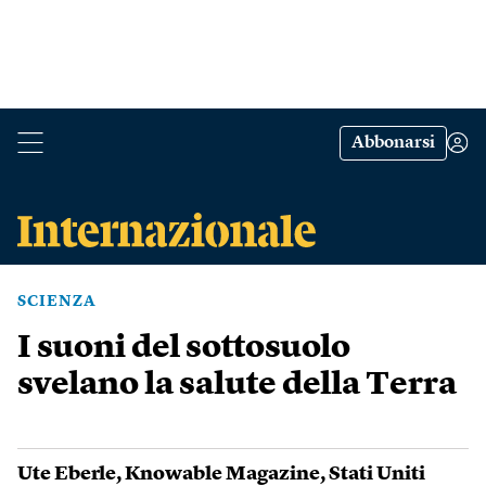
Abbonarsi
SCIENZA
I suoni del sottosuolo
svelano la salute della Terra
Ute Eberle
,
Knowable Magazine
,
Stati Uniti