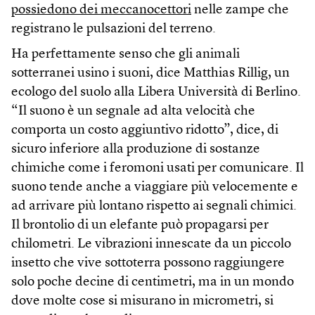
possiedono dei meccanocettori
nelle zampe che
registrano le pulsazioni del terreno.
Ha perfettamente senso che gli animali
sotterranei usino i suoni, dice Matthias Rillig, un
ecologo del suolo alla Libera Università di Berlino.
“Il suono è un segnale ad alta velocità che
comporta un costo aggiuntivo ridotto”, dice, di
sicuro inferiore alla produzione di sostanze
chimiche come i feromoni usati per comunicare. Il
suono tende anche a viaggiare più velocemente e
ad arrivare più lontano rispetto ai segnali chimici.
Il brontolio di un elefante può propagarsi per
chilometri. Le vibrazioni innescate da un piccolo
insetto che vive sottoterra possono raggiungere
solo poche decine di centimetri, ma in un mondo
dove molte cose si misurano in micrometri, si