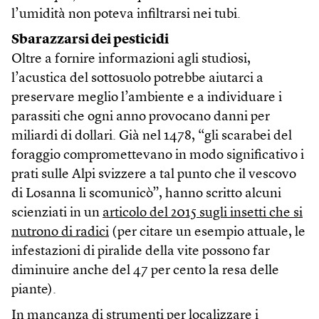
l’umidità non poteva infiltrarsi nei tubi.
Sbarazzarsi dei pesticidi
Oltre a fornire informazioni agli studiosi,
l’acustica del sottosuolo potrebbe aiutarci a
preservare meglio l’ambiente e a individuare i
parassiti che ogni anno provocano danni per
miliardi di dollari. Già nel 1478, “gli scarabei del
foraggio compromettevano in modo significativo i
prati sulle Alpi svizzere a tal punto che il vescovo
di Losanna li scomunicò”, hanno scritto alcuni
scienziati in un
articolo del 2015 sugli insetti che si
nutrono di radici
(per citare un esempio attuale, le
infestazioni di piralide della vite possono far
diminuire anche del 47 per cento la resa delle
piante).
In mancanza di strumenti per localizzare i