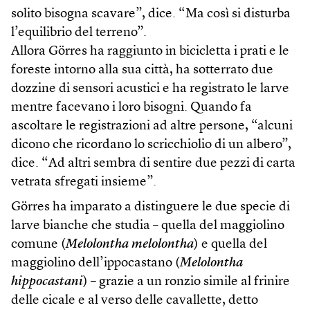
solito bisogna scavare”, dice. “Ma così si disturba
l’equilibrio del terreno”.
Allora Görres ha raggiunto in bicicletta i prati e le
foreste intorno alla sua città, ha sotterrato due
dozzine di sensori acustici e ha registrato le larve
mentre facevano i loro bisogni. Quando fa
ascoltare le registrazioni ad altre persone, “alcuni
dicono che ricordano lo scricchiolio di un albero”,
dice. “Ad altri sembra di sentire due pezzi di carta
vetrata sfregati insieme”.
Görres ha imparato a distinguere le due specie di
larve bianche che studia – quella del maggiolino
comune (
Melolontha melolontha
) e quella del
maggiolino dell’ippocastano (
Melolontha
hippocastani
) – grazie a un ronzio simile al frinire
delle cicale e al verso delle cavallette, detto