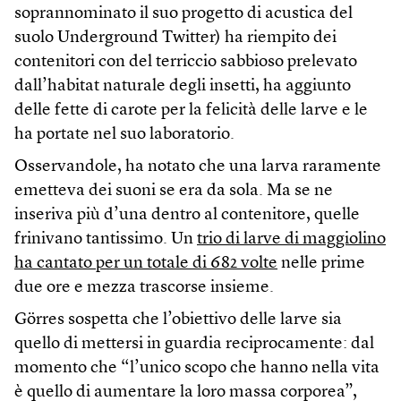
soprannominato il suo progetto di acustica del
suolo Underground Twitter) ha riempito dei
contenitori con del terriccio sabbioso prelevato
dall’habitat naturale degli insetti, ha aggiunto
delle fette di carote per la felicità delle larve e le
ha portate nel suo laboratorio.
Osservandole, ha notato che una larva raramente
emetteva dei suoni se era da sola. Ma se ne
inseriva più d’una dentro al contenitore, quelle
frinivano tantissimo. Un
trio di larve di maggiolino
ha cantato per un totale di 682 volte
nelle prime
due ore e mezza trascorse insieme.
Görres sospetta che l’obiettivo delle larve sia
quello di mettersi in guardia reciprocamente: dal
momento che “l’unico scopo che hanno nella vita
è quello di aumentare la loro massa corporea”,