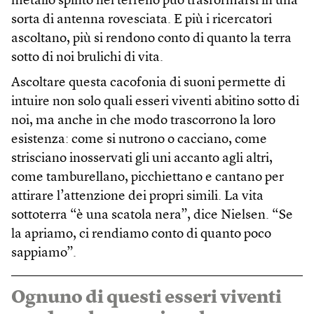
metallo spinto nel terreno può trasformarsi in una
sorta di antenna rovesciata. E più i ricercatori
ascoltano, più si rendono conto di quanto la terra
sotto di noi brulichi di vita.
Ascoltare questa cacofonia di suoni permette di
intuire non solo quali esseri viventi abitino sotto di
noi, ma anche in che modo trascorrono la loro
esistenza: come si nutrono o cacciano, come
strisciano inosservati gli uni accanto agli altri,
come tamburellano, picchiettano e cantano per
attirare l’attenzione dei propri simili. La vita
sottoterra “è una scatola nera”, dice Nielsen. “Se
la apriamo, ci rendiamo conto di quanto poco
sappiamo”.
Ognuno di questi esseri viventi