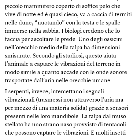
piccolo mammifero coperto di soffice pelo che
vive di notte ed è quasi cieco, va a caccia di termiti
nelle dune, “nuotando” con la testa e le spalle
immerse nella sabbia. I biologi credono che lo
faccia per ascoltare le prede. Uno degli ossicini
nell’orecchio medio della talpa ha dimensioni
smisurate. Secondo gli studiosi, questo aiuta
l’animale a captare le vibrazioni del terreno in
modo simile a quanto accade con le onde sonore
trasportate dall’aria nelle orecchie umane.
I serpenti, invece, intercettano i segnali
vibrazionali (trasmessi non attraverso l’aria ma
per mezzo di una materia solida) grazie a sensori
presenti nelle loro mandibole. La talpa dal muso
stellato ha uno strano naso provvisto di tentacoli
che possono captare le vibrazioni. E
molti insetti