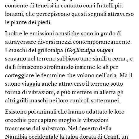
consente di tenersi in contatto con i fratelli più
lontani, che percepiscono questi segnali attraverso
le piante dei piedi.
Inoltre le emissioni acustiche sono in grado di
attraversare diversi mezzi contemporaneamente.
I maschi del grillotalpa (
Gryllotalpa major
)
scavano nel terreno sabbioso tane simili a corna, e
da lì friniscono strofinando insieme le ali per
corteggiare le femmine che volano nell’aria. Ma il
suono viaggia anche attraverso il terreno sotto
forma di vibrazioni, e può mettere in allerta gli
altri grilli maschi nei loro cunicoli sotterranei.
Esistono poi animali che hanno adattato le loro
orecchie per captare meglio le vibrazioni
trasmesse dal substrato. Nel deserto della
Namibia occidentale
la talpa dorata di Grant
, un