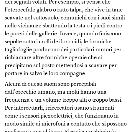
dei segnali voluti. Per esempio, si pensa che
l’eterocefalo glabro o ratto talpa, che vive in tane
scavate nel sottosuolo, comunichi con i suoi simili
nelle vicinanze sbattendo la testa o i piedi contro
le pareti delle gallerie. Invece, quando finiscono
sepolte sotto i crolli dei loro nidi, le formiche
tagliafoglie producono dei particolari rumori per
richiamare altre formiche operaie che si
precipitano sul posto mettendosi a scavare per
portare in salvo le loro compagne.
Alcuni di questi suoni sono percepibili
dall’orecchio umano, ma molti hanno una
frequenza e un volume troppo alti o troppo bassi.
Per intercettarli, i ricercatori usano strumenti
come i sensori piezoelettrici, che funzionano in
modo simile ai microfoni a contatto che si possono