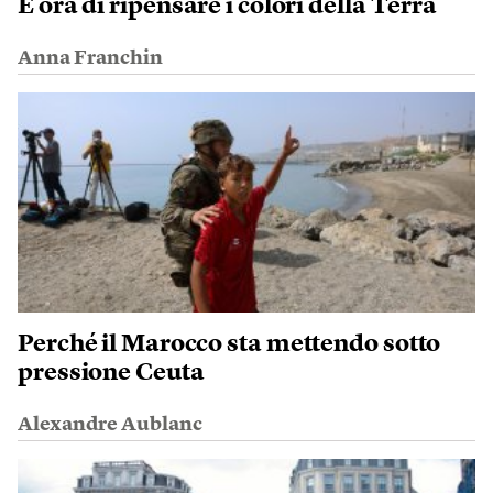
È ora di ripensare i colori della Terra
Anna Franchin
Perché il Marocco sta mettendo sotto
pressione Ceuta
Alexandre Aublanc