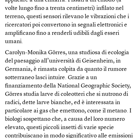
applicare a una chitarra. Fissati a un chiodo (a
volte lungo fino a trenta centimetri) infilato nel
terreno, questi sensori rilevano le vibrazioni che i
ricercatori poi convertono in segnali elettronici e
amplificano fino a renderli udibili dagli esseri
umani.
Carolyn-Monika Görres, una studiosa di ecologia
del paesaggio all’università di Geisenheim, in
Germania, è rimasta colpita da quanto il rumore
sotterraneo lasci intuire. Grazie a un
finanziamento della National Geographic Society,
Görres studia larve di coleotteri che si nutrono di
radici, dette larve bianche, ed è interessata in
particolare ai gas che emettono, come il metano. I
biologi sospettano che, a causa del loro numero
elevato, questi piccoli insetti di varie specie
contribuiscano in modo significativo alle emissioni