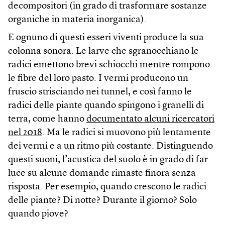
decompositori (in grado di trasformare sostanze
organiche in materia inorganica).
E ognuno di questi esseri viventi produce la sua
colonna sonora. Le larve che sgranocchiano le
radici emettono brevi schiocchi mentre rompono
le fibre del loro pasto. I vermi producono un
fruscio strisciando nei tunnel, e così fanno le
radici delle piante quando spingono i granelli di
terra, come hanno
documentato alcuni ricercatori
nel 2018
. Ma le radici si muovono più lentamente
dei vermi e a un ritmo più costante. Distinguendo
questi suoni, l’acustica del suolo è in grado di far
luce su alcune domande rimaste finora senza
risposta. Per esempio, quando crescono le radici
delle piante? Di notte? Durante il giorno? Solo
quando piove?