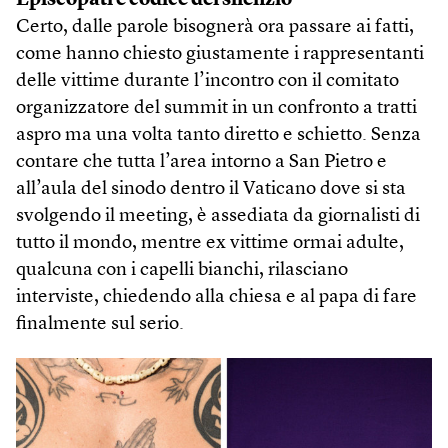
Episcopati e codice del silenzio
Certo, dalle parole bisognerà ora passare ai fatti,
come hanno chiesto giustamente i rappresentanti
delle vittime durante l’incontro con il comitato
organizzatore del summit in un confronto a tratti
aspro ma una volta tanto diretto e schietto. Senza
contare che tutta l’area intorno a San Pietro e
all’aula del sinodo dentro il Vaticano dove si sta
svolgendo il meeting, è assediata da giornalisti di
tutto il mondo, mentre ex vittime ormai adulte,
qualcuna con i capelli bianchi, rilasciano
interviste, chiedendo alla chiesa e al papa di fare
finalmente sul serio.