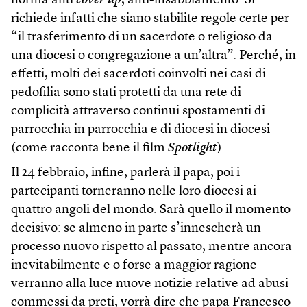
norma anti
cover up
, anti-insabbiamento. Si
richiede infatti che siano stabilite regole certe per
“il trasferimento di un sacerdote o religioso da
una diocesi o congregazione a un’altra”. Perché, in
effetti, molti dei sacerdoti coinvolti nei casi di
pedofilia sono stati protetti da una rete di
complicità attraverso continui spostamenti di
parrocchia in parrocchia e di diocesi in diocesi
(come racconta bene il film
Spotlight
).
Il 24 febbraio, infine, parlerà il papa, poi i
partecipanti torneranno nelle loro diocesi ai
quattro angoli del mondo. Sarà quello il momento
decisivo: se almeno in parte s’innescherà un
processo nuovo rispetto al passato, mentre ancora
inevitabilmente e o forse a maggior ragione
verranno alla luce nuove notizie relative ad abusi
commessi da preti, vorrà dire che papa Francesco