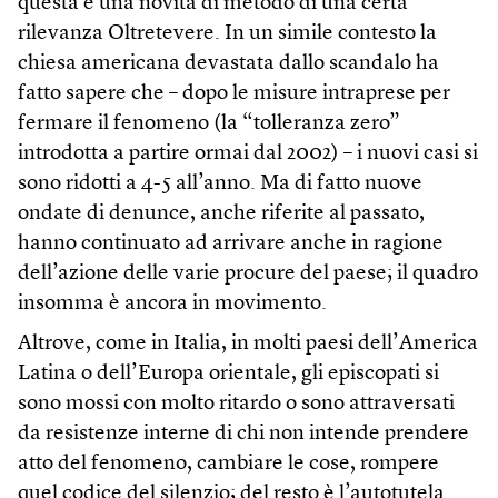
questa è una novità di metodo di una certa
rilevanza Oltretevere. In un simile contesto la
chiesa americana devastata dallo scandalo ha
fatto sapere che – dopo le misure intraprese per
fermare il fenomeno (la “tolleranza zero”
introdotta a partire ormai dal 2002) – i nuovi casi si
sono ridotti a 4-5 all’anno. Ma di fatto nuove
ondate di denunce, anche riferite al passato,
hanno continuato ad arrivare anche in ragione
dell’azione delle varie procure del paese; il quadro
insomma è ancora in movimento.
Altrove, come in Italia, in molti paesi dell’America
Latina o dell’Europa orientale, gli episcopati si
sono mossi con molto ritardo o sono attraversati
da resistenze interne di chi non intende prendere
atto del fenomeno, cambiare le cose, rompere
quel codice del silenzio; del resto è l’autotutela