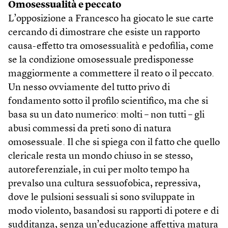
Omosessualità e peccato
L’opposizione a Francesco ha giocato le sue carte
cercando di dimostrare che esiste un rapporto
causa-effetto tra omosessualità e pedofilia, come
se la condizione omosessuale predisponesse
maggiormente a commettere il reato o il peccato.
Un nesso ovviamente del tutto privo di
fondamento sotto il profilo scientifico, ma che si
basa su un dato numerico: molti – non tutti – gli
abusi commessi da preti sono di natura
omosessuale. Il che si spiega con il fatto che quello
clericale resta un mondo chiuso in se stesso,
autoreferenziale, in cui per molto tempo ha
prevalso una cultura sessuofobica, repressiva,
dove le pulsioni sessuali si sono sviluppate in
modo violento, basandosi su rapporti di potere e di
sudditanza, senza un’educazione affettiva matura