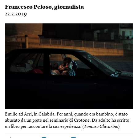
Francesco Peloso
, giornalista
22.2.2019
Emilio ad Acri, in Calabria. Per anni, quando era bambino, è stato
abusato da un prete nel seminario di Crotone. Da adulto ha scritto
un libro per raccontare la sua esperienza. (
Tomaso Clavarino
)