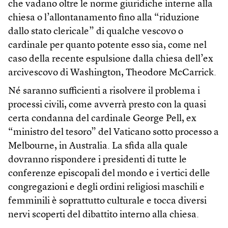
che vadano oltre le norme giuridiche interne alla
chiesa o l’allontanamento fino alla “riduzione
dallo stato clericale” di qualche vescovo o
cardinale per quanto potente esso sia, come nel
caso della recente espulsione dalla chiesa dell’ex
arcivescovo di Washington, Theodore McCarrick.
Né saranno sufficienti a risolvere il problema i
processi civili, come avverrà presto con la quasi
certa condanna del cardinale George Pell, ex
“ministro del tesoro” del Vaticano sotto processo a
Melbourne, in Australia. La sfida alla quale
dovranno rispondere i presidenti di tutte le
conferenze episcopali del mondo e i vertici delle
congregazioni e degli ordini religiosi maschili e
femminili è soprattutto culturale e tocca diversi
nervi scoperti del dibattito interno alla chiesa.