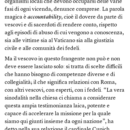
organismi locali che devono occuparsi delle varie
fasi di ogni vicenda, denunce comprese. La parola
magica è
accountability
, cioè il dovere da parte di
vescovi e di sacerdoti di rendere conto, rispetto
agli episodi di abuso di cui vengono a conoscenza,
sia alle vittime sia al Vaticano sia alla giustizia
civile e alle comunità dei fedeli.
Ma il vescovo in questo frangente non può e non
deve essere lasciato solo: si tratta di scelte difficili
che hanno bisogno di competenze diverse e di
collegialità; il che significa relazioni con Roma,
con altri vescovi, con esperti, con i fedeli. “La vera
sinodalità nella chiesa ci chiama a considerare
questa ampia testimonianza laica, potente e
capace di accelerare la missione per la quale
siamo qui giunti insieme da ogni nazione”, ha
detto nella sua relazione il cardinale Cupich.