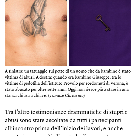
A sinistra: un tatuaggio sul petto di un uomo che da bambino è stato
vittima di abusi. A destra: quando era bambino Giuseppe, tra le
vittime di pedofilia dell’istituto Provolo per sordomuti di Verona, è
stato abusato per oltre sette anni. Oggi non riesce più a stare in una
stanza chiusa a chiave. (
Tomaso Clavarino
)
Tra l’altro testimonianze drammatiche di stupri e
abusi sono state ascoltate da tutti i partecipanti
all’incontro prima dell’inizio dei lavori, e anche