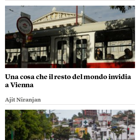
Una cosa che il resto del mondo invidia
a Vienna
Ajit Niranjan