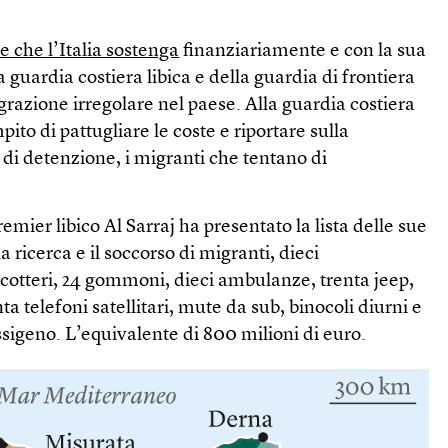
 che l’Italia sostenga
finanziariamente e con la sua
a guardia costiera libica e della guardia di frontiera
igrazione irregolare nel paese. Alla guardia costiera
mpito di pattugliare le coste e riportare sulla
i di detenzione, i migranti che tentano di
emier libico Al Sarraj ha presentato la lista delle sue
la ricerca e il soccorso di migranti, dieci
icotteri, 24 gommoni, dieci ambulanze, trenta jeep,
ta telefoni satellitari, mute da sub, binocoli diurni e
sigeno. L’equivalente di 800 milioni di euro.