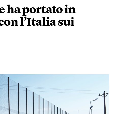
e ha portato in
on l’Italia sui