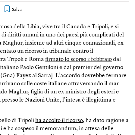
osa della Libia, vive tra il Canada e Tripoli, e si
i diritti umani in uno dei paesi più complicati del
Maghur, insieme ad altri cinque connazionali, ex
entato un ricorso in tribunale
contro il
ra Tripoli e Roma
firmato lo scorso 2 febbraio
dal
 italiano Paolo Gentiloni e dal premier del governo
o (Gna) Fayez al Sarraj. L’accordo dovrebbe fermare
 arrivano sulle coste italiane attraversando il mar
 Maghur, figlia di un ex ministro degli esteri e
presso le Nazioni Unite, l’intesa è illegittima e
pello di Tripoli
ha accolto il ricorso
, ha dato ragione a
hi e ha sospeso il memorandum, in attesa delle