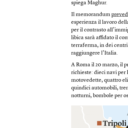
spiega Maghur.
Il memorandum
prevede
esperienza il lavoro dell
per il contrasto all’imm
libica sarà affidato il co
terraferma, in dei centr
raggiungere l’Italia.
A Roma il 20 marzo, il pr
richieste: dieci navi per 
motovedette, quattro el
quindici automobili, tren
notturni, bombole per os