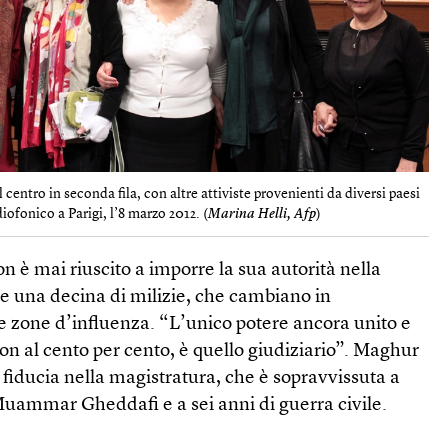
centro in seconda fila, con altre attiviste provenienti da diversi paesi
iofonico a Parigi, l’8 marzo 2012. (
Marina Helli, Afp
)
on è mai riuscito a imporre la sua autorità nella
ve una decina di milizie, che cambiano in
e zone d’influenza. “L’unico potere ancora unito e
n al cento per cento, è quello giudiziario”. Maghur
fiducia nella magistratura, che è sopravvissuta a
Muammar Gheddafi e a sei anni di guerra civile.