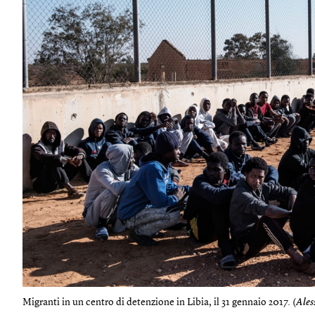
Migranti in un centro di detenzione in Libia, il 31 gennaio 2017. (
Ales