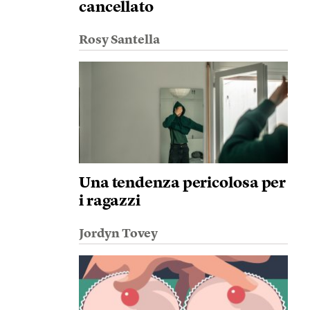
cancellato
Rosy Santella
Una tendenza pericolosa per
i ragazzi
Jordyn Tovey