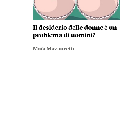
Il desiderio delle donne è un
problema di uomini?
Maïa Mazaurette