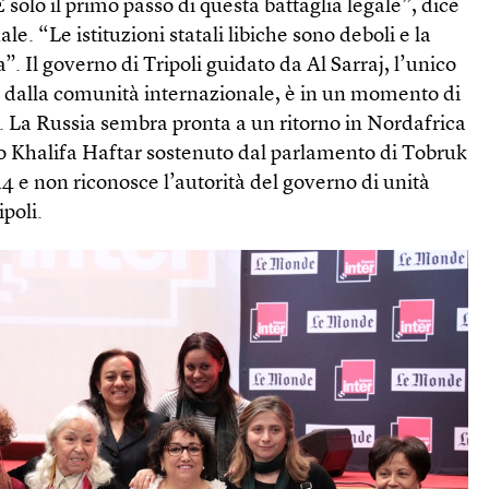
 solo il primo passo di questa battaglia legale”, dice
le. “Le istituzioni statali libiche sono deboli e la
a”. Il governo di Tripoli guidato da Al Sarraj, l’unico
 e dalla comunità internazionale, è in un momento di
à. La Russia sembra pronta a un ritorno in Nordafrica
lo Khalifa Haftar sostenuto dal parlamento di Tobruk
14 e non riconosce l’autorità del governo di unità
poli.