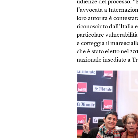
udienze del processo. “È
l’avvocata a Internaziona
loro autorità è contestat
riconosciuto dall’Italia
particolare vulnerabilit
e corteggia il marescial
che è stato eletto nel 20
nazionale insediato a Tri