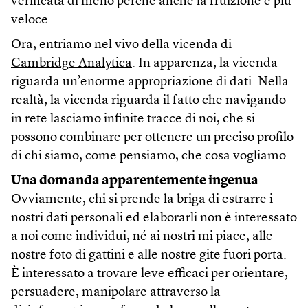
verificata di meno perché anche la fruizione è più
veloce.
Ora, entriamo nel vivo della vicenda di
Cambridge Analytica
. In apparenza, la vicenda
riguarda un’enorme appropriazione di dati. Nella
realtà, la vicenda riguarda il fatto che navigando
in rete lasciamo infinite tracce di noi, che si
possono combinare per ottenere un preciso profilo
di chi siamo, come pensiamo, che cosa vogliamo.
Una domanda apparentemente ingenua
Ovviamente, chi si prende la briga di estrarre i
nostri dati personali ed elaborarli non è interessato
a noi come individui, né ai nostri mi piace, alle
nostre foto di gattini e alle nostre gite fuori porta.
È interessato a trovare leve efficaci per orientare,
persuadere, manipolare attraverso la