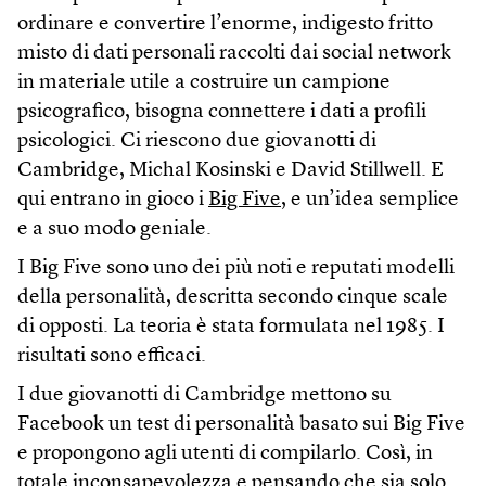
ordinare e convertire l’enorme, indigesto fritto
misto di dati personali raccolti dai social network
in materiale utile a costruire un campione
psicografico, bisogna connettere i dati a profili
psicologici. Ci riescono due giovanotti di
Cambridge, Michal Kosinski e David Stillwell. E
qui entrano in gioco i
Big Five
, e un’idea semplice
e a suo modo geniale.
I Big Five sono uno dei più noti e reputati modelli
della personalità, descritta secondo cinque scale
di opposti. La teoria è stata formulata nel 1985. I
risultati sono efficaci.
I due giovanotti di Cambridge mettono su
Facebook un test di personalità basato sui Big Five
e propongono agli utenti di compilarlo. Così, in
totale inconsapevolezza e pensando che sia solo