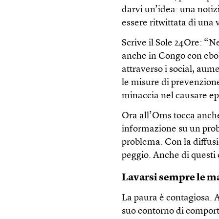
darvi un’idea: una notizi
essere ritwittata di una 
Scrive il Sole 24Ore: “Ne
anche in Congo con ebol
attraverso i social, aum
le misure di prevenzione
minaccia nel causare e
Ora all’Oms
tocca anch
informazione su un probl
problema. Con la diffus
peggio. Anche di quest
Lavarsi sempre le m
La paura è contagiosa. A
suo contorno di comporta