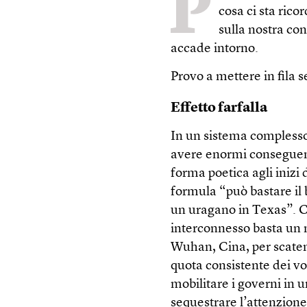
P
cosa ci sta ric
sulla nostra co
accade intorno.
Provo a mettere in fila s
Effetto farfalla
In un sistema complesso,
avere enormi conseguenze
forma poetica agli inizi 
formula “può bastare il b
un uragano in Texas”. C
interconnesso basta un 
Wuhan, Cina, per scatena
quota consistente dei vo
mobilitare i governi in u
sequestrare l’attenzione