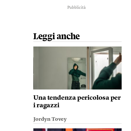
Pubblicità
Leggi anche
Una tendenza pericolosa per
i ragazzi
Jordyn Tovey