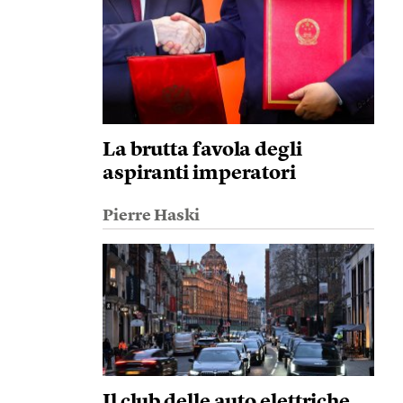
La brutta favola degli
aspiranti imperatori
Pierre Haski
Il club delle auto elettriche