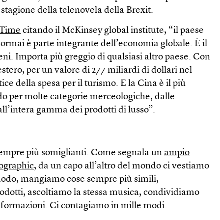
stagione della telenovela della Brexit.
 Time
citando il McKinsey global institute, “il paese
ormai è parte integrante dell’economia globale. È il
ni. Importa più greggio di qualsiasi altro paese. Con
estero, per un valore di 277 miliardi di dollari nel
tice della spesa per il turismo. E la Cina è il più
o per molte categorie merceologiche, dalle
 all’intera gamma dei prodotti di lusso”.
e sempre più somiglianti. Come segnala un
ampio
eographic
, da un capo all’altro del mondo ci vestiamo
modo, mangiamo cose sempre più simili,
rodotti, ascoltiamo la stessa musica, condividiamo
informazioni. Ci contagiamo in mille modi.