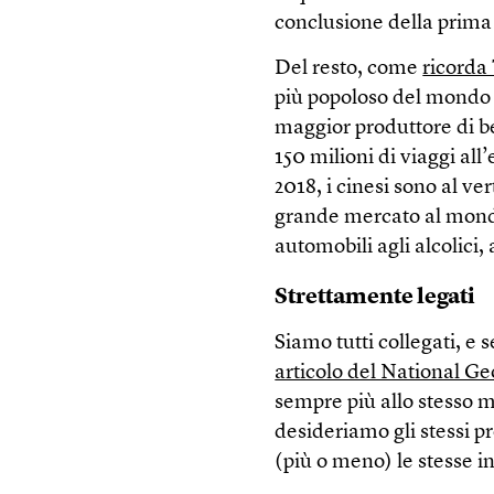
conclusione della prima 
Del resto, come
ricorda
più popoloso del mondo 
maggior produttore di be
150 milioni di viaggi all’
2018, i cinesi sono al ver
grande mercato al mond
automobili agli alcolici,
Strettamente legati
Siamo tutti collegati, 
articolo del National G
sempre più allo stesso 
desideriamo gli stessi p
(più o meno) le stesse 