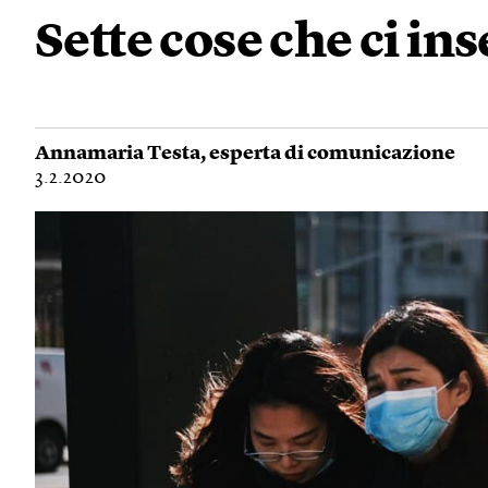
Sette cose che ci in
Annamaria Testa
, esperta di comunicazione
3.2.2020