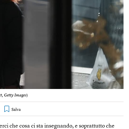
tt, Getty Images
)
ci che cosa ci sta insegnando, e soprattutto che