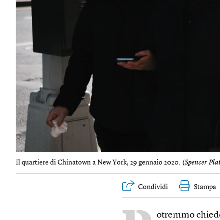
Il quartiere di Chinatown a New York, 29 gennaio 2020. (
Spencer Pla
Condividi
Stampa
otremmo chieder