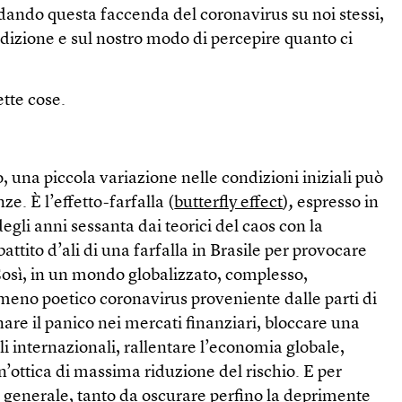
ordando questa faccenda del coronavirus su noi stessi,
ndizione e sul nostro modo di percepire quanto ci
ette cose.
 una piccola variazione nelle condizioni iniziali può
. È l’effetto-farfalla (
butterfly effect
)
,
espresso in
degli anni sessanta dai teorici del caos con la
attito d’ali di una farfalla in Brasile per provocare
osì, in un mondo globalizzato, complesso,
meno poetico coronavirus proveniente dalle parti di
re il panico nei mercati finanziari, bloccare una
li internazionali, rallentare l’economia globale,
n’ottica di massima riduzione del rischio. E per
 generale, tanto da oscurare perfino la deprimente