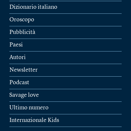
Dizionario italiano
Oroscopo
Pubblicità
Paesi
Autori
Newsletter
Podcast
Savage love
Ultimo numero
Internazionale Kids