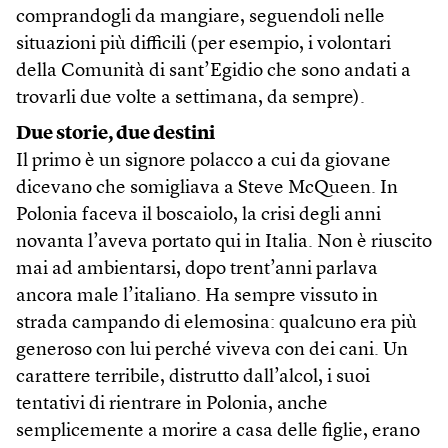
comprandogli da mangiare, seguendoli nelle
situazioni più difficili (per esempio, i volontari
della Comunità di sant’Egidio che sono andati a
trovarli due volte a settimana, da sempre).
Due storie, due destini
Il primo è un signore polacco a cui da giovane
dicevano che somigliava a Steve McQueen. In
Polonia faceva il boscaiolo, la crisi degli anni
novanta l’aveva portato qui in Italia. Non è riuscito
mai ad ambientarsi, dopo trent’anni parlava
ancora male l’italiano. Ha sempre vissuto in
strada campando di elemosina: qualcuno era più
generoso con lui perché viveva con dei cani. Un
carattere terribile, distrutto dall’alcol, i suoi
tentativi di rientrare in Polonia, anche
semplicemente a morire a casa delle figlie, erano