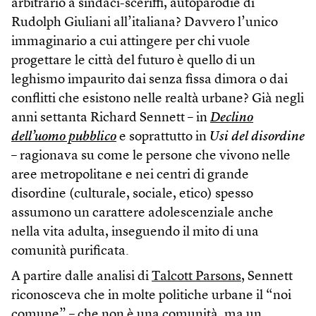
arbitrario a sindaci-sceriffi, autoparodie di
Rudolph Giuliani all’italiana? Davvero l’unico
immaginario a cui attingere per chi vuole
progettare le città del futuro è quello di un
leghismo impaurito dai senza fissa dimora o dai
conflitti che esistono nelle realtà urbane? Già negli
anni settanta Richard Sennett – in
Declino
dell’uomo pubblico
e soprattutto in
Usi del disordine
– ragionava su come le persone che vivono nelle
aree metropolitane e nei centri di grande
disordine (culturale, sociale, etico) spesso
assumono un carattere adolescenziale anche
nella vita adulta, inseguendo il mito di una
comunità purificata.
A partire dalle analisi di
Talcott Parsons
, Sennett
riconosceva che in molte politiche urbane il “noi
comune” – che non è una comunità, ma un