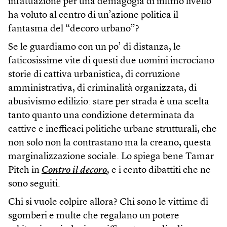
infatuazione per una demagogia di infimo livello
ha voluto al centro di un’azione politica il
fantasma del “decoro urbano”?
Se le guardiamo con un po’ di distanza, le
faticosissime vite di questi due uomini incrociano
storie di cattiva urbanistica, di corruzione
amministrativa, di criminalità organizzata, di
abusivismo edilizio: stare per strada è una scelta
tanto quanto una condizione determinata da
cattive e inefficaci politiche urbane strutturali, che
non solo non la contrastano ma la creano, questa
marginalizzazione sociale. Lo spiega bene Tamar
Pitch in
Contro il decoro
,
e i cento dibattiti che ne
sono seguiti.
Chi si vuole colpire allora? Chi sono le vittime di
sgomberi e multe che regalano un potere