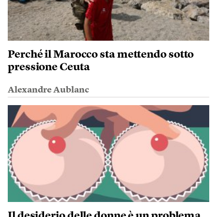
Perché il Marocco sta mettendo sotto
pressione Ceuta
Alexandre Aublanc
Il desiderio delle donne è un problema