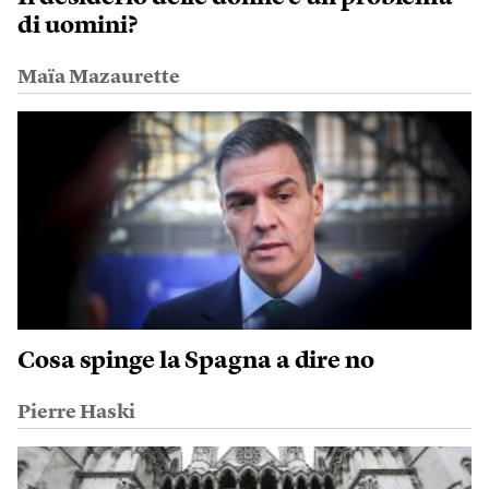
di uomini?
Maïa Mazaurette
Cosa spinge la Spagna a dire no
Pierre Haski