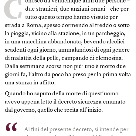
C
onosco da venticinque anni due persone –
due stranieri, due anziani ormai – che per
tutto questo tempo hanno vissuto per
strada a Roma, spesso dormendo al freddo o sotto
la pioggia, vicino alla stazione, in un parcheggio,
in una macchina abbandonata, bevendo alcolici
scadenti ogni giorno, ammalandosi di ogni genere
di malattia della pelle, campando di elemosina.
Dalla settimana scorsa non più: uno è morto due
giorni fa, l’altro da poco ha preso per la prima volta
una stanza in affitto.
Quando ho saputo della morte di quest’uomo
avevo appena letto il
decreto sicurezza
emanato
dal governo, quello che recita all’inizio:
Ai fini del presente decreto, si intende per