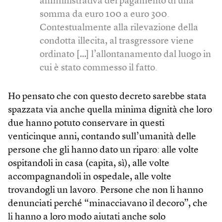
amministrativa del pagamento di una
somma da euro 100 a euro 300.
Contestualmente alla rilevazione della
condotta illecita, al trasgressore viene
ordinato […] l’allontanamento dal luogo in
cui è stato commesso il fatto.
Ho pensato che con questo decreto sarebbe stata
spazzata via anche quella minima dignità che loro
due hanno potuto conservare in questi
venticinque anni, contando sull’umanità delle
persone che gli hanno dato un riparo: alle volte
ospitandoli in casa (capita, sì), alle volte
accompagnandoli in ospedale, alle volte
trovandogli un lavoro. Persone che non li hanno
denunciati perché “minacciavano il decoro”, che
li hanno a loro modo aiutati anche solo