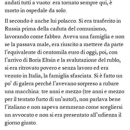
andati tutti a vuoto: era tornato sempre qui, è
morto in ospedale da solo.
Il secondo è anche lui polacco. Si era trasferito in
Russia prima della caduta del comunismo,
lavorando come fabbro. Aveva una famiglia e non
se la passava male, era riuscito a mettere da parte
l’equivalente di centomila euro di oggi; poi, con
l’arrivo di Boris Eltsin e la svalutazione del rublo,
si era ritrovato povero e senza lavoro ed era
venuto in Italia, la famiglia sfasciata. Si è fatto un
po’ di galera perché l’avevano sorpreso a rubare
una macchina: tre anni e mezzo (tre anni e mezzo
per il tentato furto di un’auto!), non parlava bene
l’italiano e non sapeva nemmeno come scegliersi
un avvocato e non si era presentato all’udienza il
giorno giusto.