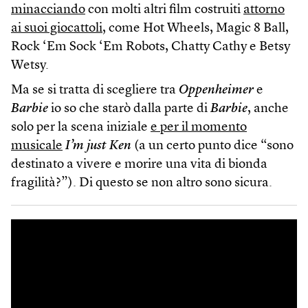
minacciando
con molti altri film costruiti
attorno
ai suoi giocattoli
, come Hot Wheels, Magic 8 Ball,
Rock ‘Em Sock ‘Em Robots, Chatty Cathy e Betsy
Wetsy.
Ma se si tratta di scegliere tra
Oppenheimer
e
Barbie
io so che starò dalla parte di
Barbie
, anche
solo per la scena iniziale
e per il momento
musicale
I’m just Ken
(a un certo punto dice “sono
destinato a vivere e morire una vita di bionda
fragilità?”). Di questo se non altro sono sicura.