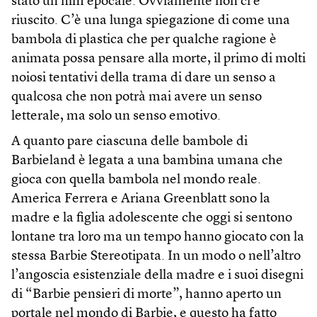
stato un film epocale. Ovviamente non ci è
riuscito. C’è una lunga spiegazione di come una
bambola di plastica che per qualche ragione è
animata possa pensare alla morte, il primo di molti
noiosi tentativi della trama di dare un senso a
qualcosa che non potrà mai avere un senso
letterale, ma solo un senso emotivo.
A quanto pare ciascuna delle bambole di
Barbieland è legata a una bambina umana che
gioca con quella bambola nel mondo reale.
America Ferrera e Ariana Greenblatt sono la
madre e la figlia adolescente che oggi si sentono
lontane tra loro ma un tempo hanno giocato con la
stessa Barbie Stereotipata. In un modo o nell’altro
l’angoscia esistenziale della madre e i suoi disegni
di “Barbie pensieri di morte”, hanno aperto un
portale nel mondo di Barbie, e questo ha fatto