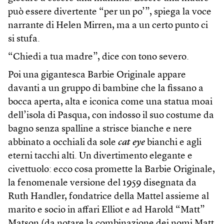
può essere divertente “per un po’”, spiega la voce
narrante di Helen Mirren, ma a un certo punto ci
si stufa.
“Chiedi a tua madre”, dice con tono severo.
Poi una gigantesca Barbie Originale appare
davanti a un gruppo di bambine che la fissano a
bocca aperta, alta e iconica come una statua moai
dell’isola di Pasqua, con indosso il suo costume da
bagno senza spalline a strisce bianche e nere
abbinato a occhiali da sole
cat eye
bianchi e agli
eterni tacchi alti. Un divertimento elegante e
civettuolo: ecco cosa promette la Barbie Originale,
la fenomenale versione del 1959 disegnata da
Ruth Handler, fondatrice della Mattel assieme al
marito e socio in affari Elliot e ad Harold “Matt”
Matson (da notare la combinazione dei nomi Matt