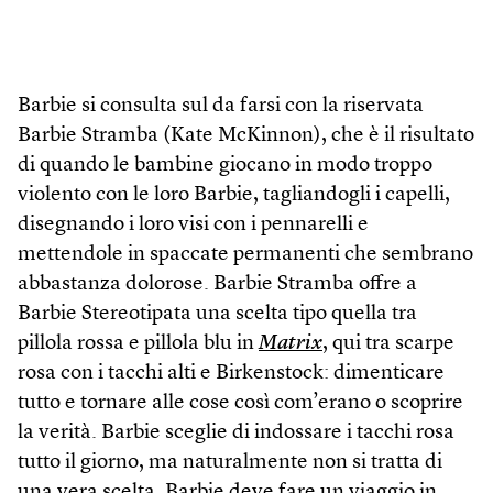
Barbie si consulta sul da farsi con la riservata
Barbie Stramba (Kate McKinnon), che è il risultato
di quando le bambine giocano in modo troppo
violento con le loro Barbie, tagliandogli i capelli,
disegnando i loro visi con i pennarelli e
mettendole in spaccate permanenti che sembrano
abbastanza dolorose. Barbie Stramba offre a
Barbie Stereotipata una scelta tipo quella tra
pillola rossa e pillola blu in
Matrix
, qui tra scarpe
rosa con i tacchi alti e Birkenstock: dimenticare
tutto e tornare alle cose così com’erano o scoprire
la verità. Barbie sceglie di indossare i tacchi rosa
tutto il giorno, ma naturalmente non si tratta di
una vera scelta. Barbie deve fare un viaggio in