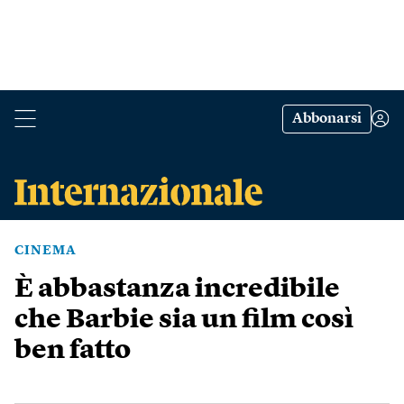
Abbonarsi
CINEMA
È abbastanza incredibile
che Barbie sia un film così
ben fatto