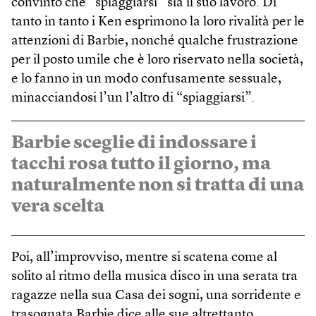
convinto che “spiaggiarsi” sia il suo lavoro. Di
tanto in tanto i Ken esprimono la loro rivalità per le
attenzioni di Barbie, nonché qualche frustrazione
per il posto umile che è loro riservato nella società,
e lo fanno in un modo confusamente sessuale,
minacciandosi l’un l’altro di “spiaggiarsi”.
Barbie sceglie di indossare i
tacchi rosa tutto il giorno, ma
naturalmente non si tratta di una
vera scelta
Poi, all’improvviso, mentre si scatena come al
solito al ritmo della musica disco in una serata tra
ragazze nella sua Casa dei sogni, una sorridente e
trasognata Barbie dice alle sue altrettanto