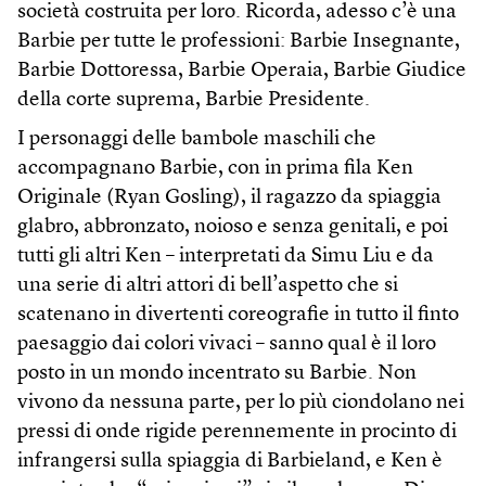
società costruita per loro. Ricorda, adesso c’è una
Barbie per tutte le professioni: Barbie Insegnante,
Barbie Dottoressa, Barbie Operaia, Barbie Giudice
della corte suprema, Barbie Presidente.
I personaggi delle bambole maschili che
accompagnano Barbie, con in prima fila Ken
Originale (Ryan Gosling), il ragazzo da spiaggia
glabro, abbronzato, noioso e senza genitali, e poi
tutti gli altri Ken – interpretati da Simu Liu e da
una serie di altri attori di bell’aspetto che si
scatenano in divertenti coreografie in tutto il finto
paesaggio dai colori vivaci – sanno qual è il loro
posto in un mondo incentrato su Barbie. Non
vivono da nessuna parte, per lo più ciondolano nei
pressi di onde rigide perennemente in procinto di
infrangersi sulla spiaggia di Barbieland, e Ken è