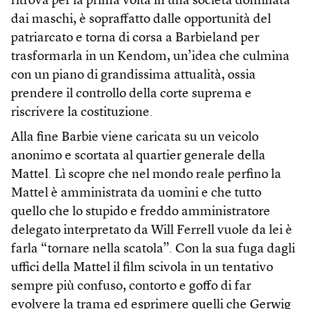
ritrova per la prima volta in una società dominata
dai maschi, è sopraffatto dalle opportunità del
patriarcato e torna di corsa a Barbieland per
trasformarla in un Kendom, un’idea che culmina
con un piano di grandissima attualità, ossia
prendere il controllo della corte suprema e
riscrivere la costituzione.
Alla fine Barbie viene caricata su un veicolo
anonimo e scortata al quartier generale della
Mattel. Lì scopre che nel mondo reale perfino la
Mattel è amministrata da uomini e che tutto
quello che lo stupido e freddo amministratore
delegato interpretato da Will Ferrell vuole da lei è
farla “tornare nella scatola”. Con la sua fuga dagli
uffici della Mattel il film scivola in un tentativo
sempre più confuso, contorto e goffo di far
evolvere la trama ed esprimere quelli che Gerwig