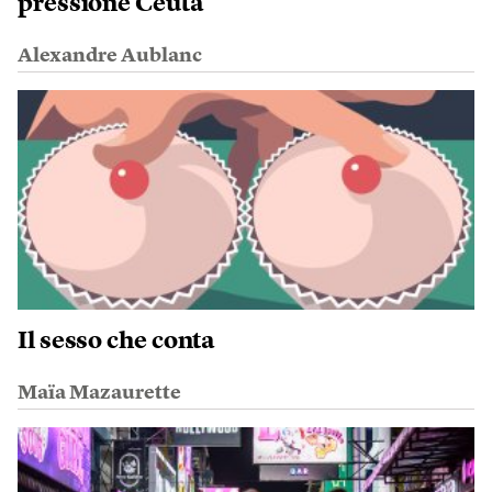
pressione Ceuta
Alexandre Aublanc
Il sesso che conta
Maïa Mazaurette