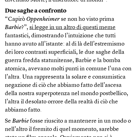
diventato Morte, il distruttore di mondi”.
Due saghe a confronto
“Capirò
Oppenheimer
se non ho visto prima
Barbie
?”,
si legge in un altro di questi meme
fantastici, dimostrando l’intuizione che tutti
hanno avuto all’istante: al di là dell’estremismo
dei loro contrasti superficiali, le due saghe della
guerra fredda statunitense, Barbie e la bomba
atomica, avevano molti punti in comune l’una con
l’altra. Una rappresenta la solare e consumistica
negazione di ciò che abbiamo fatto dell’ascesa
della nostra superpotenza nel mondo postbellico,
l’altra il desolato orrore della realtà di ciò che
abbiamo fatto.
Se
Barbie
fosse riuscito a mantenere in un modo o
nell’altro il fremito di quel momento, sarebbe