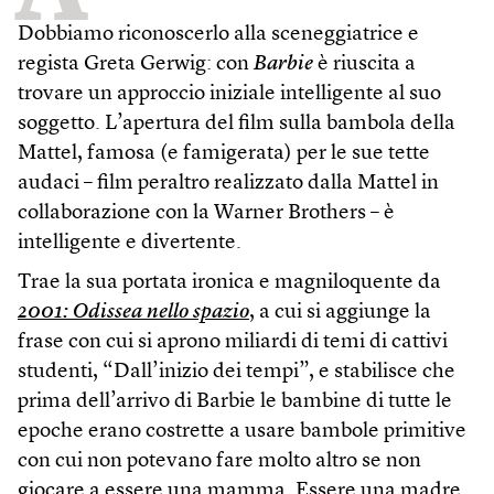
Dobbiamo riconoscerlo alla sceneggiatrice e
regista Greta Gerwig: con
Barbie
è riuscita a
trovare un approccio iniziale intelligente al suo
soggetto. L’apertura del film sulla bambola della
Mattel, famosa (e famigerata) per le sue tette
audaci – film peraltro realizzato dalla Mattel in
collaborazione con la Warner Brothers – è
intelligente e divertente.
Trae la sua portata ironica e magniloquente da
2001: Odissea nello spazio
, a cui si aggiunge la
frase con cui si aprono miliardi di temi di cattivi
studenti, “Dall’inizio dei tempi”, e stabilisce che
prima dell’arrivo di Barbie le bambine di tutte le
epoche erano costrette a usare bambole primitive
con cui non potevano fare molto altro se non
giocare a essere una mamma. Essere una madre