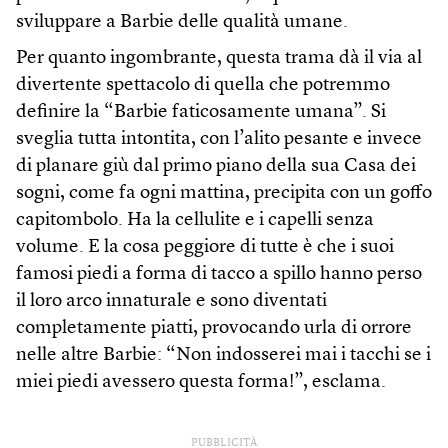
sviluppare a Barbie delle qualità umane.
Per quanto ingombrante, questa trama dà il via al
divertente spettacolo di quella che potremmo
definire la “Barbie faticosamente umana”. Si
sveglia tutta intontita, con l’alito pesante e invece
di planare giù dal primo piano della sua Casa dei
sogni, come fa ogni mattina, precipita con un goffo
capitombolo. Ha la cellulite e i capelli senza
volume. E la cosa peggiore di tutte è che i suoi
famosi piedi a forma di tacco a spillo hanno perso
il loro arco innaturale e sono diventati
completamente piatti, provocando urla di orrore
nelle altre Barbie: “Non indosserei mai i tacchi se i
miei piedi avessero questa forma!”, esclama.
PUBBLICITÀ