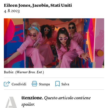
Eileen Jones
,
Jacobin
,
Stati Uniti
4.8.2023
Barbie. (
Warner Bros. Ent.
)
Condividi
Stampa
A
ttenzione.
Questo articolo contiene
spoiler.