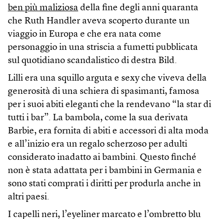
ben più maliziosa
della fine degli anni quaranta
che Ruth Handler aveva scoperto durante un
viaggio in Europa e che era nata come
personaggio in una striscia a fumetti pubblicata
sul quotidiano scandalistico di destra Bild.
Lilli era una squillo arguta e sexy che viveva della
generosità di una schiera di spasimanti, famosa
per i suoi abiti eleganti che la rendevano “la star di
tutti i bar”. La bambola, come la sua derivata
Barbie, era fornita di abiti e accessori di alta moda
e all’inizio era un regalo scherzoso per adulti
considerato inadatto ai bambini. Questo finché
non è stata adattata per i bambini in Germania e
sono stati comprati i diritti per produrla anche in
altri paesi.
I capelli neri, l’eyeliner marcato e l’ombretto blu