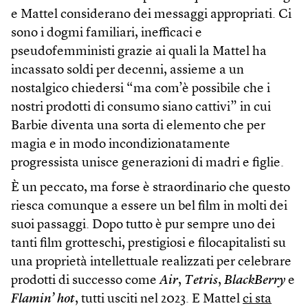
e Mattel considerano dei messaggi appropriati. Ci
sono i dogmi familiari, inefficaci e
pseudofemministi grazie ai quali la Mattel ha
incassato soldi per decenni, assieme a un
nostalgico chiedersi “ma com’è possibile che i
nostri prodotti di consumo siano cattivi” in cui
Barbie diventa una sorta di elemento che per
magia e in modo incondizionatamente
progressista unisce generazioni di madri e figlie.
È un peccato, ma forse è straordinario che questo
riesca comunque a essere un bel film in molti dei
suoi passaggi. Dopo tutto è pur sempre uno dei
tanti film grotteschi, prestigiosi e filocapitalisti su
una proprietà intellettuale realizzati per celebrare
prodotti di successo come
Air
,
Tetris
,
BlackBerry
e
Flamin’ hot
, tutti usciti nel 2023. E Mattel
ci sta