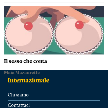
Il sesso che conta
Maïa Mazaurette
Chi siamo
Contattaci