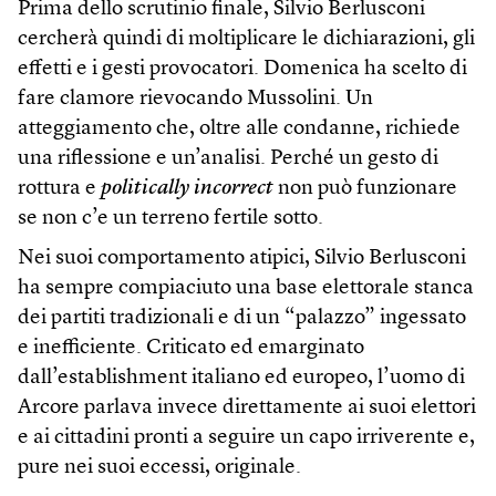
Prima dello scrutinio finale, Silvio Berlusconi
cercherà quindi di moltiplicare le dichiarazioni, gli
effetti e i gesti provocatori. Domenica ha scelto di
fare clamore rievocando Mussolini. Un
atteggiamento che, oltre alle condanne, richiede
una riflessione e un’analisi. Perché un gesto di
rottura e
politically incorrect
non può funzionare
se non c’e un terreno fertile sotto.
Nei suoi comportamento atipici, Silvio Berlusconi
ha sempre compiaciuto una base elettorale stanca
dei partiti tradizionali e di un “palazzo” ingessato
e inefficiente. Criticato ed emarginato
dall’establishment italiano ed europeo, l’uomo di
Arcore parlava invece direttamente ai suoi elettori
e ai cittadini pronti a seguire un capo irriverente e,
pure nei suoi eccessi, originale.