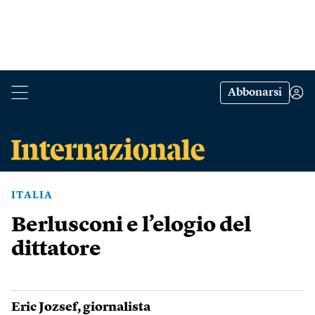
Abbonarsi
ITALIA
Berlusconi e l’elogio del
dittatore
Eric Jozsef
, giornalista