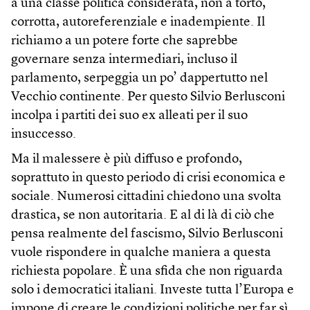
a una classe politica considerata, non a torto,
corrotta, autoreferenziale e inadempiente. Il
richiamo a un potere forte che saprebbe
governare senza intermediari, incluso il
parlamento, serpeggia un po’ dappertutto nel
Vecchio continente. Per questo Silvio Berlusconi
incolpa i partiti dei suo ex alleati per il suo
insuccesso.
Ma il malessere è più diffuso e profondo,
soprattuto in questo periodo di crisi economica e
sociale. Numerosi cittadini chiedono una svolta
drastica, se non autoritaria. E al di là di ciò che
pensa realmente del fascismo, Silvio Berlusconi
vuole rispondere in qualche maniera a questa
richiesta popolare. È una sfida che non riguarda
solo i democratici italiani. Investe tutta l’Europa e
impone di creare le condizioni politiche per far sì