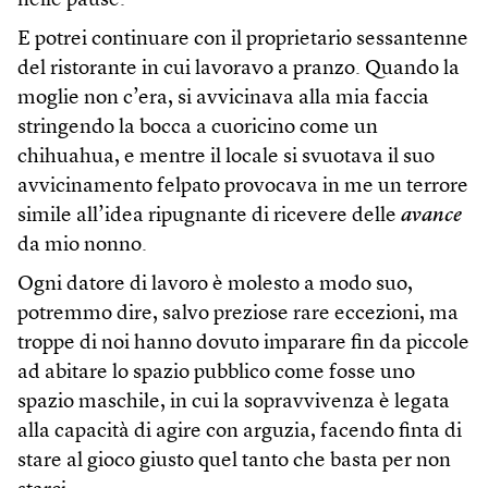
nelle pause.
E potrei continuare con il proprietario sessantenne
del ristorante in cui lavoravo a pranzo. Quando la
moglie non c’era, si avvicinava alla mia faccia
stringendo la bocca a cuoricino come un
chihuahua, e mentre il locale si svuotava il suo
avvicinamento felpato provocava in me un terrore
simile all’idea ripugnante di ricevere delle
avance
da mio nonno.
Ogni datore di lavoro è molesto a modo suo,
potremmo dire, salvo preziose rare eccezioni, ma
troppe di noi hanno dovuto imparare fin da piccole
ad abitare lo spazio pubblico come fosse uno
spazio maschile, in cui la sopravvivenza è legata
alla capacità di agire con arguzia, facendo finta di
stare al gioco giusto quel tanto che basta per non