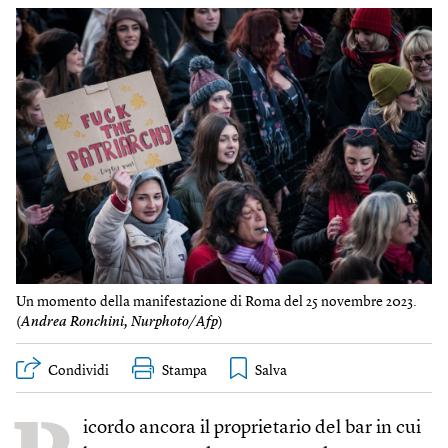
Un momento della manifestazione di Roma del 25 novembre 2023.
(
Andrea Ronchini, Nurphoto/Afp
)
Condividi
Stampa
icordo ancora il proprietario del bar in cui