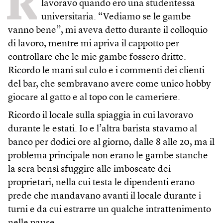
R
lavoravo quando ero una studentessa
universitaria. “Vediamo se le gambe
vanno bene”, mi aveva detto durante il colloquio
di lavoro, mentre mi apriva il cappotto per
controllare che le mie gambe fossero dritte.
Ricordo le mani sul culo e i commenti dei clienti
del bar, che sembravano avere come unico hobby
giocare al gatto e al topo con le cameriere.
Ricordo il locale sulla spiaggia in cui lavoravo
durante le estati. Io e l’altra barista stavamo al
banco per dodici ore al giorno, dalle 8 alle 20, ma il
problema principale non erano le gambe stanche
la sera bensì sfuggire alle imboscate dei
proprietari, nella cui testa le dipendenti erano
prede che mandavano avanti il locale durante i
turni e da cui estrarre un qualche intrattenimento