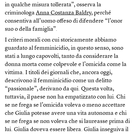
in qualche misura tollerata”, osserva la
criminologa
Anna Costanza Baldry
, perché
consentiva all’uomo offeso di difendere “l’onor
suo o della famiglia”.
I criteri morali con cui storicamente abbiamo
guardato al femminicidio, in questo senso, sono
stati a lungo capovolti, tanto da considerare la
donna morta come colpevole e l’omicida come la
vittima. I titoli dei giornali che, ancora oggi,
descrivono il femminicidio come un delitto
“passionale”, derivano da qui. Questa volta,
tuttavia, il paese non ha empatizzato con lui. Chi
se ne frega se l’omicida voleva o meno accettare
che Giulia potesse avere una vita autonoma e chi
se ne frega se non voleva che si laureasse prima di
lui. Giulia doveva essere libera. Giulia inseguiva il