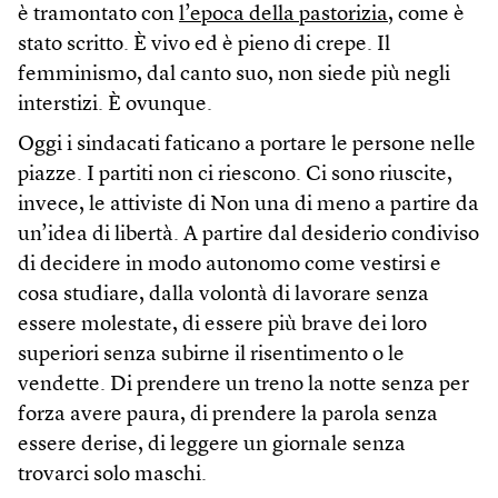
è tramontato con
l’epoca della pastorizia
, come è
stato scritto. È vivo ed è pieno di crepe. Il
femminismo, dal canto suo, non siede più negli
interstizi. È ovunque.
Oggi i sindacati faticano a portare le persone nelle
piazze. I partiti non ci riescono. Ci sono riuscite,
invece, le attiviste di Non una di meno a partire da
un’idea di libertà. A partire dal desiderio condiviso
di decidere in modo autonomo come vestirsi e
cosa studiare, dalla volontà di lavorare senza
essere molestate, di essere più brave dei loro
superiori senza subirne il risentimento o le
vendette. Di prendere un treno la notte senza per
forza avere paura, di prendere la parola senza
essere derise, di leggere un giornale senza
trovarci solo maschi.