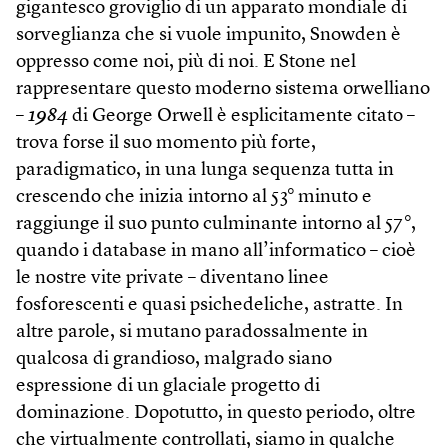
gigantesco groviglio di un apparato mondiale di
sorveglianza che si vuole impunito, Snowden è
oppresso come noi, più di noi. E Stone nel
rappresentare questo moderno sistema orwelliano
–
1984
di George Orwell è esplicitamente citato –
trova forse il suo momento più forte,
paradigmatico, in una lunga sequenza tutta in
crescendo che inizia intorno al 53° minuto e
raggiunge il suo punto culminante intorno al 57°,
quando i database in mano all’informatico – cioè
le nostre vite private – diventano linee
fosforescenti e quasi psichedeliche, astratte. In
altre parole, si mutano paradossalmente in
qualcosa di grandioso, malgrado siano
espressione di un glaciale progetto di
dominazione. Dopotutto, in questo periodo, oltre
che virtualmente controllati, siamo in qualche