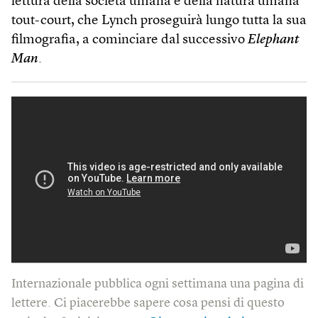
lettura della società umana e della natura umana
tout-court, che Lynch proseguirà lungo tutta la sua
filmografia, a cominciare dal successivo
Elephant
Man
.
Internazionale pubblica ogni settimana una pagina di
lettere. Ci piacerebbe sapere cosa pensi di questo