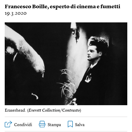
Francesco Boille
, esperto di cinema e fumetti
19.3.2020
Eraserhead. (
Everett Collection/Co​ntrasto
)
Condividi
Stampa