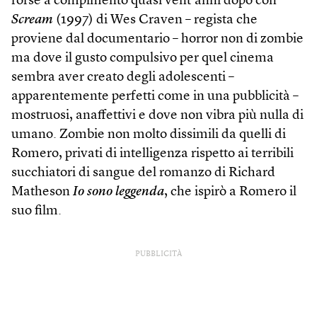
forse a compimento quasi vent’anni dopo con
Scream
(1997) di Wes Craven – regista che
proviene dal documentario – horror non di zombie
ma dove il gusto compulsivo per quel cinema
sembra aver creato degli adolescenti –
apparentemente perfetti come in una pubblicità –
mostruosi, anaffettivi e dove non vibra più nulla di
umano. Zombie non molto dissimili da quelli di
Romero, privati di intelligenza rispetto ai terribili
succhiatori di sangue del romanzo di Richard
Matheson
Io sono leggenda
, che ispirò a Romero il
suo film.
PUBBLICITÀ