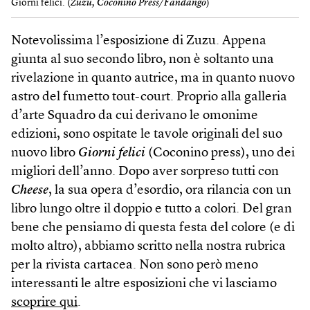
Giorni felici. (
Zuzu, Coconino Press/Fandango
)
Notevolissima l’esposizione di Zuzu. Appena
giunta al suo secondo libro, non è soltanto una
rivelazione in quanto autrice, ma in quanto nuovo
astro del fumetto tout-court. Proprio alla galleria
d’arte Squadro da cui derivano le omonime
edizioni, sono ospitate le tavole originali del suo
nuovo libro
Giorni felici
(Coconino press), uno dei
migliori dell’anno. Dopo aver sorpreso tutti con
Cheese
, la sua opera d’esordio, ora rilancia con un
libro lungo oltre il doppio e tutto a colori. Del gran
bene che pensiamo di questa festa del colore (e di
molto altro), abbiamo scritto nella nostra rubrica
per la rivista cartacea. Non sono però meno
interessanti le altre esposizioni che vi lasciamo
scoprire qui
.