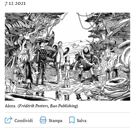
7.12.2021
Aâma. (
Frédérik Peeters, Bao Publishing
)
Condividi
Stampa