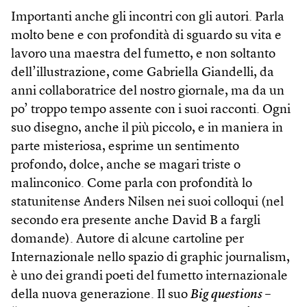
Importanti anche gli incontri con gli autori. Parla
molto bene e con profondità di sguardo su vita e
lavoro una maestra del fumetto, e non soltanto
dell’illustrazione, come Gabriella Giandelli, da
anni collaboratrice del nostro giornale, ma da un
po’ troppo tempo assente con i suoi racconti. Ogni
suo disegno, anche il più piccolo, e in maniera in
parte misteriosa, esprime un sentimento
profondo, dolce, anche se magari triste o
malinconico. Come parla con profondità lo
statunitense Anders Nilsen nei suoi colloqui (nel
secondo era presente anche David B a fargli
domande). Autore di alcune cartoline per
Internazionale nello spazio di graphic journalism,
è uno dei grandi poeti del fumetto internazionale
della nuova generazione. Il suo
Big questions
–