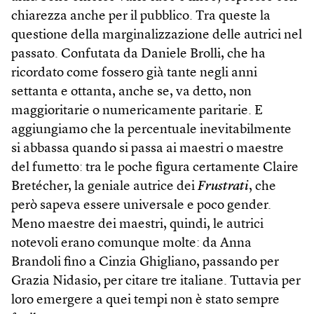
chiarezza anche per il pubblico. Tra queste la
questione della marginalizzazione delle autrici nel
passato. Confutata da Daniele Brolli, che ha
ricordato come fossero già tante negli anni
settanta e ottanta, anche se, va detto, non
maggioritarie o numericamente paritarie. E
aggiungiamo che la percentuale inevitabilmente
si abbassa quando si passa ai maestri o maestre
del fumetto: tra le poche figura certamente Claire
Bretécher, la geniale autrice dei
Frustrati
, che
però sapeva essere universale e poco gender.
Meno maestre dei maestri, quindi, le autrici
notevoli erano comunque molte: da Anna
Brandoli fino a Cinzia Ghigliano, passando per
Grazia Nidasio, per citare tre italiane. Tuttavia per
loro emergere a quei tempi non è stato sempre