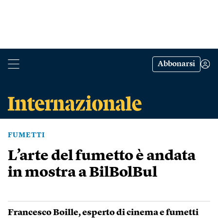
Abbonarsi
FUMETTI
L’arte del fumetto è andata
in mostra a BilBolBul
Francesco Boille
, esperto di cinema e fumetti