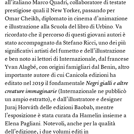
all’italiano Marco Quadri, collaboratore di testate
prestigiose quali il New Yorker, passando per
Omar Cheikh, diplomato in cinema d’animazione
e illustrazione alla Scuola del libro di Urbino. Va
ricordato che il percorso di questi giovani autori è
stato accompagnato da Stefano Ricci, uno dei più
significativi artisti del fumetto e dell’illustrazione
e ben noto ai lettori di Internazionale, dal francese
Yvan Alagbé, con origini famigliari dal Benin, altro
importante autore di cui Canicola edizioni ha
editato nel 2019 il fondamentale
Negri gialli e altre
creature immaginarie
(Internazionale ne pubblicò
un ampio estratto), e dall’illustratore e designer
Juraj Horváth delle edizioni Baobab, mentre
l’esposizione è stata curata da Hamelin insieme a
Elena Pagliani. Notevoli, anche per la qualità
dell’edizione, i due volumi editi in