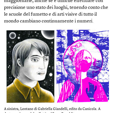
maggioritarie, anche se è difficile effettuare con
precisione uno stato dei luoghi, tenendo conto che
le scuole del fumetto e di arti visive di tutto il
mondo cambiano continuamente i numeri.
A sinistra, Lontano di Gabriella Giandelli, edito da Canicola. A