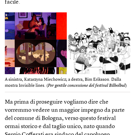
facile.
A sinistra, Katarzyna Miechowicz; a destra, Bim Eriksson. Dalla
mostra Invisible lines. (
Per gentile concessione del festival Bilbolbul
)
Ma prima di proseguire vogliamo dire che
vorremmo vedere un maggior impegno da parte
del comune di Bologna, verso questo festival
ormai storico e dal taglio unico, nato quando
Sergio Cofferati era sindaco del capoluogo