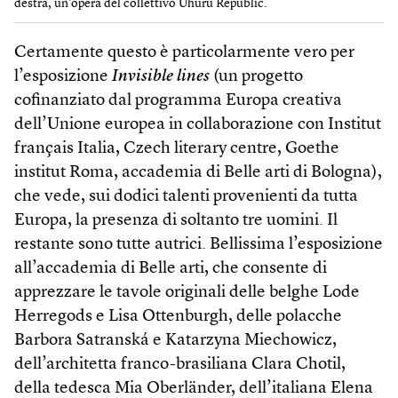
destra, un’opera del collettivo Uhuru Republic.
Certamente questo è particolarmente vero per
l’esposizione
Invisible lines
(un progetto
cofinanziato dal programma Europa creativa
dell’Unione europea in collaborazione con Institut
français Italia, Czech literary centre, Goethe
institut Roma, accademia di Belle arti di Bologna),
che vede, sui dodici talenti provenienti da tutta
Europa, la presenza di soltanto tre uomini. Il
restante sono tutte autrici. Bellissima l’esposizione
all’accademia di Belle arti, che consente di
apprezzare le tavole originali delle belghe Lode
Herregods e Lisa Ottenburgh, delle polacche
Barbora Satranská e Katarzyna Miechowicz,
dell’architetta franco-brasiliana Clara Chotil,
della tedesca Mia Oberländer, dell’italiana Elena