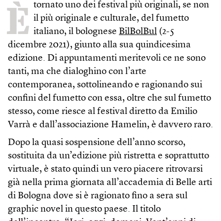
È
tornato uno dei festival più originali, se non
il più originale e culturale, del fumetto
italiano, il bolognese
BilBolBul
(2-5
dicembre 2021), giunto alla sua quindicesima
edizione. Di appuntamenti meritevoli ce ne sono
tanti, ma che dialoghino con l’arte
contemporanea, sottolineando e ragionando sui
confini del fumetto con essa, oltre che sul fumetto
stesso, come riesce al festival diretto da Emilio
Varrà e dall’associazione Hamelin, è davvero raro.
Dopo la quasi sospensione dell’anno scorso,
sostituita da un’edizione più ristretta e soprattutto
virtuale, è stato quindi un vero piacere ritrovarsi
già nella prima giornata all’accademia di Belle arti
di Bologna dove si è ragionato fino a sera sul
graphic novel in questo paese. Il titolo