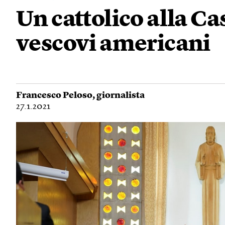
Un cattolico alla Ca
vescovi americani
Francesco Peloso
, giornalista
27.1.2021