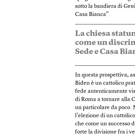
sotto la bandiera di Ges
Casa Bianca”.
La chiesa statu
come un discrim
Sede e Casa Bia
In questa prospettiva, a
Biden è un cattolico pra
fede autenticamente viss
di Roma a tornare alla C
un particolare da poco.
l’elezione di un cattoli
che come un successo da 
forte la divisione fra i v