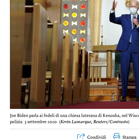
Joe Biden parla ai fedeli di una chiesa luterana di Kenosha, nel Wis
polizia. 3 settembre 2020. (
Kevin Lamarque, Reuters/Contrasto
)
Condividi
Stampa