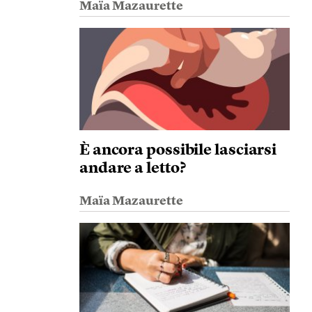
Maïa Mazaurette
È ancora possibile lasciarsi
andare a letto?
Maïa Mazaurette