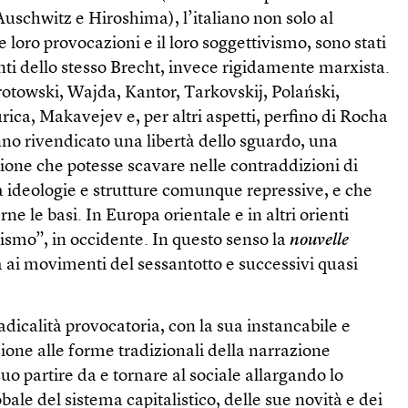
uschwitz e Hiroshima), l’italiano non solo al
 loro provocazioni e il loro soggettivismo, sono stati
enti dello stesso Brecht, invece rigidamente marxista.
Grotowski, Wajda, Kantor, Tarkovskij, Polański,
rica, Makavejev e, per altri aspetti, perfino di Rocha
o rivendicato una libertà dello sguardo, una
zione che potesse scavare nelle contraddizioni di
 ideologie e strutture comunque repressive, e che
ne le basi. In Europa orientale e in altri orienti
ismo”, in occidente. In questo senso la
nouvelle
a ai movimenti del sessantotto e successivi quasi
dicalità provocatoria, con la sua instancabile e
one alle forme tradizionali della narrazione
uo partire da e tornare al sociale allargando lo
bale del sistema capitalistico, delle sue novità e dei