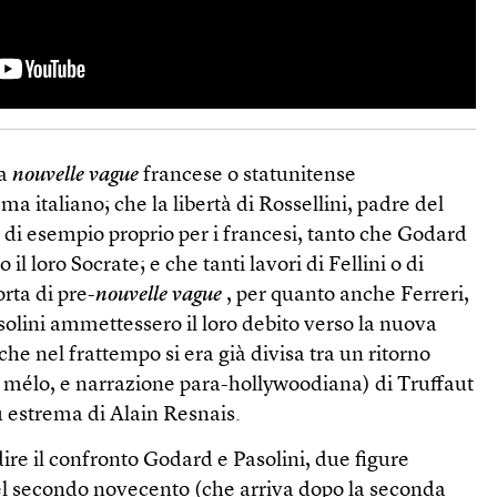
la
nouvelle vague
francese o statunitense
ma italiano; che la libertà di Rossellini, padre del
 di esempio proprio per i francesi, tanto che Godard
il loro Socrate; e che tanti lavori di Fellini o di
rta di pre-
nouvelle vague
, per quanto anche Ferreri,
asolini ammettessero il loro debito verso la nuova
he nel frattempo si era già divisa tra un ritorno
e mélo, e narrazione para-hollywoodiana) di Truffaut
ù estrema di Alain Resnais.
re il confronto Godard e Pasolini, due figure
del secondo novecento (che arriva dopo la seconda