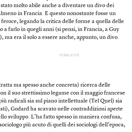
stato molto abile anche a diventare un divo dei
lmeno in Francia. E questo nonostante fosse un
 e feroce, legando la critica delle forme a quella delle
 a farlo in quegli anni (si pensi, in Francia, a Guy
), ma era il solo a essere anche, appunto, un divo.
PUBBLICITÀ
tratta ma spesso anche concreta) ricerca delle
con il suo strettissimo legame con il maggio francese
più radicali sia sul piano intellettuale (Tel Quel) sia
oisti), Godard ha scavato nelle contraddizioni aperte
llo sviluppo. L’ha fatto spesso in maniera confusa,
ciologo più acuto di quelli dei sociologi dell’epoca,