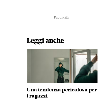
Pubblicità
Leggi anche
Una tendenza pericolosa per
i ragazzi