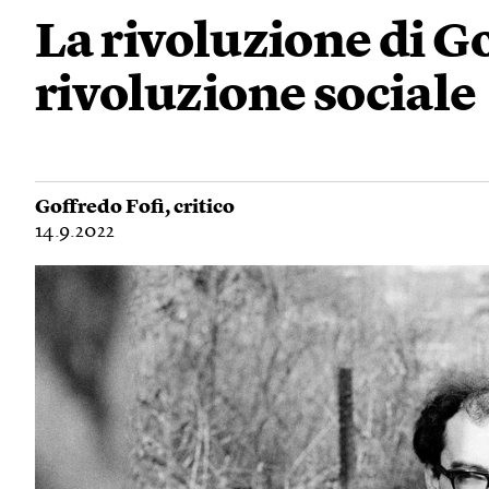
La rivoluzione di G
rivoluzione sociale
Goffredo Fofi
, critico
14.9.2022