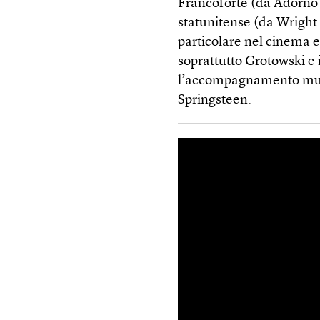
Francoforte (da Adorno 
statunitense (da Wrigh
particolare nel cinema e
soprattutto Grotowski e i
l’accompagnamento musi
Springsteen.