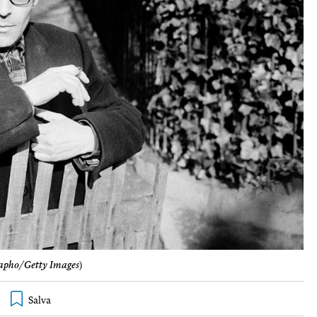
pho/Getty Images
)