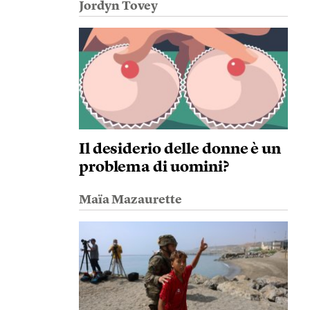
Jordyn Tovey
Il desiderio delle donne è un
problema di uomini?
Maïa Mazaurette