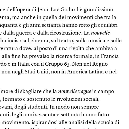
ura e dell’opera di Jean-Luc Godard è grandissimo
inema, ma anche in quella dei movimenti che tra la
quanta e gli anni settanta hanno rotto gli equilibri
e dalla guerra e dalla ricostruzione. La
nouvelle
a inciso sul cinema, sul teatro, sulla musica e sulle
tteratura dove, al posto di una rivolta che ambiva a
 alla fine ha prevalso la ricerca formale, in Francia
rdo e in Italia con il Gruppo 63. Non nel Regno
non negli Stati Uniti, non in America Latina e nel
imore di sbagliare che la
nouvelle vague
in campo
, formato e sostenuto le rivoluzioni sociali,
iovani, degli studenti. In modo non sempre
tanti degli anni sessanta e settanta hanno fatto
l movimento, ispirandosi alle analisi della scuola di