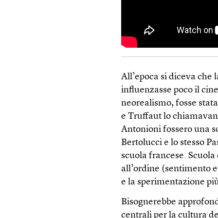
All’epoca si diceva che 
influenzasse poco il cine
neorealismo, fosse stata
e Truffaut lo chiamavano 
Antonioni fossero una so
Bertolucci e lo stesso P
scuola francese. Scuola c
all’ordine (sentimento 
e la sperimentazione pi
Bisognerebbe approfondi
centrali per la cultura 