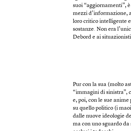
suoi “aggiornamenti”, è 
mezzi d’informazione, a
loro critico intelligente
sostanze. Non era l’unico
Debord e ai situazionisti
Pur con la sua (molto as
“immagini di sinistra”, 
e, poi, con le sue anime 
su quello politico (i ma
dalle nuove ideologie de
ma con uno sguardo da so