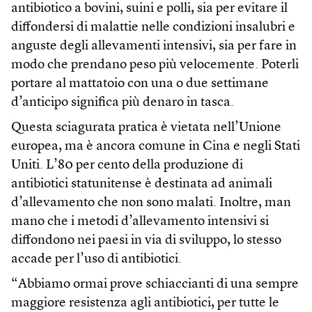
antibiotico a bovini, suini e polli, sia per evitare il
diffondersi di malattie nelle condizioni insalubri e
anguste degli allevamenti intensivi, sia per fare in
modo che prendano peso più velocemente. Poterli
portare al mattatoio con una o due settimane
d’anticipo significa più denaro in tasca.
Questa sciagurata pratica è vietata nell’Unione
europea, ma è ancora comune in Cina e negli Stati
Uniti. L’80 per cento della produzione di
antibiotici statunitense è destinata ad animali
d’allevamento che non sono malati. Inoltre, man
mano che i metodi d’allevamento intensivi si
diffondono nei paesi in via di sviluppo, lo stesso
accade per l’uso di antibiotici.
“Abbiamo ormai prove schiaccianti di una sempre
maggiore resistenza agli antibiotici, per tutte le