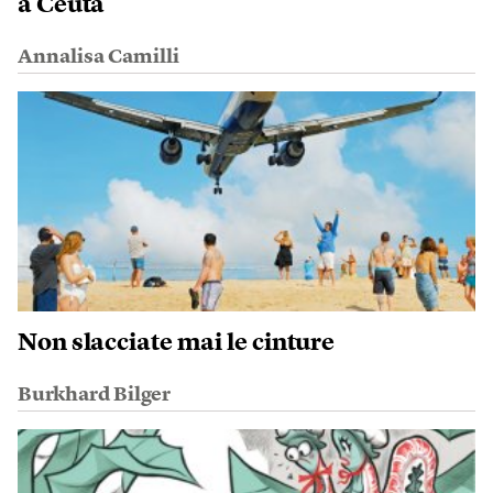
a Ceuta
Annalisa Camilli
Non slacciate mai le cinture
Burkhard Bilger