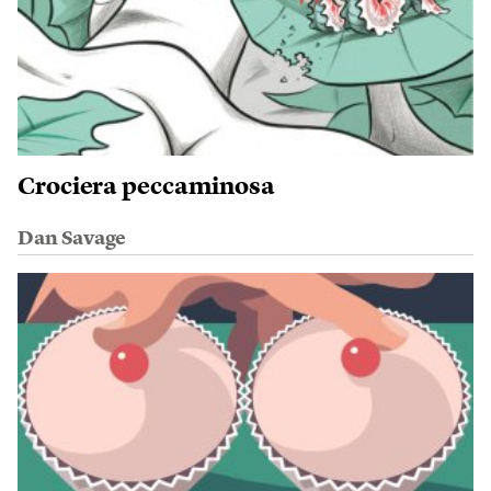
Crociera peccaminosa
Dan Savage