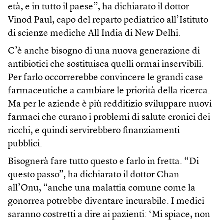
età, e in tutto il paese”, ha dichiarato il dottor
Vinod Paul, capo del reparto pediatrico all’Istituto
di scienze mediche All India di New Delhi.
C’è anche bisogno di una nuova generazione di
antibiotici che sostituisca quelli ormai inservibili.
Per farlo occorrerebbe convincere le grandi case
farmaceutiche a cambiare le priorità della ricerca.
Ma per le aziende è più redditizio sviluppare nuovi
farmaci che curano i problemi di salute cronici dei
ricchi, e quindi servirebbero finanziamenti
pubblici.
Bisognerà fare tutto questo e farlo in fretta. “Di
questo passo”, ha dichiarato il dottor Chan
all’Onu, “anche una malattia comune come la
gonorrea potrebbe diventare incurabile. I medici
saranno costretti a dire ai pazienti: ‘Mi spiace, non