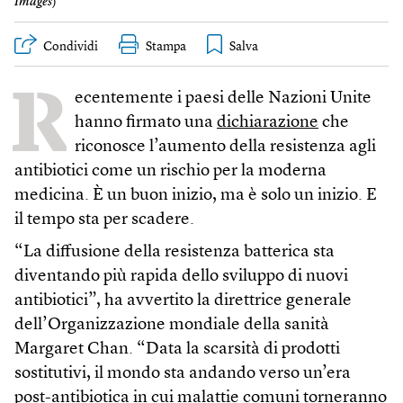
Images
)
Condividi
Stampa
R
ecentemente i paesi delle Nazioni Unite
hanno firmato una
dichiarazione
che
riconosce l’aumento della resistenza agli
antibiotici come un rischio per la moderna
medicina. È un buon inizio, ma è solo un inizio. E
il tempo sta per scadere.
“La diffusione della resistenza batterica sta
diventando più rapida dello sviluppo di nuovi
antibiotici”, ha avvertito la direttrice generale
dell’Organizzazione mondiale della sanità
Margaret Chan. “Data la scarsità di prodotti
sostitutivi, il mondo sta andando verso un’era
post-antibiotica in cui malattie comuni torneranno