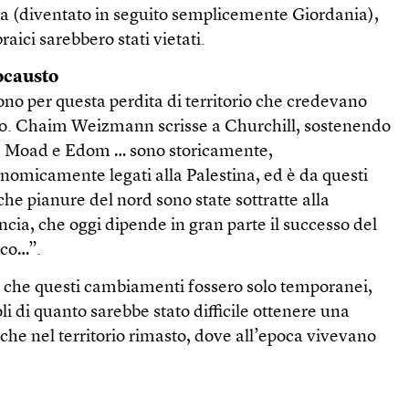
a (diventato in seguito semplicemente Giordania),
aici sarebbero stati vietati.
locausto
rono per questa perdita di territorio che credevano
so. Chaim Weizmann scrisse a Churchill, sostenendo
ead, Moad e Edom … sono storicamente,
omicamente legati alla Palestina, ed è da questi
che pianure del nord sono state sottratte alla
ancia, che oggi dipende in gran parte il successo del
ico…”.
o che questi cambiamenti fossero solo temporanei,
 di quanto sarebbe stato difficile ottenere una
he nel territorio rimasto, dove all’epoca vivevano