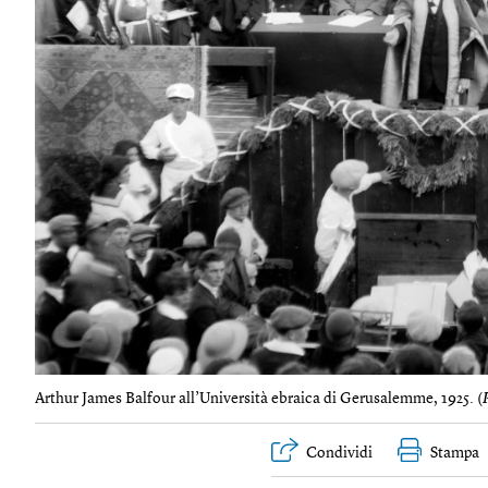
Arthur James Balfour all’Università ebraica di Gerusalemme, 1925. (
Condividi
Stampa