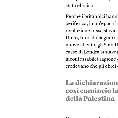
stato ebraico.
Perché i britannici hann
periferica, in un’epoca i
rivoluzione russa stava
Unito, fuori dalla guer
nuovo alleato, gli Stati 
casse di Londra si stav
inconfessabile) ragione
credevano che gli ebrei 
La dichiarazion
così cominciò la
della Palestina