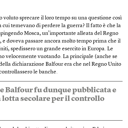
o voluto sprecare il loro tempo su una questione così
n cui temevano di perdere la guerra? Il fatto è che la
 spingendo Mosca, un’importante alleata del Regno
ra, e doveva passare ancora molto tempo prima che il
Uniti, spedissero un grande esercito in Europa. Le
ano velocemente vuotando. La principale (anche se
 della dichiarazione Balfour era che nel Regno Unito
controllassero le banche.
e Balfour fu dunque pubblicata e
 lotta secolare per il controllo