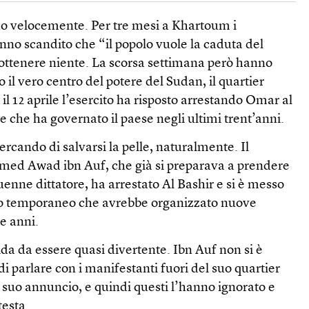
o velocemente. Per tre mesi a Khartoum i
nno scandito che “il popolo vuole la caduta del
ottenere niente. La scorsa settimana però hanno
o il vero centro del potere del Sudan, il quartier
 il 12 aprile l’esercito ha risposto arrestando Omar al
ore che ha governato il paese negli ultimi trent’anni.
ercando di salvarsi la pelle, naturalmente. Il
hmed Awad ibn Auf, che già si preparava a prendere
uenne dittatore, ha arrestato Al Bashir e si è messo
lio temporaneo che avrebbe organizzato nuove
ue anni.
ida da essere quasi divertente. Ibn Auf non si è
parlare con i manifestanti fuori del suo quartier
l suo annuncio, e quindi questi l’hanno ignorato e
testa.