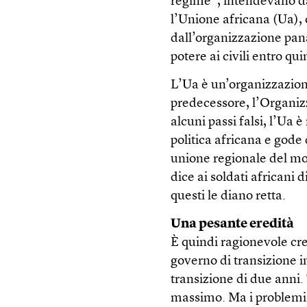
regime”, intendevano dav
l’Unione africana (Ua),
dall’organizzazione pana
potere ai civili entro qui
L’Ua è un’organizzazione
predecessore, l’Organiz
alcuni passi falsi, l’Ua è
politica africana e gode 
unione regionale del m
dice ai soldati africani d
questi le diano retta.
Una pesante eredità
È quindi ragionevole c
governo di transizione 
transizione di due anni. 
massimo. Ma i problem