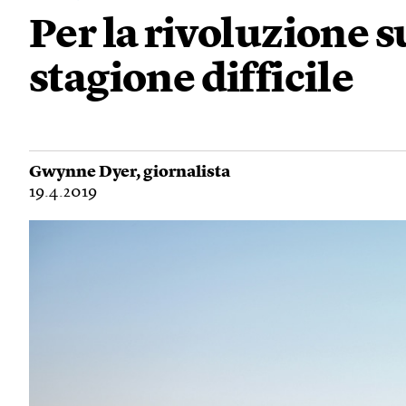
Per la rivoluzione 
stagione difficile
Gwynne Dyer
, giornalista
19.4.2019