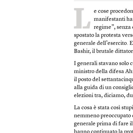
L
e cose procedon
manifestanti ha
regime”, senza 
spostato la protesta vers
generale dell’esercito. E
Bashir, il brutale dittat
I generali stavano solo c
ministro della difesa A
il posto del settantacinq
alla guida di un consig
elezioni tra, diciamo, d
La cosa è stata così stup
nemmeno preoccupato di 
generale prima di fare i
hanno continuato la pro