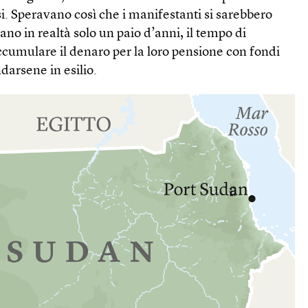
si. Speravano così che i manifestanti si sarebbero
ano in realtà solo un paio d’anni, il tempo di
ccumulare il denaro per la loro pensione con fondi
ndarsene in esilio.