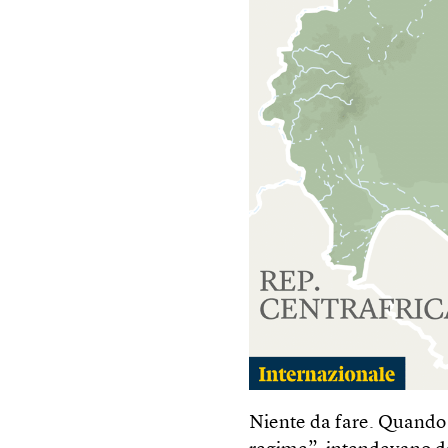
Niente da fare. Quando 