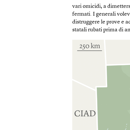
vari omicidi, a dimetter
fermati. I generali volev
distruggere le prove e a
statali rubati prima di a