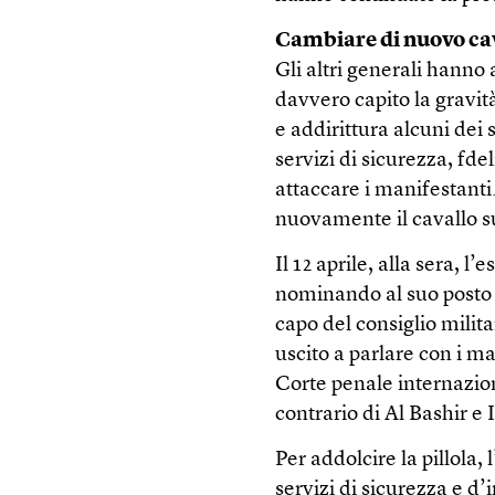
Cambiare di nuovo ca
Gli altri generali hanno
davvero capito la gravit
e addirittura alcuni dei 
servizi di sicurezza, fd
attaccare i manifestanti
nuovamente il cavallo s
Il 12 aprile, alla sera, l
nominando al suo posto 
capo del consiglio milit
uscito a parlare con i ma
Corte penale internazion
contrario di Al Bashir e 
Per addolcire la pillola,
servizi di sicurezza e d’