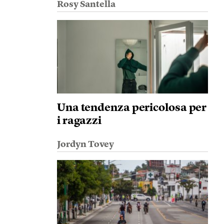
Rosy Santella
Una tendenza pericolosa per
i ragazzi
Jordyn Tovey