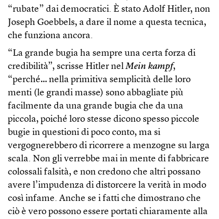
“rubate” dai democratici. È stato Adolf Hitler, non
Joseph Goebbels, a dare il nome a questa tecnica,
che funziona ancora.
“La grande bugia ha sempre una certa forza di
credibilità”, scrisse Hitler nel
Mein kampf
,
“perché… nella primitiva semplicità delle loro
menti (le grandi masse) sono abbagliate più
facilmente da una grande bugia che da una
piccola, poiché loro stesse dicono spesso piccole
bugie in questioni di poco conto, ma si
vergognerebbero di ricorrere a menzogne su larga
scala. Non gli verrebbe mai in mente di fabbricare
colossali falsità, e non credono che altri possano
avere l’impudenza di distorcere la verità in modo
così infame. Anche se i fatti che dimostrano che
ciò è vero possono essere portati chiaramente alla