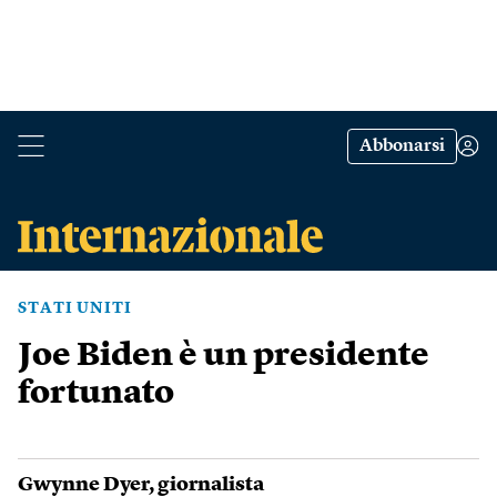
Abbonarsi
STATI UNITI
Joe Biden è un presidente
fortunato
Gwynne Dyer
, giornalista