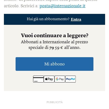
articolo. Scrivici a:
posta@internazionale.it
PUBBLICITÀ