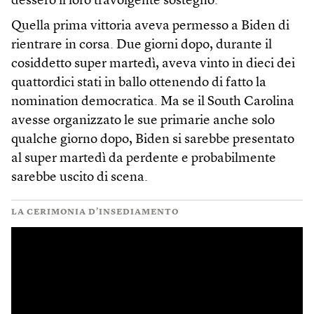
dessero il loro travolgente sostegno.
Quella prima vittoria aveva permesso a Biden di
rientrare in corsa. Due giorni dopo, durante il
cosiddetto super martedì, aveva vinto in dieci dei
quattordici stati in ballo ottenendo di fatto la
nomination democratica. Ma se il South Carolina
avesse organizzato le sue primarie anche solo
qualche giorno dopo, Biden si sarebbe presentato
al super martedì da perdente e probabilmente
sarebbe uscito di scena.
LA CERIMONIA D’INSEDIAMENTO