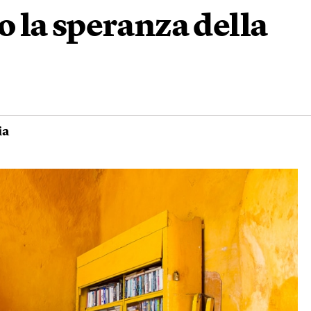
no la speranza della
ia