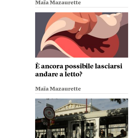
Maïa Mazaurette
È ancora possibile lasciarsi
andare a letto?
Maïa Mazaurette