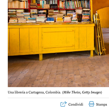
Una libreria a Cartagena, Colombia. (
Mike Theiss, Getty Images
)
Condividi
Stampa