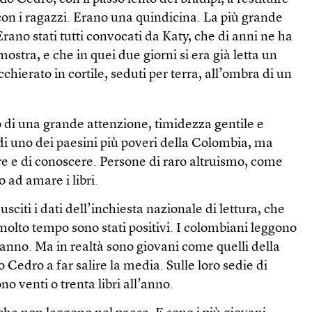
e con i ragazzi. Erano una quindicina. La più grande
rano stati tutti convocati da Katy, che di anni ne ha
mostra, e che in quei due giorni si era già letta un
hierato in cortile, seduti per terra, all’ombra di un
o di una grande attenzione, timidezza gentile e
 di uno dei paesini più poveri della Colombia, ma
re e di conoscere. Persone di raro altruismo, come
 ad amare i libri.
citi i dati dell’inchiesta nazionale di lettura, che
molto tempo sono stati positivi. I colombiani leggono
l’anno. Ma in realtà sono giovani come quelli della
o Cedro a far salire la media. Sulle loro sedie di
no venti o trenta libri all’anno.