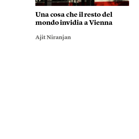
Una cosa che il resto del
mondo invidia a Vienna
Ajit Niranjan