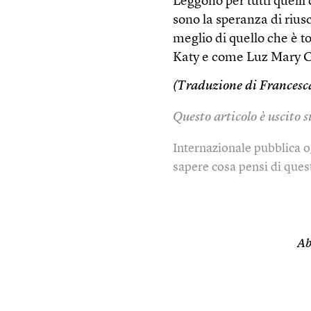
Leggono per tutti quelli
sono la speranza di rius
meglio di quello che è 
Katy e come Luz Mary 
(Traduzione di Francesca
Questo articolo è uscito
Internazionale pubblica o
sapere cosa pensi di quest
Ab