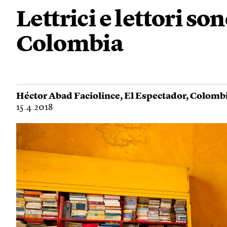
Lettrici e lettori so
Colombia
Héctor Abad Faciolince
,
El Espectador
,
Colomb
15.4.2018