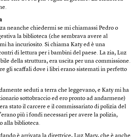
he.
a
nza neanche chiedermi se mi chiamassi Pedro o
estiva la biblioteca (che sembrava avere al
mi ha incuriosito. Si chiama Katy ed è una
ontri di lettura per i bambini del paese. La zia, Luz
ile della struttura, era uscita per una commissione.
gli scaffali dove i libri erano sistemati in perfetto
amente seduti a terra che leggevano, e Katy mi ha
izionario sottobraccio ed ero pronto ad andarmene)
era stato il carcere e il commissariato di polizia del
erano più i fondi necessari per avere la polizia,
o alla biblioteca.
ndo è arrivata la direttrice, Luz Mary, che è anche