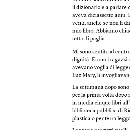
il dizionario e a parlar
aveva diciassette anni. E
venti, anche se non li di
mio libro. Abbiamo chiacc
tetto di paglia.
Mi sono sentito al centr
dignità. Erano i ragazzi
avevano voglia di legge
Luz Mary, li invogliavano
La settimana dopo sono us
per la prima volta dopo 
in media cinque libri al
biblioteca pubblica di Rí
plastica o per terra leggo