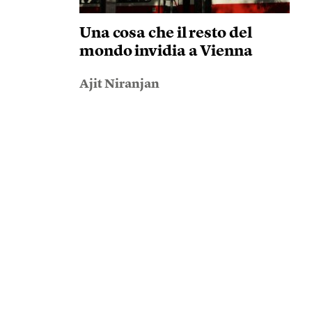
Una cosa che il resto del
mondo invidia a Vienna
Ajit Niranjan