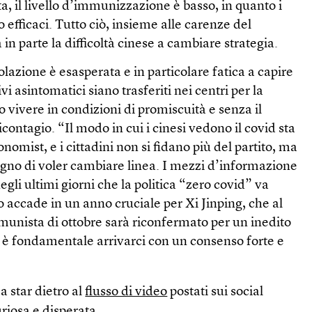
a, il livello d’immunizzazione è basso, in quanto i
 efficaci. Tutto ciò, insieme alle carenze del
 in parte la difficoltà cinese a cambiare strategia.
olazione è esasperata e in particolare fatica a capire
vi asintomatici siano trasferiti nei centri per la
vivere in condizioni di promiscuità e senza il
contagio. “Il modo in cui i cinesi vedono il covid sta
nomist, e i cittadini non si fidano più del partito, ma
egno di voler cambiare linea. I mezzi d’informazione
egli ultimi giorni che la politica “zero covid” va
 accade in un anno cruciale per Xi Jinping, che al
munista di ottobre sarà riconfermato per un inedito
i è fondamentale arrivarci con un consenso forte e
a star dietro al
flusso di video
postati sui social
riosa e disperata.