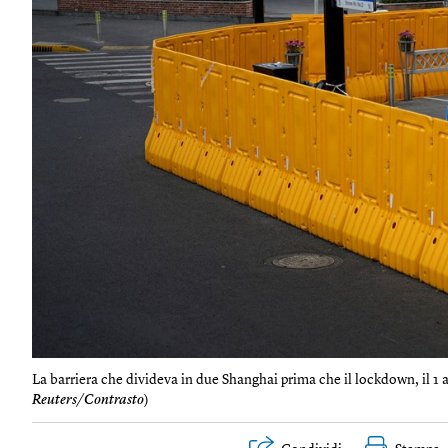
La barriera che divideva in due Shanghai prima che il lockdown, il 1 ap
Reuters/Contrasto
)