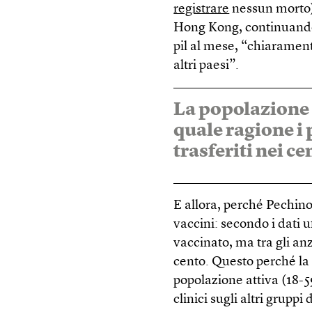
registrare
nessun morto).
Hong Kong, continuando c
pil al mese, “chiarament
altri paesi”.
La popolazione è
quale ragione i 
trasferiti nei c
E allora, perché Pechino
vaccini: secondo i dati u
vaccinato, ma tra gli anz
cento. Questo perché la
popolazione attiva (18-5
clinici sugli altri gruppi