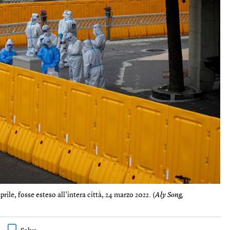
rile, fosse esteso all’intera città, 24 marzo 2022. (
Aly Song,