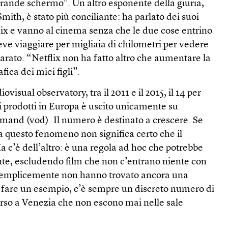
grande schermo”. Un altro esponente della giuria,
mith, è stato più conciliante: ha parlato dei suoi
lix e vanno al cinema senza che le due cose entrino
deve viaggiare per migliaia di chilometri per vedere
hiarato. “Netflix non ha fatto altro che aumentare la
ica dei miei figli”.
isual observatory, tra il 2011 e il 2015, il 14 per
 prodotti in Europa è uscito unicamente su
mand (vod). Il numero è destinato a crescere. Se
a questo fenomeno non significa certo che il
 c’è dell’altro: è una regola ad hoc che potrebbe
nte, escludendo film che non c’entrano niente con
semplicemente non hanno trovato ancora una
r fare un esempio, c’è sempre un discreto numero di
orso a Venezia che non escono mai nelle sale