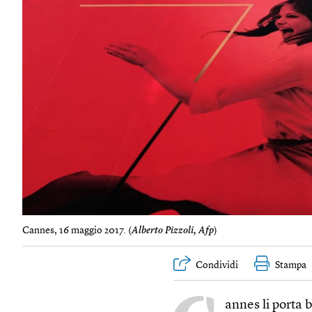
Cannes, 16 maggio 2017. (
Alberto Pizzoli, Afp
)
Condividi
Stampa
annes li porta 