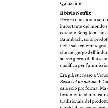
Quinzaine.
Il bivio Netflix
Però in questa sua setta
importante del mondo si 
coreano Bong Joon-ho 
Baumbach, sono prodotti
nelle sale cinematografi
che nel gergo dell’indu
stesso giorno dell’uscita
qualifica per l’ammissio
Era già successo a Venez
Beasts of no nation
di Ca
sala solo pro forma. Ma
fortemente identificato
tradizionale del prodotto