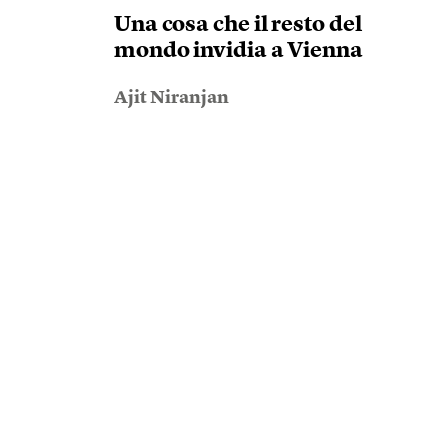
Una cosa che il resto del
mondo invidia a Vienna
Ajit Niranjan