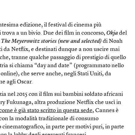
ntesima edizione, il festival di cinema più
trova a un bivio. Due dei film in concorso,
Okja
del
e
The Meyerowitz stories (new and selected)
di Noah
 da Netflix, e destinati dunque a non uscire mai
che, tranne qualche passaggio di prestigio di quello
stria si chiama “day and date” (programmato nello
 online), che serve anche, negli Stati Uniti, da
ne agli Oscar.
ia nel 2015 con il film sui bambini soldato africani
ry Fukunaga, altra produzione Netflix che uscì in
come è già stato scritto in questa sede
, Cannes è
 con la modalità tradizionale di consumo
 cinematografico, in parte per motivi puri, in parte