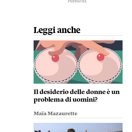
Pubblicità
Leggi anche
Il desiderio delle donne è un
problema di uomini?
Maïa Mazaurette