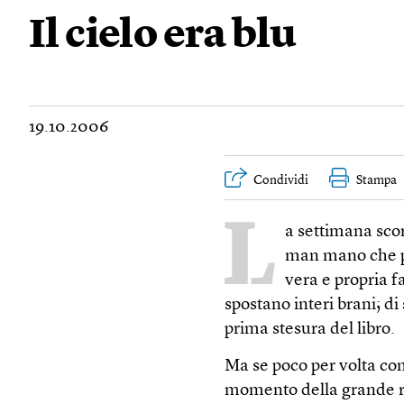
Il cielo era blu
19.10.2006
Condividi
Stampa
L
a settimana scor
man mano che pr
vera e propria fa
spostano interi brani; di 
prima stesura del libro.
Ma se poco per volta com
momento della grande ris