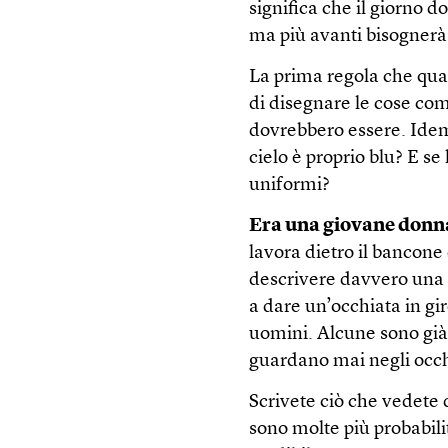
significa che il giorno d
ma più avanti bisognerà 
La prima regola che qual
di disegnare le cose c
dovrebbero essere. Idem 
cielo è proprio blu? E se 
uniformi?
Era una giovane donna
lavora dietro il bancone 
descrivere davvero una c
a dare un’occhiata in gir
uomini. Alcune sono già i
guardano mai negli occh
Scrivete ciò che vedete 
sono molte più probabilit