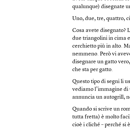
qualunque) disegnate un
Uno, due, tre, quattro, c
Cosa avete disegnato? L
due triangolini in cima e
cerchietto più in alto. M
nemmeno. Però vi avevo 
disegnare un gatto vero
che sta per gatto.
Questo tipo di segni li 
vediamo l’immagine di u
annuncia un autogrill, 
Quando si scrive un roma
tutta fretta) è molto faci
cioè i cliché – perché si