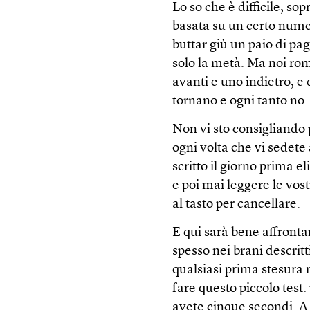
Lo so che è difficile, so
basata su un certo numer
buttar giù un paio di pag
solo la metà. Ma noi rom
avanti e uno indietro, e 
tornano e ogni tanto no.
Non vi sto consigliando p
ogni volta che vi sedete 
scritto il giorno prima 
e poi mai leggere le vo
al tasto per cancellare.
E qui sarà bene affronta
spesso nei brani descritti
qualsiasi prima stesura 
fare questo piccolo test
avete cinque secondi. A 