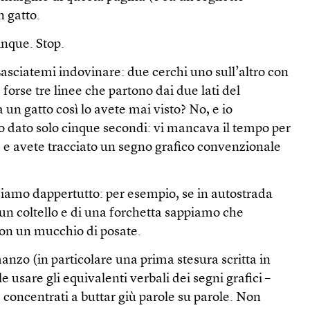
 gatto.
inque. Stop.
asciatemi indovinare: due cerchi uno sull’altro con
 forse tre linee che partono dai due lati del
a un gatto così lo avete mai visto? No, e io
dato solo cinque secondi: vi mancava il tempo per
, e avete tracciato un segno grafico convenzionale
usiamo dappertutto: per esempio, se in autostrada
n coltello e di una forchetta sappiamo che
non un mucchio di posate.
nzo (in particolare una prima stesura scritta in
le usare gli equivalenti verbali dei segni grafici –
 è concentrati a buttar giù parole su parole. Non