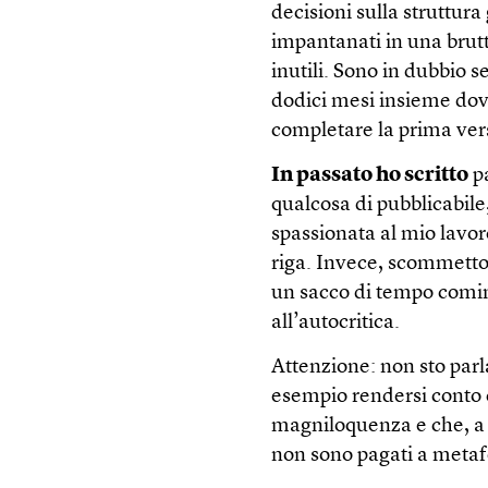
decisioni sulla struttur
impantanati in una brutt
inutili. Sono in dubbio s
dodici mesi insieme dov
completare la prima ver
In passato ho scritto
pa
qualcosa di pubblicabile,
spassionata al mio lavoro
riga. Invece, scommetto 
un sacco di tempo comin
all’autocritica.
Attenzione: non sto parl
esempio rendersi conto
magniloquenza e che, a 
non sono pagati a metaf