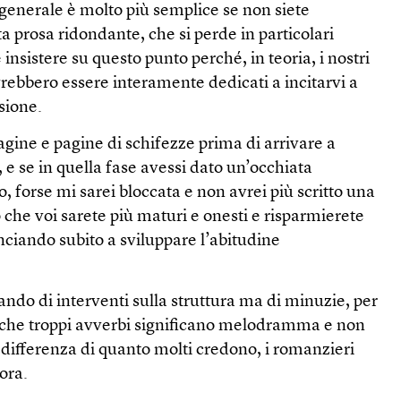
a generale è molto più semplice se non siete
a prosa ridondante, che si perde in particolari
e insistere su questo punto perché, in teoria, i nostri
rebbero essere interamente dedicati a incitarvi a
sione.
gine e pagine di schifezze prima di arrivare a
 e se in quella fase avessi dato un’occhiata
, forse mi sarei bloccata e non avrei più scritto una
che voi sarete più maturi e onesti e risparmierete
ciando subito a sviluppare l’abitudine
ando di interventi sulla struttura ma di minuzie, per
 che troppi avverbi significano melodramma e non
differenza di quanto molti credono, i romanzieri
ora.