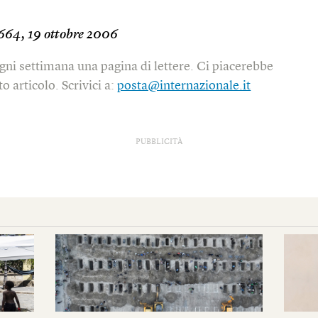
664, 19 ottobre 2006
gni settimana una pagina di lettere. Ci piacerebbe
o articolo. Scrivici a:
posta@internazionale.it
PUBBLICITÀ