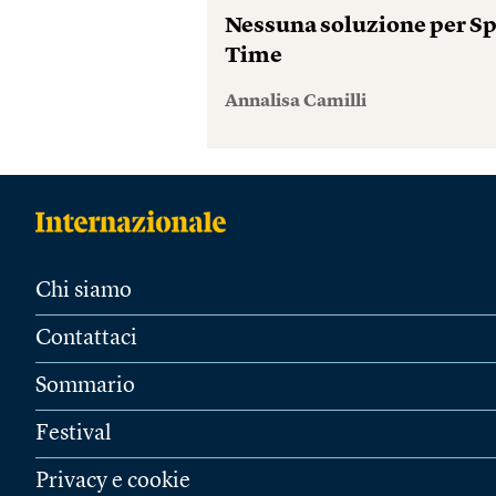
Nessuna soluzione per S
Time
Annalisa Camilli
Chi siamo
Contattaci
Sommario
Festival
Privacy e cookie