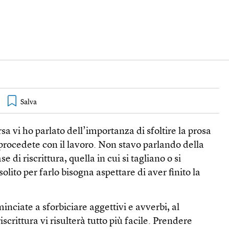
sa vi ho parlato dell’importanza di sfoltire la prosa
ocedete con il lavoro. Non stavo parlando della
se di riscrittura, quella in cui si tagliano o si
solito per farlo bisogna aspettare di aver finito la
inciate a sforbiciare aggettivi e avverbi, al
crittura vi risulterà tutto più facile. Prendere