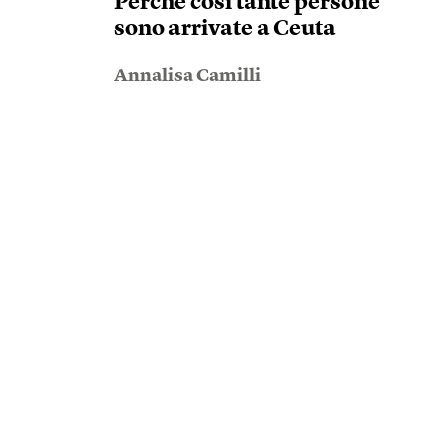
Perché così tante persone
sono arrivate a Ceuta
Annalisa Camilli