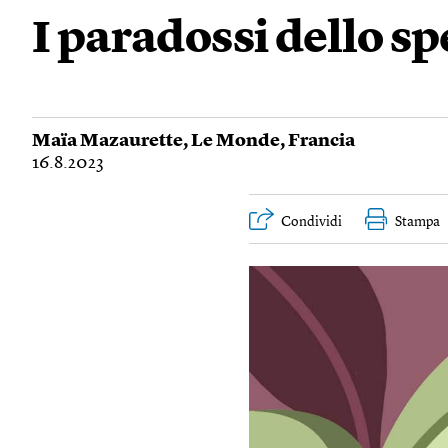
I paradossi dello s
Maïa Mazaurette
,
Le Monde
,
Francia
16.8.2023
Condividi
Stampa