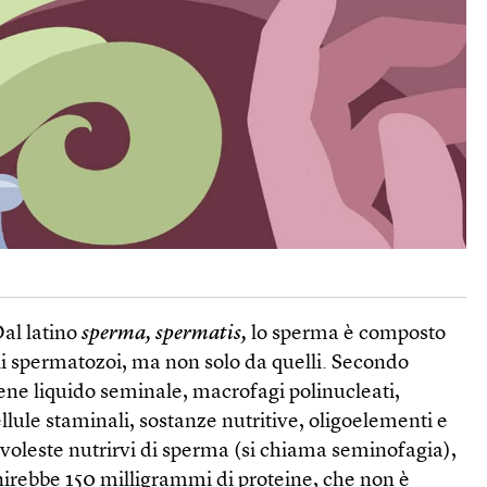
al latino
sperma, spermatis,
lo sperma è composto
 spermatozoi, ma non solo da quelli. Secondo
ene liquido seminale, macrofagi polinucleati,
llule staminali, sostanze nutritive, oligoelementi e
i voleste nutrirvi di sperma (si chiama seminofagia),
nirebbe 150 milligrammi di proteine, che non è