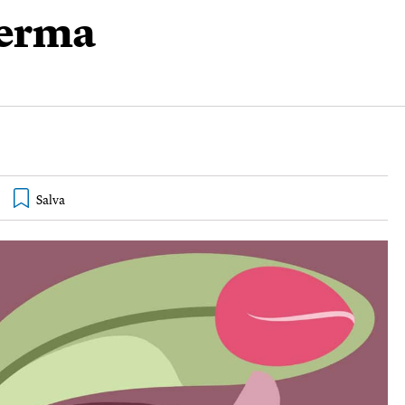
perma