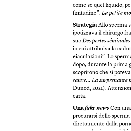
come se quel liquido, pe
finitudine”.
La petite mo
Strategia
Allo sperma si
ipotizzava il chirurgo 
suo
Des pertes séminales
in cui attribuiva la cad
eiaculazioni”. Lo sperma
dopo, durante la prima 
scoprirono che si poteva
salive… La surprenante m
Dunod, 2021). Attenzion
carta.
Una
fake news
Con una 
procurarsi dello sperma 
direttamente dalla porno