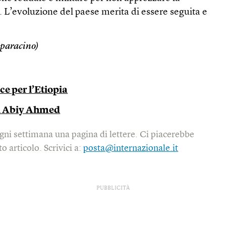
o. L’evoluzione del paese merita di essere seguita e
paracino)
ce per l’Etiopia
di Abiy Ahmed
gni settimana una pagina di lettere. Ci piacerebbe
o articolo. Scrivici a:
posta@internazionale.it
PUBBLICITÀ