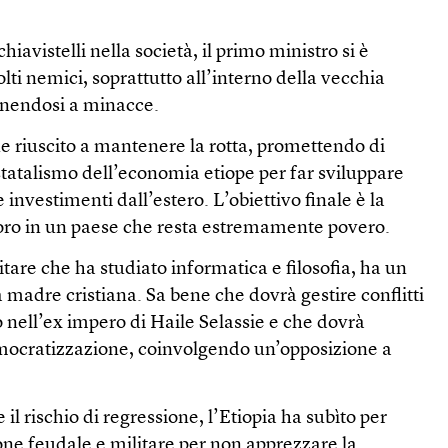
hiavistelli nella società, il primo ministro si è
lti nemici, soprattutto all’interno della vecchia
onendosi a minacce.
riuscito a mantenere la rotta, promettendo di
tatalismo dell’economia etiope per far sviluppare
e investimenti dall’estero. L’obiettivo finale è la
avoro in un paese che resta estremamente povero.
itare che ha studiato informatica e filosofia, ha un
adre cristiana. Sa bene che dovrà gestire conflitti
o nell’ex impero di Haile Selassie e che dovrà
democratizzazione, coinvolgendo un’opposizione a
 il rischio di regressione, l’Etiopia ha subìto per
one feudale e militare per non apprezzare la