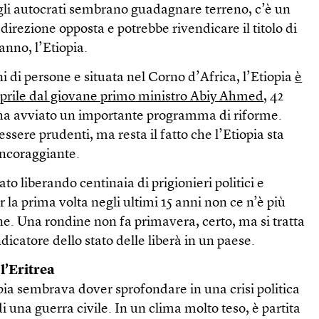
li autocrati sembrano guadagnare terreno, c’è un
direzione opposta e potrebbe rivendicare il titolo di
anno, l’Etiopia.
i di persone e situata nel Corno d’Africa, l’Etiopia
è
aprile dal giovane primo ministro Abiy Ahmed
, 42
 ha avviato un importante programma di riforme.
sere prudenti, ma resta il fatto che l’Etiopia sta
incoraggiante.
 liberando centinaia di prigionieri politici e
er la prima volta negli ultimi 15 anni non ce n’è più
. Una rondine non fa primavera, certo, ma si tratta
catore dello stato delle liberà in un paese.
l’Eritrea
iopia sembrava dover sprofondare in una crisi politica
di una guerra civile. In un clima molto teso, è partita