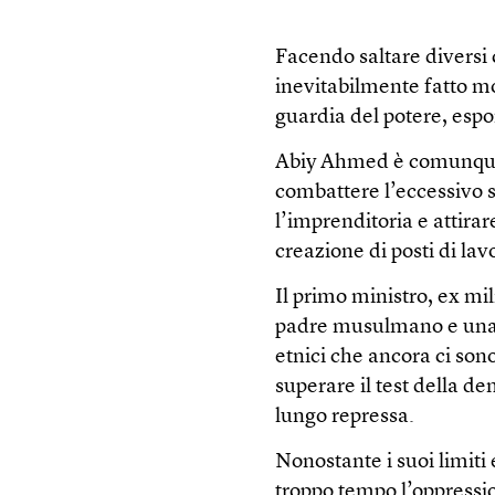
Facendo saltare diversi c
inevitabilmente fatto mo
guardia del potere, esp
Abiy Ahmed è comunque 
combattere l’eccessivo s
l’imprenditoria e attirar
creazione di posti di l
Il primo ministro, ex mil
padre musulmano e una m
etnici che ancora ci son
superare il test della 
lungo repressa.
Nonostante i suoi limiti e
troppo tempo l’oppressi