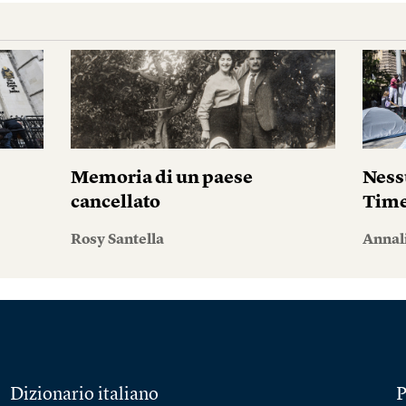
i
Memoria di un paese
Ness
cancellato
Tim
Rosy Santella
Annal
Dizionario italiano
P