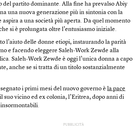
p del partito dominante. Alla fine ha prevalso Abiy
a una nuova generazione più in sintonia con la
 aspira a una società più aperta. Da quel momento
he si è prolungata oltre l’entusiasmo iniziale.
to l’aiuto delle donne etiopi, instaurando la parità
erno e facendo eleggere Saleh-Work Zewde alla
lica. Saleh-Work Zewde è oggi l’unica donna a capo
te, anche se si tratta di un titolo sostanzialmente
 segnato i primi mesi del nuovo governo è
la pace
 il suo vicino ed ex colonia, l’Eritrea, dopo anni di
 insormontabili.
PUBBLICITÀ