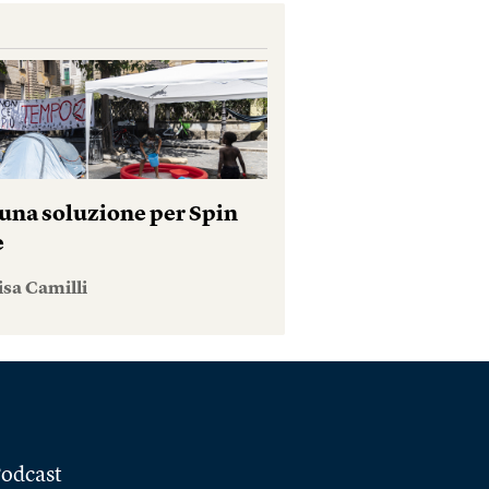
una soluzione per Spin
e
isa Camilli
odcast