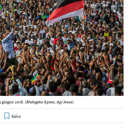
 giugno 2018. (
Mulugeta Ayene, Ap/Ansa
)