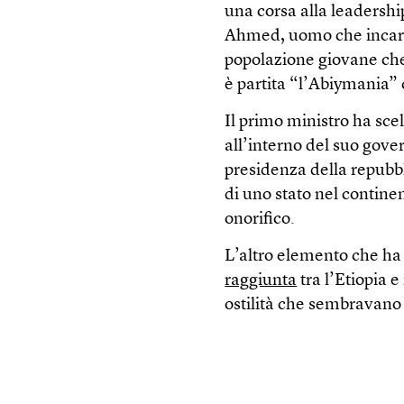
una corsa alla leadershi
Ahmed, uomo che incarn
popolazione giovane che
è partita “l’Abiymania” c
Il primo ministro ha scel
all’interno del suo gov
presidenza della repubb
di uno stato nel continen
onorifico.
L’altro elemento che ha
raggiunta
tra l’Etiopia e
ostilità che sembravano