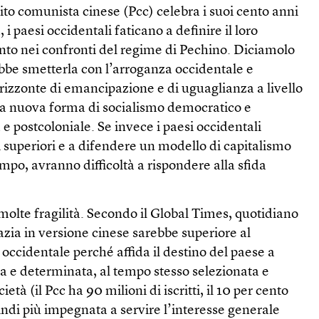
tito comunista cinese (Pcc) celebra i suoi cento anni
, i paesi occidentali faticano a definire il loro
to nei confronti del regime di Pechino. Diciamolo
be smetterla con l’arroganza occidentale e
zzonte di emancipazione e di uguaglianza a livello
a nuova forma di socialismo democratico e
 e postcoloniale. Se invece i paesi occidentali
 superiori e a difendere un modello di capitalismo
empo, avranno difficoltà a rispondere alla sfida
molte fragilità. Secondo il Global Times, quotidiano
azia in versione cinese sarebbe superiore al
occidentale perché affida il destino del paese a
 e determinata, al tempo stesso selezionata e
età (il Pcc ha 90 milioni di iscritti, il 10 per cento
indi più impegnata a servire l’interesse generale