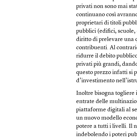
privati non sono mai stat
continuano così avranno
proprietari di titoli pubb
pubblici (edifici, scuole
diritto di prelevare una
contribuenti. Al contrar
ridurre il debito pubbl
privati più grandi, dand
questo prezzo infatti si 
d’investimento nell’istr
Inoltre bisogna togliere i
entrate delle multinazio
piattaforme digitali al 
un nuovo modello econom
potere a tutti i livelli. I
indebolendo i poteri pubb