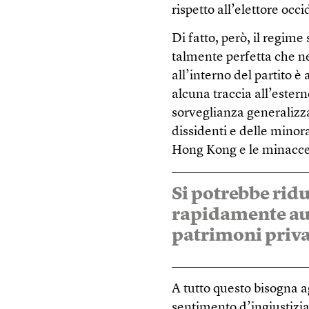
rispetto all’elettore occ
Di fatto, però, il regime
talmente perfetta che n
all’interno del partito 
alcuna traccia all’estern
sorveglianza generalizza
dissidenti e delle minor
Hong Kong e le minacce
Si potrebbe ridu
rapidamente au
patrimoni priva
A tutto questo bisogna a
sentimento d’ingiustizia