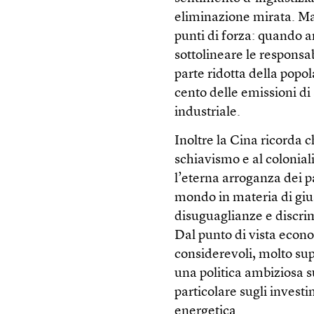
eliminazione mirata. Ma
punti di forza: quando a
sottolineare le responsa
parte ridotta della pop
cento delle emissioni di
industriale.
Inoltre la Cina ricorda c
schiavismo e al colonial
l’eterna arroganza dei p
mondo in materia di giu
disuguaglianze e discrim
Dal punto di vista econom
considerevoli, molto supe
una politica ambiziosa s
particolare sugli investi
energetica.