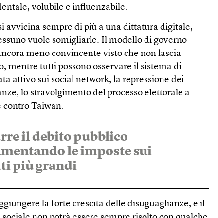
identale, volubile e influenzabile.
 si avvicina sempre di più a una dittatura digitale,
essuno vuole somigliarle. Il modello di governo
è ancora meno convincente visto che non lascia
o, mentre tutti possono osservare il sistema di
ta attivo sui social network, la repressione dei
anze, lo stravolgimento del processo elettorale a
 contro Taiwan.
rre il debito pubblico
mentando le imposte sui
ti più grandi
ggiungere la forte crescita delle disuguaglianze, e il
 sociale non potrà essere sempre risolto con qualche