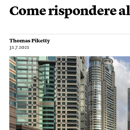
Come rispondere all
Thomas Piketty
31.7.2021