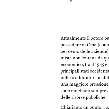
Attualmente il potere pub
possedere in Cina (contro
per cento delle aziende)
mista non lontana da que
economico, tra il 1945 e 
principali stati occident
nulle o addirittura in de
una maggiore pressione fi
sono indebitati sempre 
delle risorse pubbliche.
Chiariamo un punto: i pa