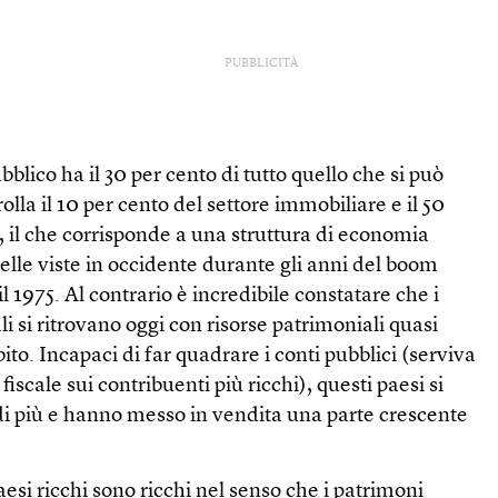
PUBBLICITÀ
blico ha il 30 per cento di tutto quello che si può
lla il 10 per cento del settore immobiliare e il 50
, il che corrisponde a una struttura di economia
lle viste in occidente durante gli anni del boom
il 1975. Al contrario è incredibile constatare che i
ali si ritrovano oggi con risorse patrimoniali quasi
bito. Incapaci di far quadrare i conti pubblici (serviva
scale sui contribuenti più ricchi), questi paesi si
di più e hanno messo in vendita una parte crescente
esi ricchi sono ricchi nel senso che i patrimoni