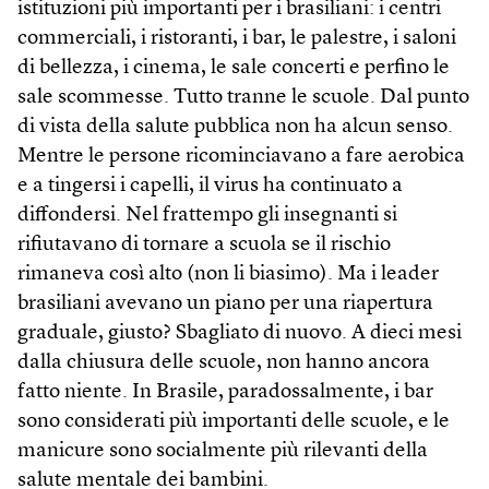
istituzioni più importanti per i brasiliani: i centri
commerciali, i ristoranti, i bar, le palestre, i saloni
di bellezza, i cinema, le sale concerti e perfino le
sale scommesse. Tutto tranne le scuole. Dal punto
di vista della salute pubblica non ha alcun senso.
Mentre le persone ricominciavano a fare aerobica
e a tingersi i capelli, il virus ha continuato a
diffondersi. Nel frattempo gli insegnanti si
rifiutavano di tornare a scuola se il rischio
rimaneva così alto (non li biasimo). Ma i leader
brasiliani avevano un piano per una riapertura
graduale, giusto? Sbagliato di nuovo. A dieci mesi
dalla chiusura delle scuole, non hanno ancora
fatto niente. In Brasile, paradossalmente, i bar
sono considerati più importanti delle scuole, e le
manicure sono socialmente più rilevanti della
salute mentale dei bambini.