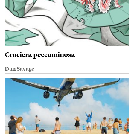
Crociera peccaminosa
Dan Savage