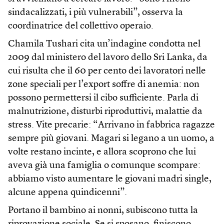
sindacalizzati, i più vulnerabili”, osserva la
coordinatrice del collettivo operaio.
Chamila Tushari cita un’indagine condotta nel
2009 dal ministero del lavoro dello Sri Lanka, da
cui risulta che il 60 per cento dei lavoratori nelle
zone speciali per l’export soffre di anemia: non
possono permettersi il cibo sufficiente. Parla di
malnutrizione, disturbi riproduttivi, malattie da
stress. Vite precarie: “Arrivano in fabbrica ragazze
sempre più giovani. Magari si legano a un uomo, a
volte restano incinte, e allora scoprono che lui
aveva già una famiglia o comunque scompare:
abbiamo visto aumentare le giovani madri single,
alcune appena quindicenni”.
Portano il bambino ai nonni, subiscono tutta la