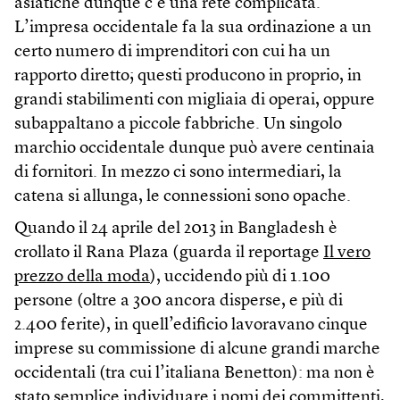
asiatiche dunque c’è una rete complicata.
L’impresa occidentale fa la sua ordinazione a un
certo numero di imprenditori con cui ha un
rapporto diretto; questi producono in proprio, in
grandi stabilimenti con migliaia di operai, oppure
subappaltano a piccole fabbriche. Un singolo
marchio occidentale dunque può avere centinaia
di fornitori. In mezzo ci sono intermediari, la
catena si allunga, le connessioni sono opache.
Quando il 24 aprile del 2013 in Bangladesh è
crollato il Rana Plaza (guarda il reportage
Il vero
prezzo della moda
), uccidendo più di 1.100
persone (oltre a 300 ancora disperse, e più di
2.400 ferite), in quell’edificio lavoravano cinque
imprese su commissione di alcune grandi marche
occidentali (tra cui l’italiana Benetton): ma non è
stato semplice individuare i nomi dei committenti,