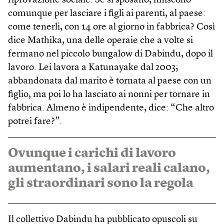
riprovazione sociale. Se si sposano, finiscono
comunque per lasciare i figli ai parenti, al paese:
come tenerli, con 14 ore al giorno in fabbrica? Così
dice Mathika, una delle operaie che a volte si
fermano nel piccolo bungalow di Dabindu, dopo il
lavoro. Lei lavora a Katunayake dal 2003;
abbandonata dal marito è tornata al paese con un
figlio, ma poi lo ha lasciato ai nonni per tornare in
fabbrica. Almeno è indipendente, dice: “Che altro
potrei fare?”.
Ovunque i carichi di lavoro
aumentano, i salari reali calano,
gli straordinari sono la regola
Il collettivo Dabindu ha pubblicato opuscoli su