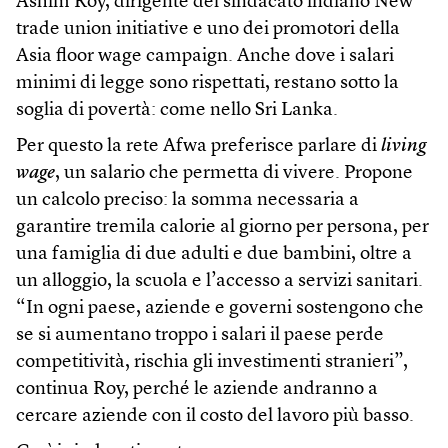
Ashim Roy, dirigente del sindacato indiano New
trade union initiative e uno dei promotori della
Asia floor wage campaign. Anche dove i salari
minimi di legge sono rispettati, restano sotto la
soglia di povertà: come nello Sri Lanka.
Per questo la rete Afwa preferisce parlare di
living
wage
, un salario che permetta di vivere. Propone
un calcolo preciso: la somma necessaria a
garantire tremila calorie al giorno per persona, per
una famiglia di due adulti e due bambini, oltre a
un alloggio, la scuola e l’accesso a servizi sanitari.
“In ogni paese, aziende e governi sostengono che
se si aumentano troppo i salari il paese perde
competitività, rischia gli investimenti stranieri”,
continua Roy, perché le aziende andranno a
cercare aziende con il costo del lavoro più basso.