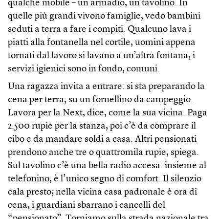
qualche mobile – un armadio, un tavolino. In
quelle più grandi vivono famiglie, vedo bambini
seduti a terra a fare i compiti. Qualcuno lava i
piatti alla fontanella nel cortile, uomini appena
tornati dal lavoro si lavano a un’altra fontana; i
servizi igienici sono in fondo, comuni.
Una ragazza invita a entrare: si sta preparando la
cena per terra, su un fornellino da campeggio.
Lavora per la Next, dice, come la sua vicina. Paga
2.500 rupie per la stanza, poi c’è da comprare il
cibo e da mandare soldi a casa. Altri pensionati
prendono anche tre o quattromila rupie, spiega.
Sul tavolino c’è una bella radio accesa: insieme al
telefonino, è l’unico segno di comfort. Il silenzio
cala presto; nella vicina casa padronale è ora di
cena, i guardiani sbarrano i cancelli del
“pensionato”. Torniamo sulla strada nazionale tra