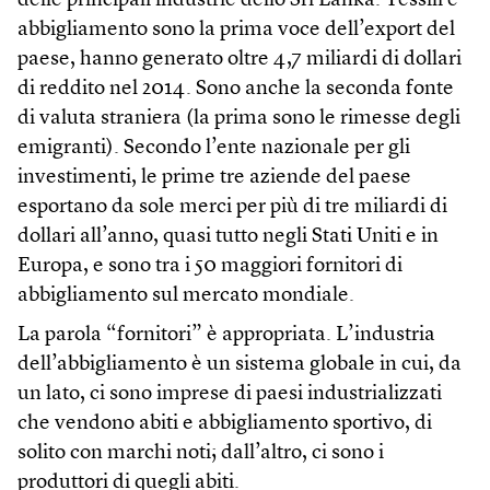
delle principali industrie dello Sri Lanka. Tessili e
abbigliamento sono la prima voce dell’export del
paese, hanno generato oltre 4,7 miliardi di dollari
di reddito nel 2014. Sono anche la seconda fonte
di valuta straniera (la prima sono le rimesse degli
emigranti). Secondo l’ente nazionale per gli
investimenti, le prime tre aziende del paese
esportano da sole merci per più di tre miliardi di
dollari all’anno, quasi tutto negli Stati Uniti e in
Europa, e sono tra i 50 maggiori fornitori di
abbigliamento sul mercato mondiale.
La parola “fornitori” è appropriata. L’industria
dell’abbigliamento è un sistema globale in cui, da
un lato, ci sono imprese di paesi industrializzati
che vendono abiti e abbigliamento sportivo, di
solito con marchi noti; dall’altro, ci sono i
produttori di quegli abiti.