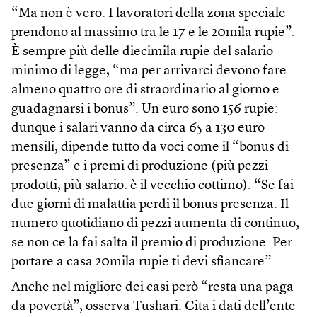
“Ma non è vero. I lavoratori della zona speciale
prendono al massimo tra le 17 e le 20mila rupie”.
È sempre più delle diecimila rupie del salario
minimo di legge, “ma per arrivarci devono fare
almeno quattro ore di straordinario al giorno e
guadagnarsi i bonus”. Un euro sono 156 rupie:
dunque i salari vanno da circa 65 a 130 euro
mensili, dipende tutto da voci come il “bonus di
presenza” e i premi di produzione (più pezzi
prodotti, più salario: è il vecchio cottimo). “Se fai
due giorni di malattia perdi il bonus presenza. Il
numero quotidiano di pezzi aumenta di continuo,
se non ce la fai salta il premio di produzione. Per
portare a casa 20mila rupie ti devi sfiancare”.
Anche nel migliore dei casi però “resta una paga
da povertà”, osserva Tushari. Cita i dati dell’ente