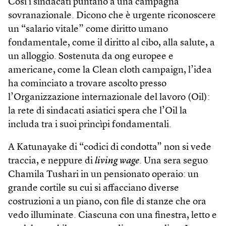
Così i sindacati puntano a una campagna
sovranazionale. Dicono che è urgente riconoscere
un “salario vitale” come diritto umano
fondamentale, come il diritto al cibo, alla salute, a
un alloggio. Sostenuta da ong europee e
americane, come la Clean cloth campaign, l’idea
ha cominciato a trovare ascolto presso
l’Organizzazione internazionale del lavoro (Oil):
la rete di sindacati asiatici spera che l’Oil la
includa tra i suoi princìpi fondamentali.
A Katunayake di “codici di condotta” non si vede
traccia, e neppure di
living wage
. Una sera seguo
Chamila Tushari in un pensionato operaio: un
grande cortile su cui si affacciano diverse
costruzioni a un piano, con file di stanze che ora
vedo illuminate. Ciascuna con una finestra, letto e