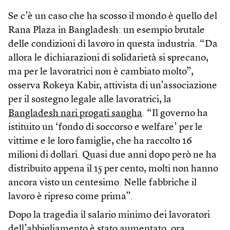
Se c’è un caso che ha scosso il mondo è quello del
Rana Plaza in Bangladesh: un esempio brutale
delle condizioni di lavoro in questa industria. “Da
allora le dichiarazioni di solidarietà si sprecano,
ma per le lavoratrici non è cambiato molto”,
osserva Rokeya Kabir, attivista di un’associazione
per il sostegno legale alle lavoratrici, la
Bangladesh nari progati sangha
. “Il governo ha
istituito un ‘fondo di soccorso e welfare’ per le
vittime e le loro famiglie, che ha raccolto 16
milioni di dollari. Quasi due anni dopo però ne ha
distribuito appena il 15 per cento, molti non hanno
ancora visto un centesimo. Nelle fabbriche il
lavoro è ripreso come prima”.
Dopo la tragedia il salario minimo dei lavoratori
dell’abbigliamento è stato aumentato, ora