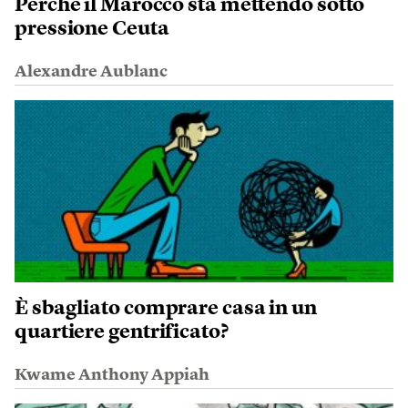
Perché il Marocco sta mettendo sotto
pressione Ceuta
Alexandre Aublanc
È sbagliato comprare casa in un
quartiere gentrificato?
Kwame Anthony Appiah