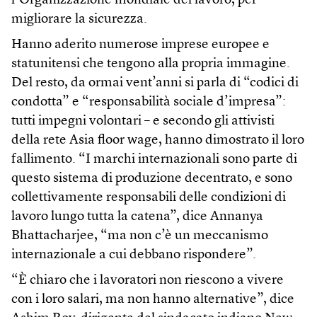
l’Organizzazione mondiale del lavoro, per
migliorare la sicurezza.
Hanno aderito numerose imprese europee e
statunitensi che tengono alla propria immagine.
Del resto, da ormai vent’anni si parla di “codici di
condotta” e “responsabilità sociale d’impresa”:
tutti impegni volontari – e secondo gli attivisti
della rete Asia floor wage, hanno dimostrato il loro
fallimento. “I marchi internazionali sono parte di
questo sistema di produzione decentrato, e sono
collettivamente responsabili delle condizioni di
lavoro lungo tutta la catena”, dice Annanya
Bhattacharjee, “ma non c’è un meccanismo
internazionale a cui debbano rispondere”.
“È chiaro che i lavoratori non riescono a vivere
con i loro salari, ma non hanno alternative”, dice