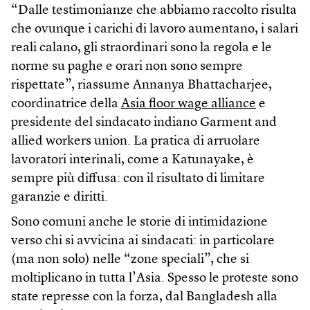
“Dalle testimonianze che abbiamo raccolto risulta
che ovunque i carichi di lavoro aumentano, i salari
reali calano, gli straordinari sono la regola e le
norme su paghe e orari non sono sempre
rispettate”, riassume Annanya Bhattacharjee,
coordinatrice della
Asia floor wage alliance
e
presidente del sindacato indiano Garment and
allied workers union. La pratica di arruolare
lavoratori interinali, come a Katunayake, è
sempre più diffusa: con il risultato di limitare
garanzie e diritti.
Sono comuni anche le storie di intimidazione
verso chi si avvicina ai sindacati: in particolare
(ma non solo) nelle “zone speciali”, che si
moltiplicano in tutta l’Asia. Spesso le proteste sono
state represse con la forza, dal Bangladesh alla