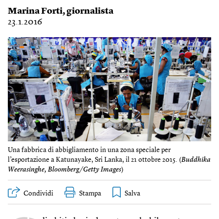
Marina Forti
, giornalista
23.1.2016
Una fabbrica di abbigliamento in una zona speciale per
l’esportazione a Katunayake, Sri Lanka, il 21 ottobre 2015. (
Buddhika
Weerasinghe, Bloomberg/Getty Images
)
Condividi
Stampa