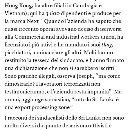
Hong Kong, ha altre filiali in Cambogia e
Vietnam); qui ha 3.600 dipendenti e produce per
la marca Next. “Quando l’azienda ha saputo che
quasi trecento operai avevano deciso di iscriversi
alla Commercial and industrial workers union, ha
licenziato i più attivi e ha mandato i suoi
thug
,
picchiatori, a minacciare gli altri. Molti hanno
restituito la tessera del sindacato, e hanno firmato
una dichiarazione che non si sarebbero iscritti”.
Sono pratiche illegali, osserva Joseph, “ma come
dimostrarle? I lavoratori terrorizzati non
testimonieranno, e l’azienda resta impunita”. Ma
ormai, aggiunge sarcastico, “tutto lo Sri Lanka è
una export processing zone”.
I racconti dei sindacalisti dello Sri Lanka non sono
molto diversi da quanto descrivono attivisti e