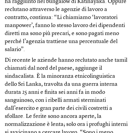
ha raggiunto nel bungalow di Katinayaka. Oppure
reclutano attraverso le agenzie di lavoro a
contratto, continua: “Li chiamiamo ‘lavoratori
manpower’, fanno lo stesso lavoro dei dipendenti
diretti ma sono più precari, e sono pagati meno
perché l’agenzia trattiene una percentuale del
salario”.
Di recente le aziende hanno reclutato anche tamil
chiamati dal nord del paese, aggiunge il
sindacalista. È la minoranza etnicolinguistica
dello Sri Lanka, travolta da una guerra interna
durata 25 anni e finita sei anni fa in modo
sanguinoso, con i ribelli armati sterminati
dall’esercito e gran parte dei civili costretti a
sfollare. Le ferite sono ancora aperte, la
normalizzazione è lenta; solo ora i profughi interni
si avvicinano a cercare lavoro. “Sono i meno