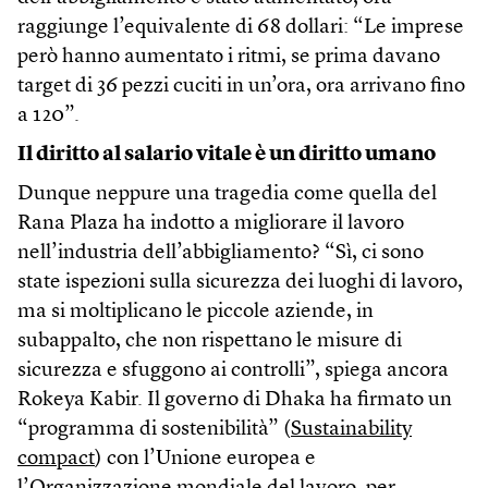
raggiunge l’equivalente di 68 dollari: “Le imprese
però hanno aumentato i ritmi, se prima davano
target di 36 pezzi cuciti in un’ora, ora arrivano fino
a 120”.
Il diritto al salario vitale è un diritto umano
Dunque neppure una tragedia come quella del
Rana Plaza ha indotto a migliorare il lavoro
nell’industria dell’abbigliamento? “Sì, ci sono
state ispezioni sulla sicurezza dei luoghi di lavoro,
ma si moltiplicano le piccole aziende, in
subappalto, che non rispettano le misure di
sicurezza e sfuggono ai controlli”, spiega ancora
Rokeya Kabir. Il governo di Dhaka ha firmato un
“programma di sostenibilità” (
Sustainability
compact
) con l’Unione europea e