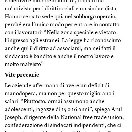
collettivo è nato trent’anni fa, fondato da
un’attivista per i diritti sociali e un sindacalista.
Hanno cercato sede qui, nel sobborgo operaio,
perché era l’unico modo per entrare in contatto
con i lavoratori: “Nella zona speciale è vietato
l’ingresso agli estranei. La legge ha riconosciuto
anche qui il diritto ad associarsi, ma nei fatti il
sindacato è bandito e anche il nostro lavoro è
molto malvisto”.
Vite precarie
Le aziende affermano di avere un deficit di
manodopera, ma non per questo migliorano i
salari. “Piuttosto, ormai assumono anche
adolescenti, ragazze di 15 o 16 anni”, spiega Arul
Joseph, dirigente della National free trade union,
confederazione di sindacati indipendenti, che ci