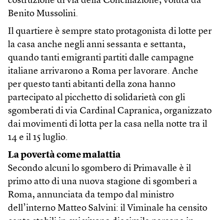
costruzione di via della Conciliazione, voluta da
Benito Mussolini.
Il quartiere è sempre stato protagonista di lotte per
la casa anche negli anni sessanta e settanta,
quando tanti emigranti partiti dalle campagne
italiane arrivarono a Roma per lavorare. Anche
per questo tanti abitanti della zona hanno
partecipato al picchetto di solidarietà con gli
sgomberati di via Cardinal Capranica, organizzato
dai movimenti di lotta per la casa nella notte tra il
14 e il 15 luglio.
La povertà come malattia
Secondo alcuni lo sgombero di Primavalle è il
primo atto di una nuova stagione di sgomberi a
Roma, annunciata da tempo dal ministro
dell’interno Matteo Salvini: il Viminale ha censito