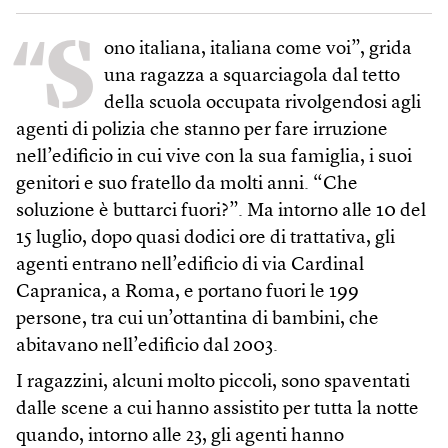
“S
ono italiana, italiana come voi”, grida
una ragazza a squarciagola dal tetto
della scuola occupata rivolgendosi agli
agenti di polizia che stanno per fare irruzione
nell’edificio in cui vive con la sua famiglia, i suoi
genitori e suo fratello da molti anni. “Che
soluzione è buttarci fuori?”. Ma intorno alle 10 del
15 luglio, dopo quasi dodici ore di trattativa, gli
agenti entrano nell’edificio di via Cardinal
Capranica, a Roma, e portano fuori le 199
persone, tra cui un’ottantina di bambini, che
abitavano nell’edificio dal 2003.
I ragazzini, alcuni molto piccoli, sono spaventati
dalle scene a cui hanno assistito per tutta la notte
quando, intorno alle 23, gli agenti hanno