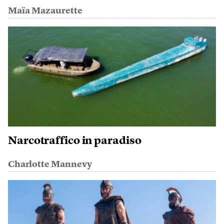
Maïa Mazaurette
Narcotraffico in paradiso
Charlotte Mannevy