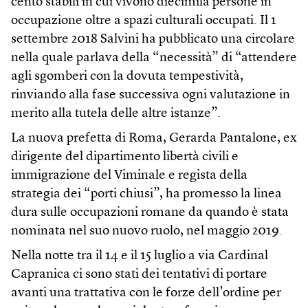
cento stabili in cui vivono diecimila persone in
occupazione oltre a spazi culturali occupati. Il 1
settembre 2018 Salvini ha pubblicato una circolare
nella quale parlava della “necessità” di “attendere
agli sgomberi con la dovuta tempestività,
rinviando alla fase successiva ogni valutazione in
merito alla tutela delle altre istanze”.
La nuova prefetta di Roma, Gerarda Pantalone, ex
dirigente del dipartimento libertà civili e
immigrazione del Viminale e regista della
strategia dei “porti chiusi”, ha promesso la linea
dura sulle occupazioni romane da quando è stata
nominata nel suo nuovo ruolo, nel maggio 2019.
Nella notte tra il 14 e il 15 luglio a via Cardinal
Capranica ci sono stati dei tentativi di portare
avanti una trattativa con le forze dell’ordine per