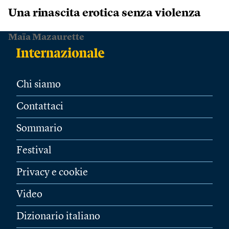
Una rinascita erotica senza violenza
Maïa Mazaurette
Chi siamo
Contattaci
Sommario
Festival
Privacy e cookie
Video
Dizionario italiano