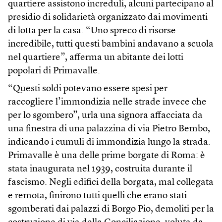
quartiere assistono increduli, alcuni partecipano al
presidio di solidarietà organizzato dai movimenti
di lotta per la casa: “Uno spreco di risorse
incredibile, tutti questi bambini andavano a scuola
nel quartiere”, afferma un abitante dei lotti
popolari di Primavalle.
“Questi soldi potevano essere spesi per
raccogliere l’immondizia nelle strade invece che
per lo sgombero”, urla una signora affacciata da
una finestra di una palazzina di via Pietro Bembo,
indicando i cumuli di immondizia lungo la strada.
Primavalle è una delle prime borgate di Roma: è
stata inaugurata nel 1939, costruita durante il
fascismo. Negli edifici della borgata, mal collegata
e remota, finirono tutti quelli che erano stati
sgomberati dai palazzi di Borgo Pio, demoliti per la