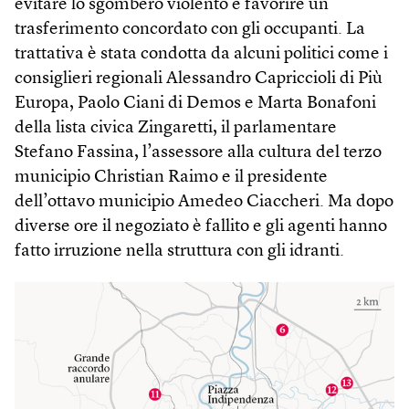
evitare lo sgombero violento e favorire un
trasferimento concordato con gli occupanti. La
trattativa è stata condotta da alcuni politici come i
consiglieri regionali Alessandro Capriccioli di Più
Europa, Paolo Ciani di Demos e Marta Bonafoni
della lista civica Zingaretti, il parlamentare
Stefano Fassina, l’assessore alla cultura del terzo
municipio Christian Raimo e il presidente
dell’ottavo municipio Amedeo Ciaccheri. Ma dopo
diverse ore il negoziato è fallito e gli agenti hanno
fatto irruzione nella struttura con gli idranti.