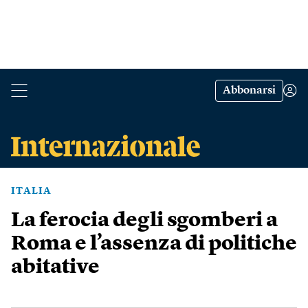
Abbonarsi
ITALIA
La ferocia degli sgomberi a
Roma e l’assenza di politiche
abitative