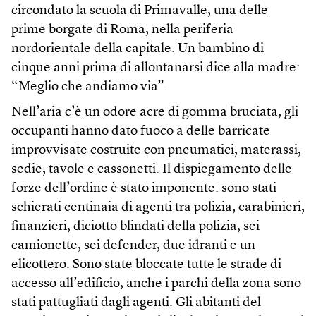
circondato la scuola di Primavalle, una delle
prime borgate di Roma, nella periferia
nordorientale della capitale. Un bambino di
cinque anni prima di allontanarsi dice alla madre:
“Meglio che andiamo via”.
Nell’aria c’è un odore acre di gomma bruciata, gli
occupanti hanno dato fuoco a delle barricate
improvvisate costruite con pneumatici, materassi,
sedie, tavole e cassonetti. Il dispiegamento delle
forze dell’ordine è stato imponente: sono stati
schierati centinaia di agenti tra polizia, carabinieri,
finanzieri, diciotto blindati della polizia, sei
camionette, sei defender, due idranti e un
elicottero. Sono state bloccate tutte le strade di
accesso all’edificio, anche i parchi della zona sono
stati pattugliati dagli agenti. Gli abitanti del