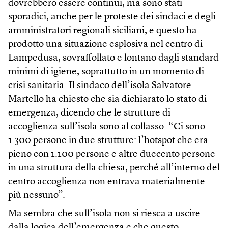
dovrebbero essere continui, ma sono stati
sporadici, anche per le proteste dei sindaci e degli
amministratori regionali siciliani, e questo ha
prodotto una situazione esplosiva nel centro di
Lampedusa, sovraffollato e lontano dagli standard
minimi di igiene, soprattutto in un momento di
crisi sanitaria. Il sindaco dell’isola Salvatore
Martello ha chiesto che sia dichiarato lo stato di
emergenza, dicendo che le strutture di
accoglienza sull’isola sono al collasso: “Ci sono
1.300 persone in due strutture: l’hotspot che era
pieno con 1.100 persone e altre duecento persone
in una struttura della chiesa, perché all’interno del
centro accoglienza non entrava materialmente
più nessuno”.
Ma sembra che sull’isola non si riesca a uscire
dalla logica dell’emergenza e che questo