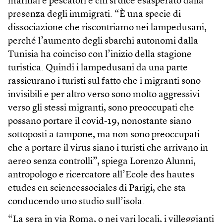
marinai e pescatori e chi si dice esasperato dalla
presenza degli immigrati. “È una specie di
dissociazione che riscontriamo nei lampedusani,
perché l’aumento degli sbarchi autonomi dalla
Tunisia ha coinciso con l’inizio della stagione
turistica. Quindi i lampedusani da una parte
rassicurano i turisti sul fatto che i migranti sono
invisibili e per altro verso sono molto aggressivi
verso gli stessi migranti, sono preoccupati che
possano portare il covid-19, nonostante siano
sottoposti a tampone, ma non sono preoccupati
che a portare il virus siano i turisti che arrivano in
aereo senza controlli”, spiega Lorenzo Alunni,
antropologo e ricercatore all’Ecole des hautes
etudes en sciencessociales di Parigi, che sta
conducendo uno studio sull’isola.
“La sera in via Roma, o nei vari locali, i villeggianti