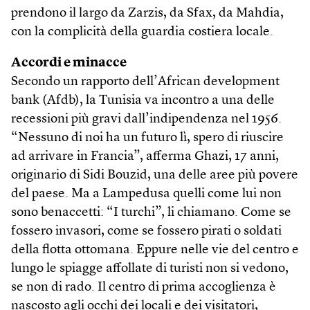
prendono il largo da Zarzis, da Sfax, da Mahdia,
con la complicità della guardia costiera locale.
Accordi e minacce
Secondo un rapporto dell’African development
bank (Afdb), la Tunisia va incontro a una delle
recessioni più gravi dall’indipendenza nel 1956.
“Nessuno di noi ha un futuro lì, spero di riuscire
ad arrivare in Francia”, afferma Ghazi, 17 anni,
originario di Sidi Bouzid, una delle aree più povere
del paese. Ma a Lampedusa quelli come lui non
sono benaccetti: “I turchi”, li chiamano. Come se
fossero invasori, come se fossero pirati o soldati
della flotta ottomana. Eppure nelle vie del centro e
lungo le spiagge affollate di turisti non si vedono,
se non di rado. Il centro di prima accoglienza è
nascosto agli occhi dei locali e dei visitatori,