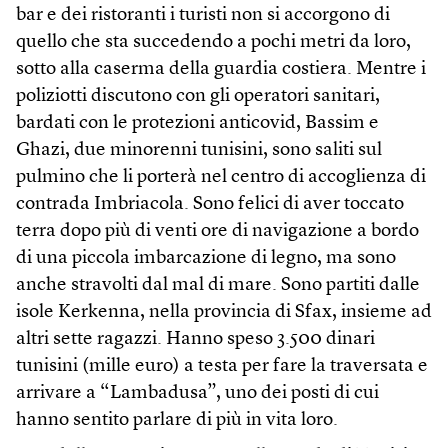
bar e dei ristoranti i turisti non si accorgono di
quello che sta succedendo a pochi metri da loro,
sotto alla caserma della guardia costiera. Mentre i
poliziotti discutono con gli operatori sanitari,
bardati con le protezioni anticovid, Bassim e
Ghazi, due minorenni tunisini, sono saliti sul
pulmino che li porterà nel centro di accoglienza di
contrada Imbriacola. Sono felici di aver toccato
terra dopo più di venti ore di navigazione a bordo
di una piccola imbarcazione di legno, ma sono
anche stravolti dal mal di mare. Sono partiti dalle
isole Kerkenna, nella provincia di Sfax, insieme ad
altri sette ragazzi. Hanno speso 3.500 dinari
tunisini (mille euro) a testa per fare la traversata e
arrivare a “Lambadusa”, uno dei posti di cui
hanno sentito parlare di più in vita loro.