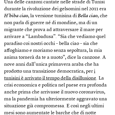
Una delle canzoni cantate nelle strade di Tunisi
durante la rivoluzione dei gelsomini nel 2011 era
H’biba ciao
, la versione tunisina di
Bella ciao
, che
non parla di guerre né di mondine, ma di un
migrante che prova ad attraversare il mare per
arrivare a “Lambadusa”. “Sia che vediamo quel
paradiso coi nostri occhi – bella ciao – sia che
affoghiamo e moriamo senza sepoltura, la mia
anima tornerà da te a nuoto”, dice la canzone. A
nove anni dall’unica primavera araba che ha
prodotto una transizione democratica, per
i
tunisini è arrivato il tempo della disillusione
. La
crisi economica e politica nel paese era profonda
anche prima che arrivasse il nuovo coronavirus,
ma la pandemia ha ulteriormente aggravato una
situazione già compromessa. E così negli ultimi
mesi sono aumentate le barche che di notte