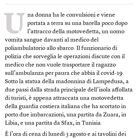
U
na donna ha le convulsioni e viene
portata a terra su una barella poco dopo
l’attracco della motovedetta, un uomo
vomita sangue davanti al medico del
poliambulatorio allo sbarco. Il funzionario di
polizia che sorveglia le operazioni discute con il
medico che non vuole trasportare il ragazzo
sull’ambulanza per paura che abbia il covid-19.
Sotto la statua della madonnina di Lampedusa, a
due passi dalla strada principale dell’isola affollata
di turisti, è appena attraccata una motovedetta
della guardia costiera italiana che ha scortato in
porto due imbarcazioni, una partita da Zuara, in
Libia, e una partita da Sfax, in Tunisia.
È l’ora di cena di lunedì 3 agosto e ai tavolini dei