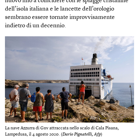
nuovo fino a coincidere con le spiagge cristalline
dell’isola italiana e le lancette dell’orologio
sembrano essere tornate improvvisamente
indietro di un decennio.
La nave Azzurra di Gnv attraccata nello scalo di Cala Pisana,
Lampedusa, il 4 agosto 2020. (
Dario Pignatelli, Afp
)