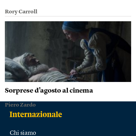
Rory Carroll
Sorprese d’agosto al cinema
Piero Zardo
Chi siamo