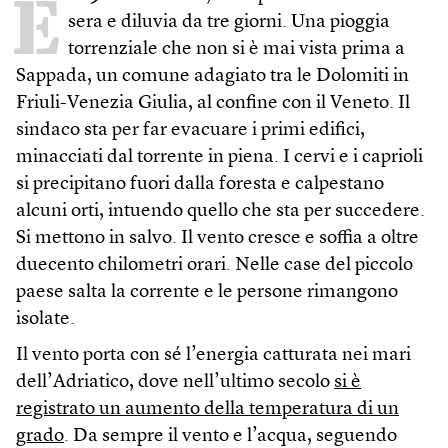
È
sera e diluvia da tre giorni. Una pioggia
torrenziale che non si è mai vista prima a
Sappada, un comune adagiato tra le Dolomiti in
Friuli-Venezia Giulia, al confine con il Veneto. Il
sindaco sta per far evacuare i primi edifici,
minacciati dal torrente in piena. I cervi e i caprioli
si precipitano fuori dalla foresta e calpestano
alcuni orti, intuendo quello che sta per succedere.
Si mettono in salvo. Il vento cresce e soffia a oltre
duecento chilometri orari. Nelle case del piccolo
paese salta la corrente e le persone rimangono
isolate.
Il vento porta con sé l’energia catturata nei mari
dell’Adriatico, dove nell’ultimo secolo
si è
registrato un aumento della temperatura di un
grado
. Da sempre il vento e l’acqua, seguendo