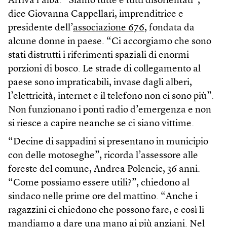
Arriva l’alba. “Siamo tutte e tutti disorientati”,
dice Giovanna Cappellari, imprenditrice e
presidente dell’
associazione 676
, fondata da
alcune donne in paese. “Ci accorgiamo che sono
stati distrutti i riferimenti spaziali di enormi
porzioni di bosco. Le strade di collegamento al
paese sono impraticabili, invase dagli alberi,
l’elettricità, internet e il telefono non ci sono più”.
Non funzionano i ponti radio d’emergenza e non
si riesce a capire neanche se ci siano vittime.
“Decine di sappadini si presentano in municipio
con delle motoseghe”, ricorda l’assessore alle
foreste del comune, Andrea Polencic, 36 anni.
“Come possiamo essere utili?”, chiedono al
sindaco nelle prime ore del mattino. “Anche i
ragazzini ci chiedono che possono fare, e così li
mandiamo a dare una mano ai più anziani. Nel