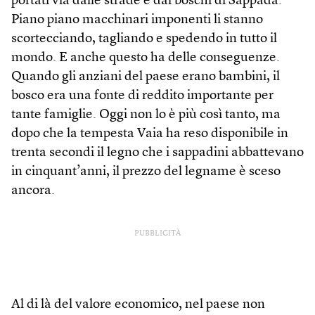
portati via dalle strade e dai boschi di Sappada.
Piano piano macchinari imponenti li stanno
scortecciando, tagliando e spedendo in tutto il
mondo. E anche questo ha delle conseguenze.
Quando gli anziani del paese erano bambini, il
bosco era una fonte di reddito importante per
tante famiglie. Oggi non lo è più così tanto, ma
dopo che la tempesta Vaia ha reso disponibile in
trenta secondi il legno che i sappadini abbattevano
in cinquant’anni, il prezzo del legname è sceso
ancora.
PUBBLICITÀ
Al di là del valore economico, nel paese non