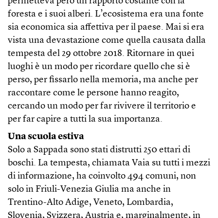
permetteva però un rapporto costante con la
foresta e i suoi alberi. L’ecosistema era una fonte
sia economica sia affettiva per il paese. Mai si era
vista una devastazione come quella causata dalla
tempesta del 29 ottobre 2018. Ritornare in quei
luoghi è un modo per ricordare quello che si è
perso, per fissarlo nella memoria, ma anche per
raccontare come le persone hanno reagito,
cercando un modo per far rivivere il territorio e
per far capire a tutti la sua importanza.
Una scuola estiva
Solo a Sappada sono stati distrutti 250 ettari di
boschi. La tempesta, chiamata Vaia su tutti i mezzi
di informazione, ha coinvolto 494 comuni, non
solo in Friuli-Venezia Giulia ma anche in
Trentino-Alto Adige, Veneto, Lombardia,
Slovenia, Svizzera, Austria e, marginalmente, in