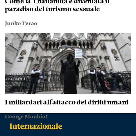
Come la Thailandia è diventata il
paradiso del turismo sessuale
Junko Terao
I miliardari all’attacco dei diritti umani
George Monbiot