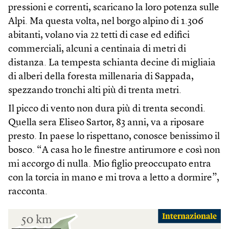
pressioni e correnti, scaricano la loro potenza sulle
Alpi. Ma questa volta, nel borgo alpino di 1.306
abitanti, volano via 22 tetti di case ed edifici
commerciali, alcuni a centinaia di metri di
distanza. La tempesta schianta decine di migliaia
di alberi della foresta millenaria di Sappada,
spezzando tronchi alti più di trenta metri.
Il picco di vento non dura più di trenta secondi.
Quella sera Eliseo Sartor, 83 anni, va a riposare
presto. In paese lo rispettano, conosce benissimo il
bosco. “A casa ho le finestre antirumore e così non
mi accorgo di nulla. Mio figlio preoccupato entra
con la torcia in mano e mi trova a letto a dormire”,
racconta.