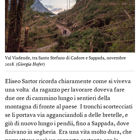
Val Visdende, tra Santo Stefano di Cadore e Sappada, novembre
2018. (
Giorgia Hofer
)
Eliseo Sartor ricorda chiaramente come si viveva
una volta: da ragazzo per lavorare doveva fare
due ore di cammino lungo i sentieri della
montagna di fronte al paese. I tronchi scortecciati
se li portava via agganciandoli a delle bretelle, e
giù di nuovo lungo i pendii, fino a Sappada, dove
finivano in segheria. Era una vita molto dura, che