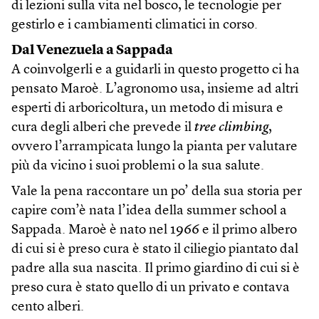
di lezioni sulla vita nel bosco, le tecnologie per
gestirlo e i cambiamenti climatici in corso.
Dal Venezuela a Sappada
A coinvolgerli e a guidarli in questo progetto ci ha
pensato Maroè. L’agronomo usa, insieme ad altri
esperti di arboricoltura, un metodo di misura e
cura degli alberi che prevede il
tree climbing
,
ovvero l’arrampicata lungo la pianta per valutare
più da vicino i suoi problemi o la sua salute.
Vale la pena raccontare un po’ della sua storia per
capire com’è nata l’idea della summer school a
Sappada. Maroè è nato nel 1966 e il primo albero
di cui si è preso cura è stato il ciliegio piantato dal
padre alla sua nascita. Il primo giardino di cui si è
preso cura è stato quello di un privato e contava
cento alberi.