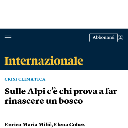
Abbonarsi
CRISI CLIMATICA
Sulle Alpi c’è chi prova a far
rinascere un bosco
Enrico Maria Milič
,
Elena Cobez