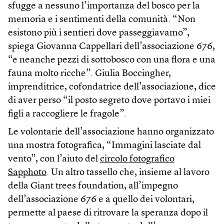
sfugge a nessuno l’importanza del bosco per la
memoria e i sentimenti della comunità. “Non
esistono più i sentieri dove passeggiavamo”,
spiega Giovanna Cappellari dell’associazione 676,
“e neanche pezzi di sottobosco con una flora e una
fauna molto ricche”. Giulia Boccingher,
imprenditrice, cofondatrice dell’associazione, dice
di aver perso “il posto segreto dove portavo i miei
figli a raccogliere le fragole”.
Le volontarie dell’associazione hanno organizzato
una mostra fotografica, “Immagini lasciate dal
vento”, con l’aiuto del
circolo fotografico
Sapphoto
. Un altro tassello che, insieme al lavoro
della Giant trees foundation, all’impegno
dell’associazione 676 e a quello dei volontari,
permette al paese di ritrovare la speranza dopo il