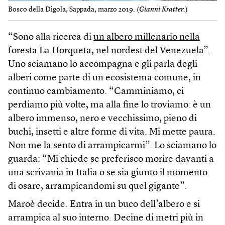
Bosco della Digola, Sappada, marzo 2019. (
Gianni Kratter.
)
“Sono alla ricerca di
un albero millenario nella
foresta La Horqueta
, nel nordest del Venezuela”.
Uno sciamano lo accompagna e gli parla degli
alberi come parte di un ecosistema comune, in
continuo cambiamento. “Camminiamo, ci
perdiamo più volte, ma alla fine lo troviamo: è un
albero immenso, nero e vecchissimo, pieno di
buchi, insetti e altre forme di vita. Mi mette paura.
Non me la sento di arrampicarmi”. Lo sciamano lo
guarda: “Mi chiede se preferisco morire davanti a
una scrivania in Italia o se sia giunto il momento
di osare, arrampicandomi su quel gigante”.
Maroè decide. Entra in un buco dell’albero e si
arrampica al suo interno. Decine di metri più in