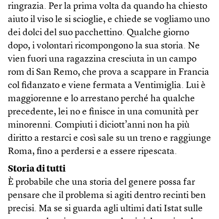
ringrazia. Per la prima volta da quando ha chiesto
aiuto il viso le si scioglie, e chiede se vogliamo uno
dei dolci del suo pacchettino. Qualche giorno
dopo, i volontari ricompongono la sua storia. Ne
vien fuori una ragazzina cresciuta in un campo
rom di San Remo, che prova a scappare in Francia
col fidanzato e viene fermata a Ventimiglia. Lui è
maggiorenne e lo arrestano perché ha qualche
precedente, lei no e finisce in una comunità per
minorenni. Compiuti i diciott’anni non ha più
diritto a restarci e così sale su un treno e raggiunge
Roma, fino a perdersi e a essere ripescata.
Storia di tutti
È probabile che una storia del genere possa far
pensare che il problema si agiti dentro recinti ben
precisi. Ma se si guarda agli ultimi dati Istat sulle