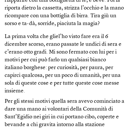
riapparire con una bottiglietta di tè, e beve. Poi la
riporta dietro la cassetta, strizza l’occhio e la mano
ricompare con una bottiglia di birra. Tira giù un
sorso e ta-dà, sorride, piaciuta la magia?
La prima volta che gliel’ho visto fare era il 6
dicembre scorso, erano passate le undici di sera e
c’erano otto gradi. Mi sono fermato con lui per i
motivi per cui può farlo un qualsiasi bianco
italiano borghese: per curiosità, per paura, per
capirci qualcosa, per un poco di umanità, per una
sola di queste cose e per tutte queste cose messe
insieme.
Per gli stessi motivi quella sera avevo cominciato a
dare una mano ai volontari della Comunità di
Sant’Egidio nei giri in cui portano cibo, coperte e
bevande a chi gravita intorno alla stazione