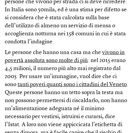
persone che vivono per strada ci si deve ricredere.
In Italia sono 50mila, ed è una stima per difetto se
si considera che è stata calcolata sulla base
dell’utilizzo di almeno un servizio di mensa o
accoglienza notturna nei 158 comuni in cui è stata
condotta l’indagine.
Le persone che hanno una casa ma che
vivono in
povertà assoluta sono molte di più
: nel 2015 erano
4,5 milioni, il numero più alto mai registrato dal
2005. Per usare un’immagine, vuol dire che ci
sono
tanti poveri quanti sono i cittadini del Veneto
.
Queste persone hanno un tetto sopra la testa ma
non possono permettersi di riscaldarlo, non hanno
un’alimentazione adeguata né il minimo
necessario per vestirsi, istruirsi e curarsi, dice
l’Istat. A loro non viene appiccicata l’etichetta di
senza dimora, ma è facile capire che il rischio di