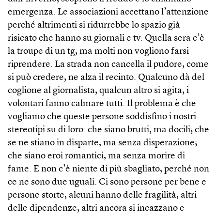
emergenza. Le associazioni accettano l’attenzione
perché altrimenti si ridurrebbe lo spazio già
risicato che hanno su giornali e tv. Quella sera c’è
la troupe di un tg, ma molti non vogliono farsi
riprendere. La strada non cancella il pudore, come
si può credere, ne alza il recinto. Qualcuno dà del
coglione al giornalista, qualcun altro si agita, i
volontari fanno calmare tutti. Il problema è che
vogliamo che queste persone soddisfino i nostri
stereotipi su di loro: che siano brutti, ma docili; che
se ne stiano in disparte, ma senza disperazione;
che siano eroi romantici, ma senza morire di
fame. E non c’è niente di più sbagliato, perché non
ce ne sono due uguali. Ci sono persone per bene e
persone storte, alcuni hanno delle fragilità, altri
delle dipendenze, altri ancora si incazzano e