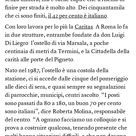
finire per strada è molto alto. Dei cinquantamila
che ci sono finiti,
il 42 per cento è italiano
.
Con loro lavora per lo più la
Caritas
. A Roma lo fa
in due strutture, entrambe fondate da don Luigi
Di Liegro: l’ostello di via Marsala, a poche
centinaia di metri da Termini, e la Cittadella della
carità alle porte del Pigneto.
Nato nel 1987, l’ostello è una costola della
stazione, ci si accede dalle cinque del pomeriggio
alle dieci di sera, e quasi sempre su segnalazioni
di parrocchie, municipi, centri ascolto. “I posti
sono passati da 80 a 180, un buon 70 per cento
sono italiani”, dice Roberta Molina, responsabile
del centro. “A ognuno facciamo un colloquio e si
prova a costruire qualcosa, tenendo presente che