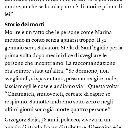
muore, anche se la mia paura è di morire prima di
lei”.
Storie dei morti
Morire è un fatto che le persone come Marina
mettono in conto senza agitarsi troppo. Il 31
gennaio sera, Salvatore Stella di Sant’Egidio per la
prima volta dopo mesi ci dice di svegliare le
persone che incontriamo. La raccomandazione
era sempre stata un’altra: “Se dormono, non
svegliateli, si spaventano, possono reagire male,
lasciamogli le cose e andiamo via”. Questa volta:
“Chiamateli, smuoveteli, cercate di capire se
respirano. Stanotte andremo sotto zero e negli
ultimi giorni sono già morte quattro persone”.
Grzegorz Sieja, 58 anni, polacco, viveva in un
angolo di strada fra un distributore di benzina e le