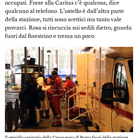
occupati. Forse alla Caritas c’è qualcosa, dice
qualcuno al telefono. L’ostello è dall’altra parte
della stazione, tutti sono scettici ma tanto vale
provarci. Rosa si rincuccia sui sedili dietro, guarda
fuori dal finestrino e trema un poco.
Il presidio sanitario della Croce rossa di Roma fuori della stazione