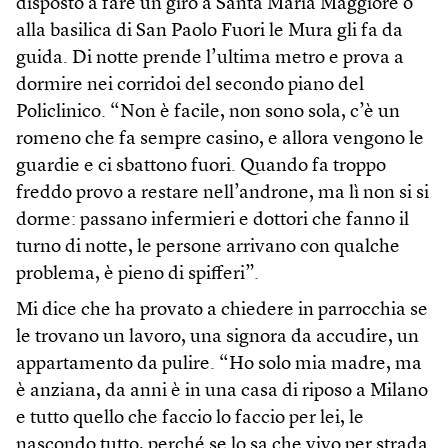
disposto a fare un giro a Santa Maria Maggiore o
alla basilica di San Paolo Fuori le Mura gli fa da
guida. Di notte prende l’ultima metro e prova a
dormire nei corridoi del secondo piano del
Policlinico. “Non è facile, non sono sola, c’è un
romeno che fa sempre casino, e allora vengono le
guardie e ci sbattono fuori. Quando fa troppo
freddo provo a restare nell’androne, ma lì non si si
dorme: passano infermieri e dottori che fanno il
turno di notte, le persone arrivano con qualche
problema, è pieno di spifferi”.
Mi dice che ha provato a chiedere in parrocchia se
le trovano un lavoro, una signora da accudire, un
appartamento da pulire. “Ho solo mia madre, ma
è anziana, da anni è in una casa di riposo a Milano
e tutto quello che faccio lo faccio per lei, le
nascondo tutto, perché se lo sa che vivo per strada