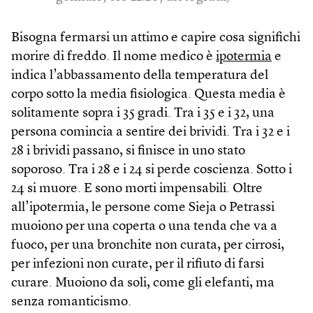
Bisogna fermarsi un attimo e capire cosa significhi
morire di freddo. Il nome medico è
ipotermia
e
indica l’abbassamento della temperatura del
corpo sotto la media fisiologica. Questa media è
solitamente sopra i 35 gradi. Tra i 35 e i 32, una
persona comincia a sentire dei brividi. Tra i 32 e i
28 i brividi passano, si finisce in uno stato
soporoso. Tra i 28 e i 24 si perde coscienza. Sotto i
24 si muore. E sono morti impensabili. Oltre
all’ipotermia, le persone come Sieja o Petrassi
muoiono per una coperta o una tenda che va a
fuoco, per una bronchite non curata, per cirrosi,
per infezioni non curate, per il rifiuto di farsi
curare. Muoiono da soli, come gli elefanti, ma
senza romanticismo.