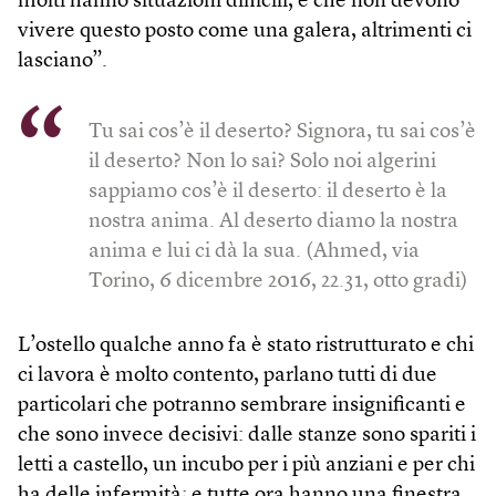
molti hanno situazioni difficili, e che non devono
vivere questo posto come una galera, altrimenti ci
lasciano”.
Tu sai cos’è il deserto? Signora, tu sai cos’è
il deserto? Non lo sai? Solo noi algerini
sappiamo cos’è il deserto: il deserto è la
nostra anima. Al deserto diamo la nostra
anima e lui ci dà la sua. (Ahmed, via
Torino, 6 dicembre 2016, 22.31, otto gradi)
L’ostello qualche anno fa è stato ristrutturato e chi
ci lavora è molto contento, parlano tutti di due
particolari che potranno sembrare insignificanti e
che sono invece decisivi: dalle stanze sono spariti i
letti a castello, un incubo per i più anziani e per chi
ha delle infermità; e tutte ora hanno una finestra,