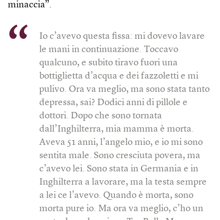
minaccia”.
Io c’avevo questa fissa: mi dovevo lavare
le mani in continuazione. Toccavo
qualcuno, e subito tiravo fuori una
bottiglietta d’acqua e dei fazzoletti e mi
pulivo. Ora va meglio, ma sono stata tanto
depressa, sai? Dodici anni di pillole e
dottori. Dopo che sono tornata
dall’Inghilterra, mia mamma è morta.
Aveva 51 anni, l’angelo mio, e io mi sono
sentita male. Sono cresciuta povera, ma
c’avevo lei. Sono stata in Germania e in
Inghilterra a lavorare, ma la testa sempre
a lei ce l’avevo. Quando è morta, sono
morta pure io. Ma ora va meglio, c’ho un