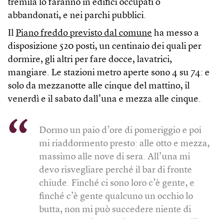
tremila lo faranno in edifici occupati o
abbandonati, e nei parchi pubblici.
Il
Piano freddo previsto dal comune
ha messo a
disposizione 520 posti, un centinaio dei quali per
dormire, gli altri per fare docce, lavatrici,
mangiare. Le stazioni metro aperte sono 4 su 74: e
solo da mezzanotte alle cinque del mattino, il
venerdì e il sabato dall’una e mezza alle cinque.
Dormo un paio d’ore di pomeriggio e poi
mi riaddormento presto: alle otto e mezza,
massimo alle nove di sera. All’una mi
devo risvegliare perché il bar di fronte
chiude. Finché ci sono loro c’è gente, e
finché c’è gente qualcuno un occhio lo
butta, non mi può succedere niente di