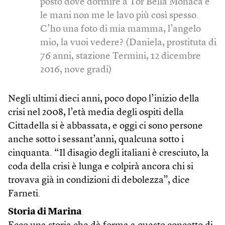
posto dove dormire a Tor Bella Monaca e
le mani non me le lavo più così spesso.
C’ho una foto di mia mamma, l’angelo
mio, la vuoi vedere? (Daniela, prostituta di
76 anni, stazione Termini, 12 dicembre
2016, nove gradi)
Negli ultimi dieci anni, poco dopo l’inizio della
crisi nel 2008, l’età media degli ospiti della
Cittadella si è abbassata, e oggi ci sono persone
anche sotto i sessant’anni, qualcuna sotto i
cinquanta. “Il disagio degli italiani è cresciuto, la
coda della crisi è lunga e colpirà ancora chi si
trovava già in condizioni di debolezza”, dice
Farneti.
Storia di Marina