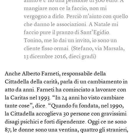
affitto e c’ho una pensione di 500 euro. A
mangiare non ce la faccio, non mi
vergogno a dirlo. Perciò m’aiuto con quello
che danno le associazioni. A Natale mi
faccio pure il pranzo di Sant’Egidio.
Tonino, me lo dai un invito, io sono un
cliente fisso ormai. (Stefano, via Marsala,
13 dicembre 2016, dieci gradi)
Anche Alberto Farneti, responsabile della
Cittadella della carità, parla di un cambiamento in
atto da anni. Farneti ha cominciato a lavorare con
la Caritas nel 1993. “In 24 anni ho visto cambiare
tante cose”, dice. “Quando fu fondata, nel 1990,
la Cittadella accoglieva 30 persone con gravissimi
disagi psichici e forti dipendenze. Oggi ce ne sono
87, le donne sono una ventina, quattro gli stranieri,