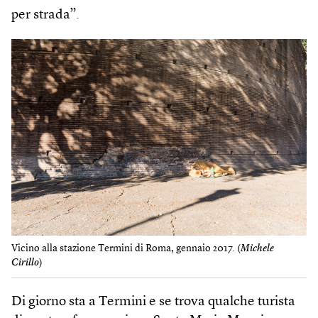
per strada”.
Vicino alla stazione Termini di Roma, gennaio 2017. (
Michele
Cirillo
)
Di giorno sta a Termini e se trova qualche turista