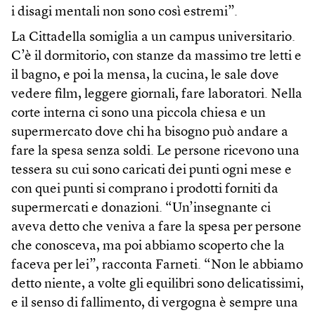
i disagi mentali non sono così estremi”.
La Cittadella somiglia a un campus universitario.
C’è il dormitorio, con stanze da massimo tre letti e
il bagno, e poi la mensa, la cucina, le sale dove
vedere film, leggere giornali, fare laboratori. Nella
corte interna ci sono una piccola chiesa e un
supermercato dove chi ha bisogno può andare a
fare la spesa senza soldi. Le persone ricevono una
tessera su cui sono caricati dei punti ogni mese e
con quei punti si comprano i prodotti forniti da
supermercati e donazioni. “Un’insegnante ci
aveva detto che veniva a fare la spesa per persone
che conosceva, ma poi abbiamo scoperto che la
faceva per lei”, racconta Farneti. “Non le abbiamo
detto niente, a volte gli equilibri sono delicatissimi,
e il senso di fallimento, di vergogna è sempre una