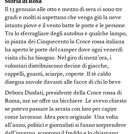
Storia di Rosa
Il 13 gennaio alle otto e mezzo di sera ci sono tre
gradi e molti si aspettano che venga giù la neve:
intanto piove e il vento batte le porte e le persone.
Tra lo sferragliare degli autobus e qualche lampo,
in piazza dei Cinquecento la Croce rossa italiana
ha aperto le porte del camper dove ogni venerdì
visita chi ha bisogno. Nel giro di mezz’ora, i
volontari distribuiscono decine di giacche,
cappelli, guanti, sciarpe, coperte. Il tè caldo
disegna nuvole davanti alle facce di chi lo beve.
Debora Diodati, presidente della Croce rossa di
Roma, me ne offre un bicchiere. Le avevo chiesto
se potevo passare la serata con loro per capire
come lavorano. Idea poco originale. Una volta
all’anno, politici e giornalisti si fanno sorprendere
dall’inverno, scoprono il freddo e lo chiamano