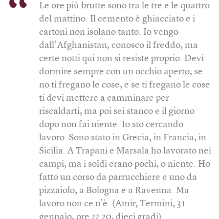
Le ore più brutte sono tra le tre e le quattro
del mattino. Il cemento è ghiacciato e i
cartoni non isolano tanto. Io vengo
dall’Afghanistan, conosco il freddo, ma
certe notti qui non si resiste proprio. Devi
dormire sempre con un occhio aperto, se
no ti fregano le cose, e se ti fregano le cose
ti devi mettere a camminare per
riscaldarti, ma poi sei stanco e il giorno
dopo non fai niente. Io sto cercando
lavoro. Sono stato in Grecia, in Francia, in
Sicilia. A Trapani e Marsala ho lavorato nei
campi, ma i soldi erano pochi, o niente. Ho
fatto un corso da parrucchiere e uno da
pizzaiolo, a Bologna e a Ravenna. Ma
lavoro non ce n’è. (Amir, Termini, 31
gennaio, ore 22.20, dieci gradi)