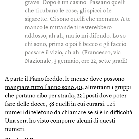
grave. Dopo è un casino. Passano quelli
che ti rubano le cose, gli spicci o le
sigarette. Ci sono quelli che menano. A te
manco le mutande ti resterebbero
addosso, ah ah, ma io mi difendo. Lo so
chi sono, prima o poi li becco e gli faccio
passare il vizio, ah ah. (Francesco, via
Nazionale, 3 gennaio, ore 22, sette gradi)
A parte il Piano freddo,
le mense dove possono
mangiare tutto l’anno sono 40
, altrettanti i gruppi
che portano cibo per strada, 22 i posti dove poter
fare delle docce, 38 quelli in cui curarsi: 12 i
numeri di telefono da chiamare se si è in difficoltà.
Una sera ho visto comporre alcuni di questi
numeri.