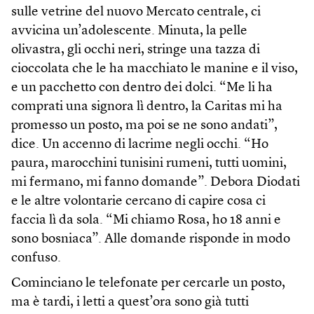
sulle vetrine del nuovo Mercato centrale, ci
avvicina un’adolescente. Minuta, la pelle
olivastra, gli occhi neri, stringe una tazza di
cioccolata che le ha macchiato le manine e il viso,
e un pacchetto con dentro dei dolci. “Me li ha
comprati una signora lì dentro, la Caritas mi ha
promesso un posto, ma poi se ne sono andati”,
dice. Un accenno di lacrime negli occhi. “Ho
paura, marocchini tunisini rumeni, tutti uomini,
mi fermano, mi fanno domande”. Debora Diodati
e le altre volontarie cercano di capire cosa ci
faccia lì da sola. “Mi chiamo Rosa, ho 18 anni e
sono bosniaca”. Alle domande risponde in modo
confuso.
Cominciano le telefonate per cercarle un posto,
ma è tardi, i letti a quest’ora sono già tutti