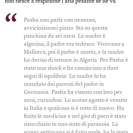
non riesce a respirarne l’aria pesante se ne va.
Pasha non parla con nessuno,
avviciniamoci piano. Sta su questa
panchina da sei mesi. La madre è
algerina, il padre era tedesco. Vivevano a
Mallorca, poi il padre è morto, e la madre
ha deciso di tornare in Algeria. Per Pasha è
stato uno shock e ha cominciato a dare
segni di squilibrio. La madre lo ha
mandato dai parenti del padre in
Germania. Pasha ha vissuto con loro per
anni, curandosi. Lo scorso agosto è venuto
in Italia e qualcosa si è rotto di nuovo. Ha
finito le medicine e nel giro di poco è stato
risucchiato in uno stato di paranoia. La
scorsa settimana si è fatto male, ha la testa