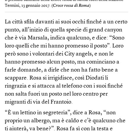
Termini, 13 gennaio 2017. (
Croce rossa di Roma
)
La città sfila davanti ai suoi occhi finché a un certo
punto, all’inizio di quella specie di grand canyon
che è via Marsala, indica qualcuno, e dice: “Sono
loro quelli che mi hanno promesso il posto”. Loro
però sono i volontari dei City angels, e non le
hanno promesso alcun posto, ma cominciano a
farle domande, a dirle che non ha fatto bene a
scappare. Rosa si irrigidisce, così Diodati li
ringrazia e si attacca al telefono con i suoi finché
non salta fuori un posto nel loro centro per
migranti di via del Frantoio.
“È un lettino in segreteria”, dice a Rosa, “non
proprio un albergo, ma è caldo e c’è qualcuno che
ti aiuterà, va bene?”. Rosa fa sì con la testa e