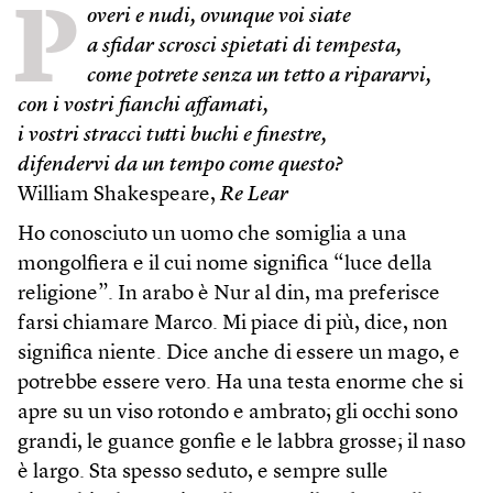
P
overi e nudi, ovunque voi siate
a sfidar scrosci spietati di tempesta,
come potrete senza un tetto a ripararvi,
con i vostri fianchi affamati,
i vostri stracci tutti buchi e finestre,
difendervi da un tempo come questo?
William Shakespeare,
Re Lear
Ho conosciuto un uomo che somiglia a una
mongolfiera e il cui nome significa “luce della
religione”. In arabo è Nur al din, ma preferisce
farsi chiamare Marco. Mi piace di più, dice, non
significa niente. Dice anche di essere un mago, e
potrebbe essere vero. Ha una testa enorme che si
apre su un viso rotondo e ambrato; gli occhi sono
grandi, le guance gonfie e le labbra grosse; il naso
è largo. Sta spesso seduto, e sempre sulle