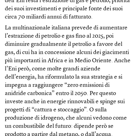
dell’Eni resta l’estrazione di gas e petrolio, priorità
dei suoi investimenti e principale fonte dei suoi
circa 70 miliardi annui di fatturato.
La multinazionale italiana prevede di aumentare
l’estrazione di petrolio e gas fino al 2025, poi
diminuire gradualmente il petrolio a favore del
gas, di cui ha in concessione alcuni dei giacimenti
più importanti in Africa e in Medio Oriente. Anche
l’Eni però, come molte grandi aziende
dell’energia, ha riformulato la sua strategia e si
impegna a raggiungere “zero emissioni di
anidride carbonica” entro il 2050. Per questo
investe anche in energie rinnovabili e spinge sui
progetti di “cattura e stoccaggio”. O sulla
produzione di idrogeno, che alcuni vedono come
un combustibile del futuro: dipende però se
prodotto a partire dal metano, o dall’acqua.