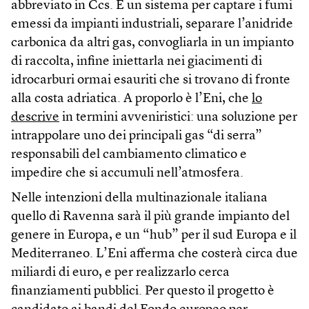
abbreviato in Ccs. È un sistema per captare i fumi
emessi da impianti industriali, separare l’anidride
carbonica da altri gas, convogliarla in un impianto
di raccolta, infine iniettarla nei giacimenti di
idrocarburi ormai esauriti che si trovano di fronte
alla costa adriatica. A proporlo è l’Eni, che
lo
descrive
in termini avveniristici: una soluzione per
intrappolare uno dei principali gas “di serra”
responsabili del cambiamento climatico e
impedire che si accumuli nell’atmosfera.
Nelle intenzioni della multinazionale italiana
quello di Ravenna sarà il più grande impianto del
genere in Europa, e un “hub” per il sud Europa e il
Mediterraneo. L’Eni afferma che costerà circa due
miliardi di euro, e per realizzarlo cerca
finanziamenti pubblici. Per questo il progetto è