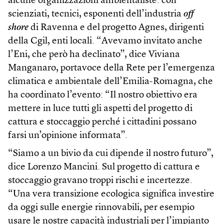
alcune organizzazioni ambientaliste: con
scienziati, tecnici, esponenti dell’industria
off
shore
di Ravenna e del progetto Agnes, dirigenti
della Cgil, enti locali. “Avevamo invitato anche
l’Eni, che però ha declinato”, dice Viviana
Manganaro, portavoce della Rete per l’emergenza
climatica e ambientale dell’Emilia-Romagna, che
ha coordinato l’evento: “Il nostro obiettivo era
mettere in luce tutti gli aspetti del progetto di
cattura e stoccaggio perché i cittadini possano
farsi un’opinione informata”.
“Siamo a un bivio da cui dipende il nostro futuro”,
dice Lorenzo Mancini. Sul progetto di cattura e
stoccaggio gravano troppi rischi e incertezze.
“Una vera transizione ecologica significa investire
da oggi sulle energie rinnovabili, per esempio
usare le nostre capacità industriali per l’impianto