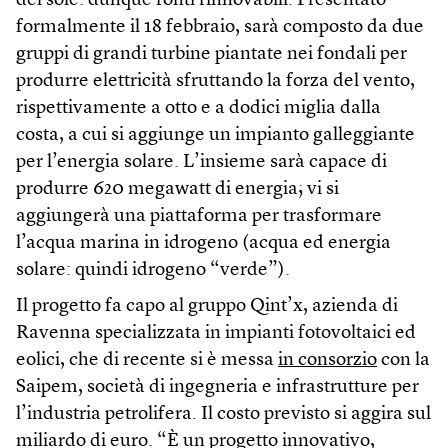
del sole: dunque fonti rinnovabili. Presentato
formalmente il 18 febbraio, sarà composto da due
gruppi di grandi turbine piantate nei fondali per
produrre elettricità sfruttando la forza del vento,
rispettivamente a otto e a dodici miglia dalla
costa, a cui si aggiunge un impianto galleggiante
per l’energia solare. L’insieme sarà capace di
produrre 620 megawatt di energia; vi si
aggiungerà una piattaforma per trasformare
l’acqua marina in idrogeno (acqua ed energia
solare: quindi idrogeno “verde”).
Il progetto fa capo al gruppo Qint’x, azienda di
Ravenna specializzata in impianti fotovoltaici ed
eolici, che di recente si è messa
in consorzio
con la
Saipem, società di ingegneria e infrastrutture per
l’industria petrolifera. Il costo previsto si aggira sul
miliardo di euro. “È un progetto innovativo,