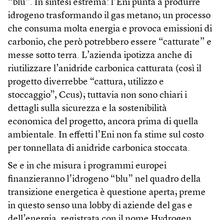
“blu”. In sintesi estrema: l’Eni punta a produrre
idrogeno trasformando il gas metano; un processo
che consuma molta energia e provoca emissioni di
carbonio, che però potrebbero essere “catturate” e
messe sotto terra. L’azienda ipotizza anche di
riutilizzare l’anidride carbonica catturata (così il
progetto diverrebbe “cattura, utilizzo e
stoccaggio”, Ccus); tuttavia non sono chiari i
dettagli sulla sicurezza e la sostenibilità
economica del progetto, ancora prima di quella
ambientale. In effetti l’Eni non fa stime sul costo
per tonnellata di anidride carbonica stoccata.
Se e in che misura i programmi europei
finanzieranno l’idrogeno “blu” nel quadro della
transizione energetica è questione aperta; preme
in questo senso una lobby di aziende del gas e
dell’energia, registrata con il nome Hydrogen