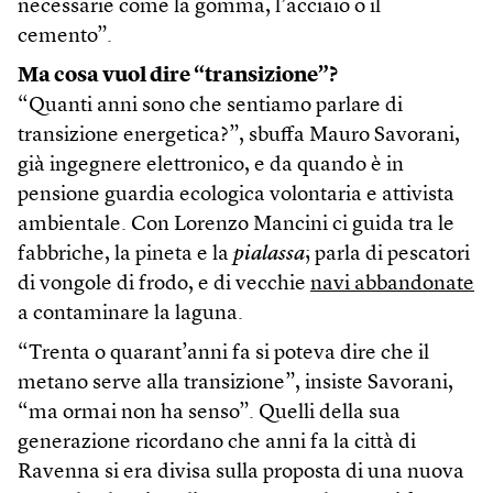
necessarie come la gomma, l’acciaio o il
cemento”.
Ma cosa vuol dire “transizione”?
“Quanti anni sono che sentiamo parlare di
transizione energetica?”, sbuffa Mauro Savorani,
già ingegnere elettronico, e da quando è in
pensione guardia ecologica volontaria e attivista
ambientale. Con Lorenzo Mancini ci guida tra le
fabbriche, la pineta e la
pialassa
; parla di pescatori
di vongole di frodo, e di vecchie
navi abbandonate
a contaminare la laguna.
“Trenta o quarant’anni fa si poteva dire che il
metano serve alla transizione”, insiste Savorani,
“ma ormai non ha senso”. Quelli della sua
generazione ricordano che anni fa la città di
Ravenna si era divisa sulla proposta di una nuova