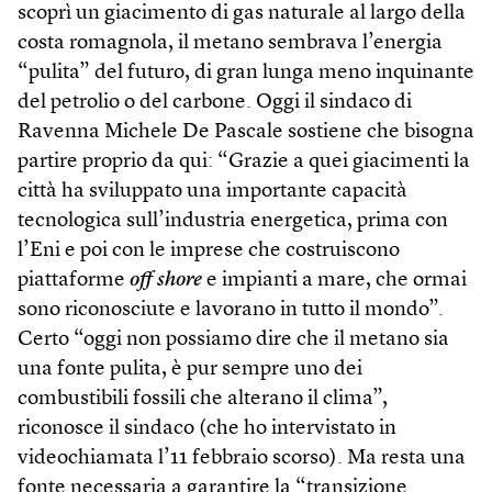
scoprì un giacimento di gas naturale al largo della
costa romagnola, il metano sembrava l’energia
“pulita” del futuro, di gran lunga meno inquinante
del petrolio o del carbone. Oggi il sindaco di
Ravenna Michele De Pascale sostiene che bisogna
partire proprio da qui: “Grazie a quei giacimenti la
città ha sviluppato una importante capacità
tecnologica sull’industria energetica, prima con
l’Eni e poi con le imprese che costruiscono
piattaforme
off shore
e impianti a mare, che ormai
sono riconosciute e lavorano in tutto il mondo”.
Certo “oggi non possiamo dire che il metano sia
una fonte pulita, è pur sempre uno dei
combustibili fossili che alterano il clima”,
riconosce il sindaco (che ho intervistato in
videochiamata l’11 febbraio scorso). Ma resta una
fonte necessaria a garantire la “transizione