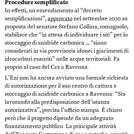
Procedure semplificate
In effetti, un emendamento al “decreto
semplificazioni”,
approvato
nel settembre 2020 su
proposta del senatore Stefano Collina, romagnolo,
stabilisce che “in attesa di individuare i siti” per lo
stoccaggio di anidride carbonica … “siano
considerati in via provvisoria idonei i giacimenti di
idrocarburi esauriti” nelle acque territoriali. Fa
proprio al caso del Ccs a Ravenna.
L’Eni non ha ancora avviato una formale richiesta
di autorizzazione per il suo centro di cattura e
stoccaggio di anidride carbonica a Ravenna: “Sta
lavorando alla predisposizione dell’istanza
autorizzativa”, precisa l’ufficio stampa. È chiaro
però che il progetto dipende da un adeguato
finanziamento pubblico. La principale attività