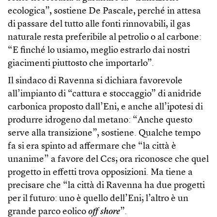
ecologica”, sostiene De Pascale, perché in attesa
di passare del tutto alle fonti rinnovabili, il gas
naturale resta preferibile al petrolio o al carbone:
“E finché lo usiamo, meglio estrarlo dai nostri
giacimenti piuttosto che importarlo”.
Il sindaco di Ravenna si dichiara favorevole
all’impianto di “cattura e stoccaggio” di anidride
carbonica proposto dall’Eni, e anche all’ipotesi di
produrre idrogeno dal metano: “Anche questo
serve alla transizione”, sostiene. Qualche tempo
fa si era spinto ad affermare che “la città è
unanime” a favore del Ccs; ora riconosce che quel
progetto in effetti trova opposizioni. Ma tiene a
precisare che “la città di Ravenna ha due progetti
per il futuro: uno è quello dell’Eni; l’altro è un
grande parco eolico
off shore
”.