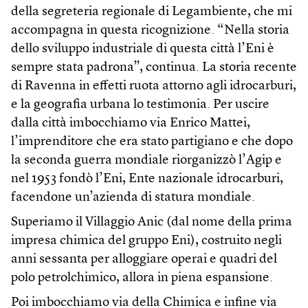
della segreteria regionale di Legambiente, che mi
accompagna in questa ricognizione. “Nella storia
dello sviluppo industriale di questa città l’Eni è
sempre stata padrona”, continua. La storia recente
di Ravenna in effetti ruota attorno agli idrocarburi,
e la geografia urbana lo testimonia. Per uscire
dalla città imbocchiamo via Enrico Mattei,
l’imprenditore che era stato partigiano e che dopo
la seconda guerra mondiale riorganizzò l’Agip e
nel 1953 fondò l’Eni, Ente nazionale idrocarburi,
facendone un’azienda di statura mondiale.
Superiamo il Villaggio Anic (dal nome della prima
impresa chimica del gruppo Eni), costruito negli
anni sessanta per alloggiare operai e quadri del
polo petrolchimico, allora in piena espansione.
Poi imbocchiamo via della Chimica e infine via