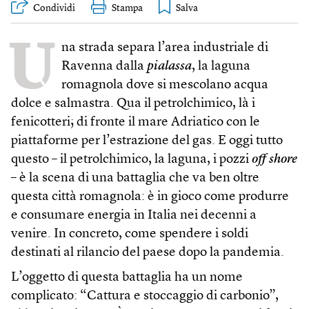
Condividi
Stampa
U
na strada separa l’area industriale di
Ravenna dalla
pialassa
, la laguna
romagnola dove si mescolano acqua
dolce e salmastra. Qua il petrolchimico, là i
fenicotteri; di fronte il mare Adriatico con le
piattaforme per l’estrazione del gas. E oggi tutto
questo – il petrolchimico, la laguna, i pozzi
off shore
– è la scena di una battaglia che va ben oltre
questa città romagnola: è in gioco come produrre
e consumare energia in Italia nei decenni a
venire. In concreto, come spendere i soldi
destinati al rilancio del paese dopo la pandemia.
L’oggetto di questa battaglia ha un nome
complicato: “Cattura e stoccaggio di carbonio”,