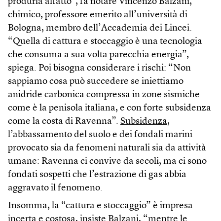
produrla affatto”, fa notare Vincenzo Balzani,
chimico, professore emerito all’università di
Bologna, membro dell’Accademia dei Lincei.
“Quella di cattura e stoccaggio è una tecnologia
che consuma a sua volta parecchia energia”,
spiega. Poi bisogna considerare i rischi: “Non
sappiamo cosa può succedere se iniettiamo
anidride carbonica compressa in zone sismiche
come è la penisola italiana, e con forte subsidenza
come la costa di Ravenna”.
Subsidenza
,
l’abbassamento del suolo e dei fondali marini
provocato sia da fenomeni naturali sia da attività
umane: Ravenna ci convive da secoli, ma ci sono
fondati sospetti che l’estrazione di gas abbia
aggravato il fenomeno.
Insomma, la “cattura e stoccaggio” è impresa
incerta e costosa, insiste Balzani, “mentre le