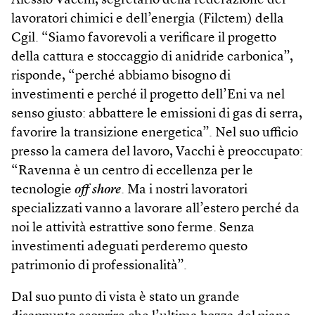
Alessio Vacchi, segretario della federazione dei
lavoratori chimici e dell’energia (Filctem) della
Cgil. “Siamo favorevoli a verificare il progetto
della cattura e stoccaggio di anidride carbonica”,
risponde, “perché abbiamo bisogno di
investimenti e perché il progetto dell’Eni va nel
senso giusto: abbattere le emissioni di gas di serra,
favorire la transizione energetica”. Nel suo ufficio
presso la camera del lavoro, Vacchi è preoccupato:
“Ravenna è un centro di eccellenza per le
tecnologie
off shore
. Ma i nostri lavoratori
specializzati vanno a lavorare all’estero perché da
noi le attività estrattive sono ferme. Senza
investimenti adeguati perderemo questo
patrimonio di professionalità”.
Dal suo punto di vista è stato un grande