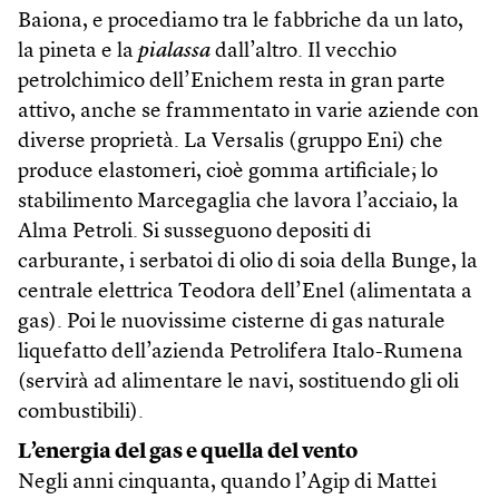
Baiona, e procediamo tra le fabbriche da un lato,
la pineta e la
pialassa
dall’altro. Il vecchio
petrolchimico dell’Enichem resta in gran parte
attivo, anche se frammentato in varie aziende con
diverse proprietà. La Versalis (gruppo Eni) che
produce elastomeri, cioè gomma artificiale; lo
stabilimento Marcegaglia che lavora l’acciaio, la
Alma Petroli. Si susseguono depositi di
carburante, i serbatoi di olio di soia della Bunge, la
centrale elettrica Teodora dell’Enel (alimentata a
gas). Poi le nuovissime cisterne di gas naturale
liquefatto dell’azienda Petrolifera Italo-Rumena
(servirà ad alimentare le navi, sostituendo gli oli
combustibili).
L’energia del gas e quella del vento
Negli anni cinquanta, quando l’Agip di Mattei