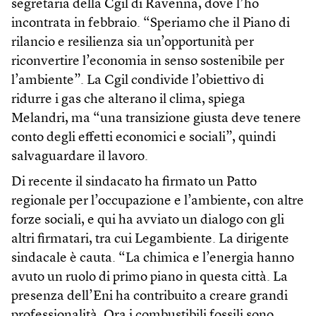
segretaria della Cgil di Ravenna, dove l’ho
incontrata in febbraio. “Speriamo che il Piano di
rilancio e resilienza sia un’opportunità per
riconvertire l’economia in senso sostenibile per
l’ambiente”. La Cgil condivide l’obiettivo di
ridurre i gas che alterano il clima, spiega
Melandri, ma “una transizione giusta deve tenere
conto degli effetti economici e sociali”, quindi
salvaguardare il lavoro.
Di recente il sindacato ha firmato un Patto
regionale per l’occupazione e l’ambiente, con altre
forze sociali, e qui ha avviato un dialogo con gli
altri firmatari, tra cui Legambiente. La dirigente
sindacale è cauta. “La chimica e l’energia hanno
avuto un ruolo di primo piano in questa città. La
presenza dell’Eni ha contribuito a creare grandi
professionalità. Ora i combustibili fossili sono