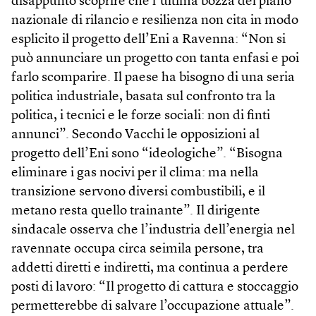
disappunto scoprire che l’ultima bozza del piano
nazionale di rilancio e resilienza non cita in modo
esplicito il progetto dell’Eni a Ravenna: “Non si
può annunciare un progetto con tanta enfasi e poi
farlo scomparire. Il paese ha bisogno di una seria
politica industriale, basata sul confronto tra la
politica, i tecnici e le forze sociali: non di finti
annunci”. Secondo Vacchi le opposizioni al
progetto dell’Eni sono “ideologiche”. “Bisogna
eliminare i gas nocivi per il clima: ma nella
transizione servono diversi combustibili, e il
metano resta quello trainante”. Il dirigente
sindacale osserva che l’industria dell’energia nel
ravennate occupa circa seimila persone, tra
addetti diretti e indiretti, ma continua a perdere
posti di lavoro: “Il progetto di cattura e stoccaggio
permetterebbe di salvare l’occupazione attuale”.