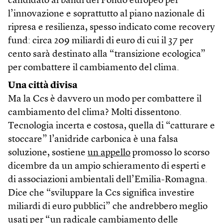
candidato ai bandi del Fondo europeo per
l’innovazione e soprattutto al piano nazionale di
ripresa e resilienza, spesso indicato come recovery
fund: circa 209 miliardi di euro di cui il 37 per
cento sarà destinato alla “transizione ecologica”
per combattere il cambiamento del clima.
Una città divisa
Ma la Ccs è davvero un modo per combattere il
cambiamento del clima? Molti dissentono.
Tecnologia incerta e costosa, quella di “catturare e
stoccare” l’anidride carbonica è una falsa
soluzione, sostiene
un appello
promosso lo scorso
dicembre da un ampio schieramento di esperti e
di associazioni ambientali dell’Emilia-Romagna.
Dice che “sviluppare la Ccs significa investire
miliardi di euro pubblici” che andrebbero meglio
usati per “un radicale cambiamento delle