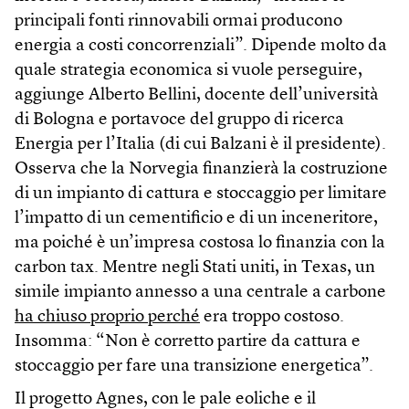
principali fonti rinnovabili ormai producono
energia a costi concorrenziali”. Dipende molto da
quale strategia economica si vuole perseguire,
aggiunge Alberto Bellini, docente dell’università
di Bologna e portavoce del gruppo di ricerca
Energia per l’Italia (di cui Balzani è il presidente).
Osserva che la Norvegia finanzierà la costruzione
di un impianto di cattura e stoccaggio per limitare
l’impatto di un cementificio e di un inceneritore,
ma poiché è un’impresa costosa lo finanzia con la
carbon tax. Mentre negli Stati uniti, in Texas, un
simile impianto annesso a una centrale a carbone
ha chiuso proprio perché
era troppo costoso.
Insomma: “Non è corretto partire da cattura e
stoccaggio per fare una transizione energetica”.
Il progetto Agnes, con le pale eoliche e il