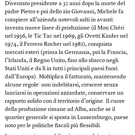
Diventato presidente a 32 anni dopo la morte del
padre Pietro e poi dello zio Giovanni, Michele fa
compiere all’azienda notevoli salti in avanti:
inventa nuove linee di produzione (il Mon Chéri
nel 1956, le Tic Tac nel 1969, gli Ovetti Kinder nel
1974, il Ferrero Rocher nel 1982), conquista
mercati esteri (prima la Germania, poi la Francia,
l’Irlanda, il Regno Unito, fino allo sbarco negli
Stati Uniti e da lì in tutti i principali paesi fuori
dall’Europa). Moltiplica il fatturato, mantenendo
alcune regole: non indebitarsi, crescere senza
lanciarsi in operazioni azzardate, conservare un
rapporto solido con il territorio d’origine. Il cuore
della produzione rimane ad Alba, anche se il
quartier generale si sposta in Lussemburgo, paese
noto per le politiche fiscali più flessibili.