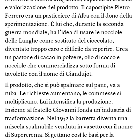
e valorizzazione del prodotto. Il capostipite Pietro
Ferrero era un pasticciere di Alba con il dono della
sperimentazione. È lui che, durante la seconda
guerra mondiale, ha l’idea di usare le nocciole
delle Langhe come sostituto del cioccolato,
diventato troppo caro e difficile da reperire. Crea
un pastone di cacao in polvere, olio di cocco e
nocciole che commercializza sotto forma di
tavolette con il nome di Giandujot.
Il prodotto, che si può spalmare sul pane, va a
ruba. Le richieste aumentano, le commesse si
moltiplicano. Lui intensifica la produzione.
Insieme al fratello Giovanni fonda un’industria di
trasformazione. Nel 1952 la barretta diventa una
miscela spalmabile venduta in vasetto con il nome
di Supercrema. Si gettano così le basi per la