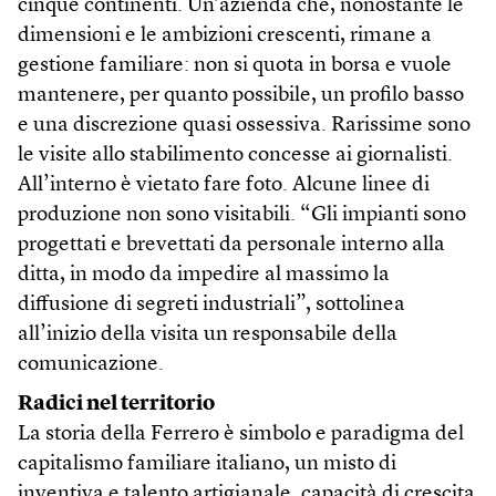
cinque continenti. Un’azienda che, nonostante le
dimensioni e le ambizioni crescenti, rimane a
gestione familiare: non si quota in borsa e vuole
mantenere, per quanto possibile, un profilo basso
e una discrezione quasi ossessiva. Rarissime sono
le visite allo stabilimento concesse ai giornalisti.
All’interno è vietato fare foto. Alcune linee di
produzione non sono visitabili. “Gli impianti sono
progettati e brevettati da personale interno alla
ditta, in modo da impedire al massimo la
diffusione di segreti industriali”, sottolinea
all’inizio della visita un responsabile della
comunicazione.
Radici nel territorio
La storia della Ferrero è simbolo e paradigma del
capitalismo familiare italiano, un misto di
inventiva e talento artigianale, capacità di crescita