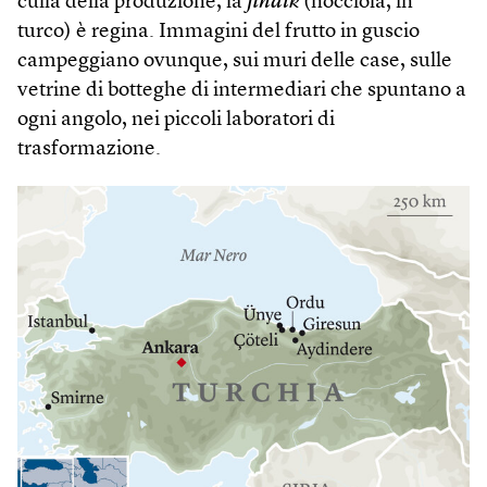
culla della produzione, la
findik
(nocciola, in
turco) è regina. Immagini del frutto in guscio
campeggiano ovunque, sui muri delle case, sulle
vetrine di botteghe di intermediari che spuntano a
ogni angolo, nei piccoli laboratori di
trasformazione.