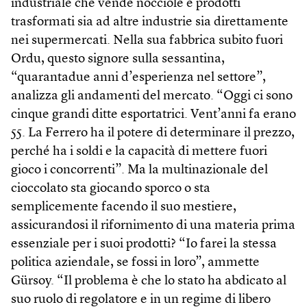
industriale che vende nocciole e prodotti
trasformati sia ad altre industrie sia direttamente
nei supermercati. Nella sua fabbrica subito fuori
Ordu, questo signore sulla sessantina,
“quarantadue anni d’esperienza nel settore”,
analizza gli andamenti del mercato. “Oggi ci sono
cinque grandi ditte esportatrici. Vent’anni fa erano
55. La Ferrero ha il potere di determinare il prezzo,
perché ha i soldi e la capacità di mettere fuori
gioco i concorrenti”. Ma la multinazionale del
cioccolato sta giocando sporco o sta
semplicemente facendo il suo mestiere,
assicurandosi il rifornimento di una materia prima
essenziale per i suoi prodotti? “Io farei la stessa
politica aziendale, se fossi in loro”, ammette
Gürsoy. “Il problema è che lo stato ha abdicato al
suo ruolo di regolatore e in un regime di libero