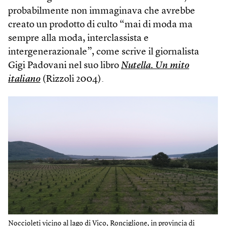
probabilmente non immaginava che avrebbe
creato un prodotto di culto “mai di moda ma
sempre alla moda, interclassista e
intergenerazionale”, come scrive il giornalista
Gigi Padovani nel suo libro
Nutella. Un mito
italiano
(Rizzoli 2004).
Noccioleti vicino al lago di Vico, Ronciglione, in provincia di