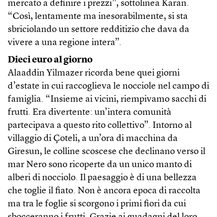
mercato a definire i prezzi”, sottolinea Karan.
“Così, lentamente ma inesorabilmente, si sta
sbriciolando un settore redditizio che dava da
vivere a una regione intera”.
Dieci euro al giorno
Alaaddin Yilmazer ricorda bene quei giorni
d’estate in cui raccoglieva le nocciole nel campo di
famiglia. “Insieme ai vicini, riempivamo sacchi di
frutti. Era divertente: un’intera comunità
partecipava a questo rito collettivo”. Intorno al
villaggio di Çoteli, a un’ora di macchina da
Giresun, le colline scoscese che declinano verso il
mar Nero sono ricoperte da un unico manto di
alberi di nocciolo. Il paesaggio è di una bellezza
che toglie il fiato. Non è ancora epoca di raccolta
ma tra le foglie si scorgono i primi fiori da cui