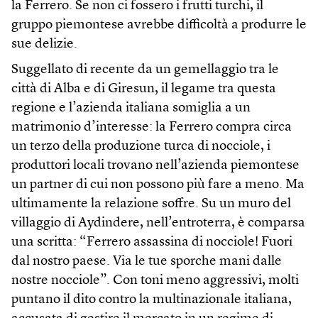
la Ferrero. Se non ci fossero i frutti turchi, il
gruppo piemontese avrebbe difficoltà a produrre le
sue delizie.
Suggellato di recente da un gemellaggio tra le
città di Alba e di Giresun, il legame tra questa
regione e l’azienda italiana somiglia a un
matrimonio d’interesse: la Ferrero compra circa
un terzo della produzione turca di nocciole, i
produttori locali trovano nell’azienda piemontese
un partner di cui non possono più fare a meno. Ma
ultimamente la relazione soffre. Su un muro del
villaggio di Aydindere, nell’entroterra, è comparsa
una scritta: “Ferrero assassina di nocciole! Fuori
dal nostro paese. Via le tue sporche mani dalle
nostre nocciole”. Con toni meno aggressivi, molti
puntano il dito contro la multinazionale italiana,