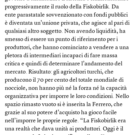
progressivamente il ruolo della Fiskobirlik. Da
ente parastatale sovvenzionato con fondi pubblici
è diventata un’unione privata, che agisce al pari di
qualsiasi altro soggetto. Non avendo liquidità, ha
smesso di essere un punto di riferimento per i
produttori, che hanno cominciato a vendere a una
pletora di intermediari incapaci di fare massa
critica e quindi di determinare l’andamento del
mercato. Risultato: gli agricoltori turchi, che
producono il 70 per cento del totale mondiale di
nocciole, non hanno più né la forza né la capacità
organizzativa per imporre le loro condizioni. Nello
spazio rimasto vuoto si è inserita la Ferrero, che
grazie al suo potere d’acquisto ha gioco facile
nell’imporre le proprie regole. “La Fiskobirlik era
una realtà che dava unità ai produttori. Oggi è il