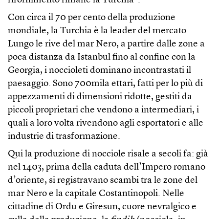
rifornimento rimane la Turchia”.
Con circa il 70 per cento della produzione
mondiale, la Turchia è la leader del mercato.
Lungo le rive del mar Nero, a partire dalle zone a
poca distanza da Istanbul fino al confine con la
Georgia, i noccioleti dominano incontrastati il
paesaggio. Sono 700mila ettari, fatti per lo più di
appezzamenti di dimensioni ridotte, gestiti da
piccoli proprietari che vendono a intermediari, i
quali a loro volta rivendono agli esportatori e alle
industrie di trasformazione.
Qui la produzione di nocciole risale a secoli fa: già
nel 1403, prima della caduta dell’Impero romano
d’oriente, si registravano scambi tra le zone del
mar Nero e la capitale Costantinopoli. Nelle
cittadine di Ordu e Giresun, cuore nevralgico e