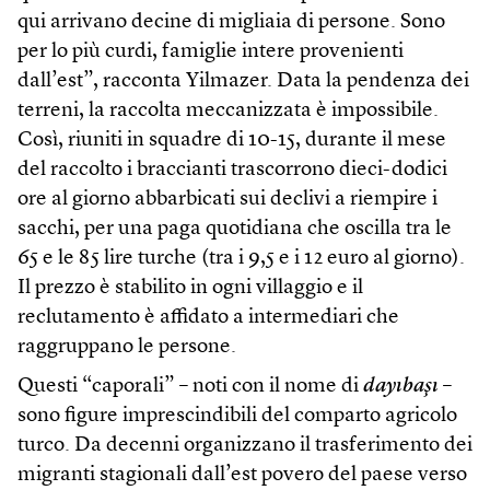
qui arrivano decine di migliaia di persone. Sono
per lo più curdi, famiglie intere provenienti
dall’est”, racconta Yilmazer. Data la pendenza dei
terreni, la raccolta meccanizzata è impossibile.
Così, riuniti in squadre di 10-15, durante il mese
del raccolto i braccianti trascorrono dieci-dodici
ore al giorno abbarbicati sui declivi a riempire i
sacchi, per una paga quotidiana che oscilla tra le
65 e le 85 lire turche (tra i 9,5 e i 12 euro al giorno).
Il prezzo è stabilito in ogni villaggio e il
reclutamento è affidato a intermediari che
raggruppano le persone.
Questi “caporali” – noti con il nome di
dayıbaşı
–
sono figure imprescindibili del comparto agricolo
turco. Da decenni organizzano il trasferimento dei
migranti stagionali dall’est povero del paese verso