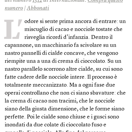
del numero
1312
di Internazionale.
Compra questo
numero
|
Abbonati
L’
odore si sente prima ancora di entrare: un
miscuglio di cacao e nocciole tostate che
risveglia ricordi d’infanzia. Dentro il
capannone, un macchinario fa scivolare su un
nastro pannelli di cialde concave, che vengono
riempite una a una di crema di cioccolato. Su un
nastro parallelo scorrono altre cialde, su cui sono
fatte cadere delle nocciole intere. Il processo è
totalmente meccanizzato. Ma a ogni fase due
operai controllano che non ci siano sbavature: che
la crema di cacao non tracimi, che le nocciole
siano della giusta dimensione, che le forme siano
perfette. Poi le cialde sono chiuse e i gusci sono
inondati da due colate di cioccolato fuso e