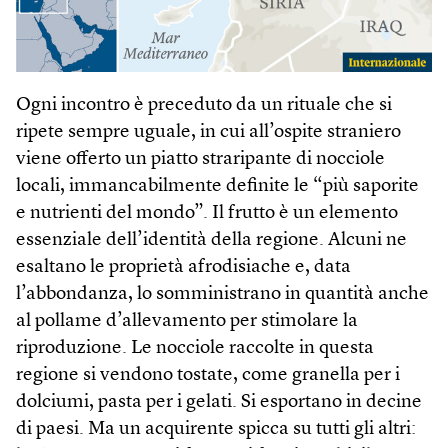
Ogni incontro è preceduto da un rituale che si
ripete sempre uguale, in cui all’ospite straniero
viene offerto un piatto straripante di nocciole
locali, immancabilmente definite le “più saporite
e nutrienti del mondo”. Il frutto è un elemento
essenziale dell’identità della regione. Alcuni ne
esaltano le proprietà afrodisiache e, data
l’abbondanza, lo somministrano in quantità anche
al pollame d’allevamento per stimolare la
riproduzione. Le nocciole raccolte in questa
regione si vendono tostate, come granella per i
dolciumi, pasta per i gelati. Si esportano in decine
di paesi. Ma un acquirente spicca su tutti gli altri: