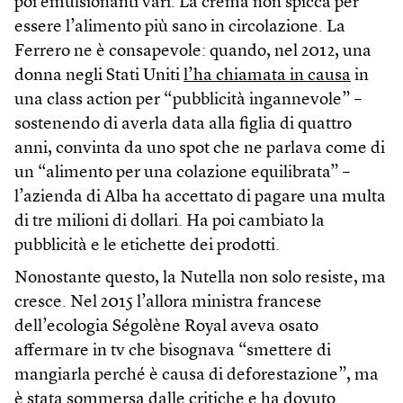
poi emulsionanti vari. La crema non spicca per
essere l’alimento più sano in circolazione. La
Ferrero ne è consapevole: quando, nel 2012, una
donna negli Stati Uniti
l’ha chiamata in causa
in
una class action per “pubblicità ingannevole” –
sostenendo di averla data alla figlia di quattro
anni, convinta da uno spot che ne parlava come di
un “alimento per una colazione equilibrata” –
l’azienda di Alba ha accettato di pagare una multa
di tre milioni di dollari. Ha poi cambiato la
pubblicità e le etichette dei prodotti.
Nonostante questo, la Nutella non solo resiste, ma
cresce. Nel 2015 l’allora ministra francese
dell’ecologia Ségolène Royal aveva osato
affermare in tv che bisognava “smettere di
mangiarla perché è causa di deforestazione”, ma
è stata sommersa dalle critiche e
ha dovuto