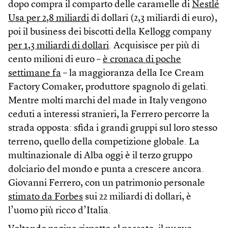
dopo compra il comparto delle caramelle di
Nestlé
Usa per 2,8 miliardi
di dollari (2,3 miliardi di euro),
poi il business dei biscotti della Kellogg company
per 1,3 miliardi di dollari
. Acquisisce per più di
cento milioni di euro –
è cronaca di poche
settimane fa
– la maggioranza della Ice Cream
Factory Comaker, produttore spagnolo di gelati.
Mentre molti marchi del made in Italy vengono
ceduti a interessi stranieri, la Ferrero percorre la
strada opposta: sfida i grandi gruppi sul loro stesso
terreno, quello della competizione globale. La
multinazionale di Alba oggi è il terzo gruppo
dolciario del mondo e punta a crescere ancora.
Giovanni Ferrero, con un patrimonio personale
stimato da Forbes
sui 22 miliardi di dollari, è
l’uomo più ricco d’Italia.