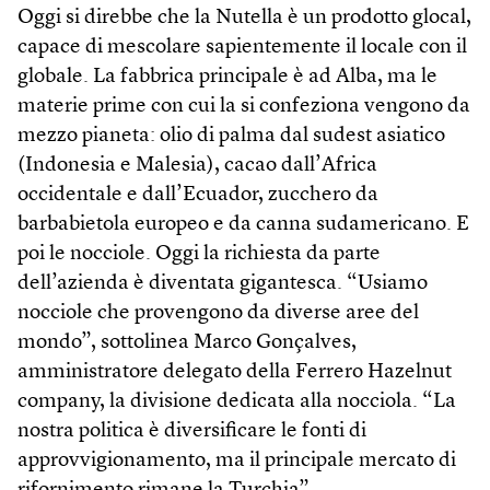
Oggi si direbbe che la Nutella è un prodotto glocal,
capace di mescolare sapientemente il locale con il
globale. La fabbrica principale è ad Alba, ma le
materie prime con cui la si confeziona vengono da
mezzo pianeta: olio di palma dal sudest asiatico
(Indonesia e Malesia), cacao dall’Africa
occidentale e dall’Ecuador, zucchero da
barbabietola europeo e da canna sudamericano. E
poi le nocciole. Oggi la richiesta da parte
dell’azienda è diventata gigantesca. “Usiamo
nocciole che provengono da diverse aree del
mondo”, sottolinea Marco Gonçalves,
amministratore delegato della Ferrero Hazelnut
company, la divisione dedicata alla nocciola. “La
nostra politica è diversificare le fonti di
approvvigionamento, ma il principale mercato di