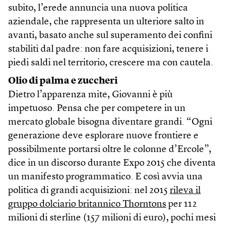
subito, l’erede annuncia una nuova politica
aziendale, che rappresenta un ulteriore salto in
avanti, basato anche sul superamento dei confini
stabiliti dal padre: non fare acquisizioni, tenere i
piedi saldi nel territorio, crescere ma con cautela.
Olio di palma e zuccheri
Dietro l’apparenza mite, Giovanni è più
impetuoso. Pensa che per competere in un
mercato globale bisogna diventare grandi. “Ogni
generazione deve esplorare nuove frontiere e
possibilmente portarsi oltre le colonne d’Ercole”,
dice in un discorso durante Expo 2015 che diventa
un manifesto programmatico. E così avvia una
politica di grandi acquisizioni: nel 2015
rileva il
gruppo dolciario britannico Thorntons
per 112
milioni di sterline (157 milioni di euro), pochi mesi