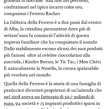
granella di nocciole. Alla fine del percorso,
confezionati nel tipico incarto color oro,
compaiono i Ferrero Rocher.
La fabbrica della Ferrero è a due passi dal centro
di Alba, la cittadina piemontese dove più di
settant’anni fa cominciò l’attività di questa
impresa familiare che ha conquistato il mondo.
Dallo stabilimento escono alcuni dei suoi prodotti
più famosi: oltre al celebre cioccolatino alla
nocciola, i Kinder Bueno, le Tic Tac, i Mon Chéri.
E naturalmente la Nutella, la crema spalmabile
più venduta nel mondo.
Quella della Ferrero è la storia di una famiglia di
pasticcieri diventati proprietari di un’azienda che
nel 2018 aveva un fatturato di 10,7 miliardi di
euro
, 94 società e 25 impianti produttivi sparsi in