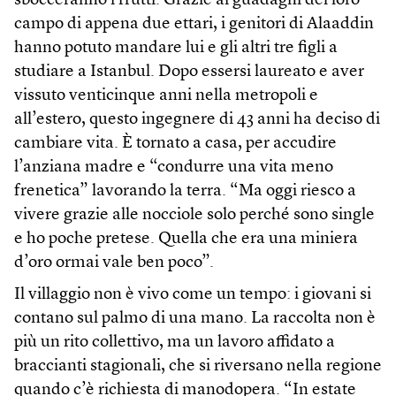
sbocceranno i frutti. Grazie ai guadagni del loro
campo di appena due ettari, i genitori di Alaaddin
hanno potuto mandare lui e gli altri tre figli a
studiare a Istanbul. Dopo essersi laureato e aver
vissuto venticinque anni nella metropoli e
all’estero, questo ingegnere di 43 anni ha deciso di
cambiare vita. È tornato a casa, per accudire
l’anziana madre e “condurre una vita meno
frenetica” lavorando la terra. “Ma oggi riesco a
vivere grazie alle nocciole solo perché sono single
e ho poche pretese. Quella che era una miniera
d’oro ormai vale ben poco”.
Il villaggio non è vivo come un tempo: i giovani si
contano sul palmo di una mano. La raccolta non è
più un rito collettivo, ma un lavoro affidato a
braccianti stagionali, che si riversano nella regione
quando c’è richiesta di manodopera. “In estate