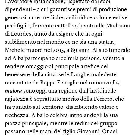
Lavoratore instancabile, rispettato dai suoi
dipendenti – a cui garantisce premi di produzione
generosi, cure mediche, asili nido e colonie estive
per i figli –, fervente cattolico devoto alla Madonna
di Lourdes, tanto da esigere che in ogni
stabilimento nel mondo ce ne sia una statua,
Michele muore nel 2015, a 89 anni. Al suo funerale
ad Alba partecipano diecimila persone, venute a
rendere omaggio al principale artefice del
benessere della città: se le Langhe maledette
raccontate da Beppe Fenoglio nel romanzo
La
malora
sono oggi una regione dall’invidiabile
agiatezza è soprattutto merito della Ferrero, che
ha puntato sul territorio, distribuendo valore e
ricchezza. Alba lo celebra intitolandogli la sua
piazza principale, mentre le redini del gruppo
passano nelle mani del figlio Giovanni. Quasi