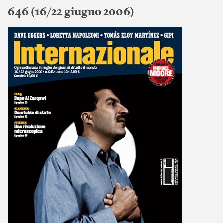
646 (16/22 giugno 2006)