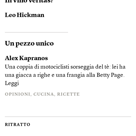
In vino veritas?
Leo Hickman
Un pezzo unico
Alex Kapranos
Una coppia di motociclisti sorseggia del tè: lei ha
una giacca a righe e una frangia alla Betty Page.
Leggi
OPINIONI
CUCINA
RICETTE
RITRATTO