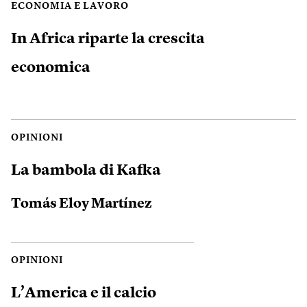
ECONOMIA E LAVORO
In Africa riparte la crescita
economica
OPINIONI
La bambola di Kafka
Tomás Eloy Martínez
OPINIONI
L’America e il calcio