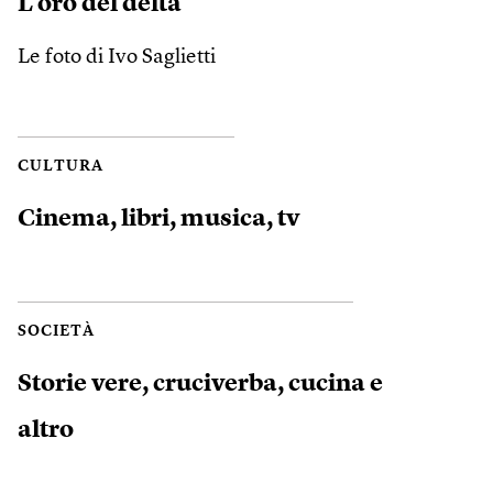
L’oro del delta
Le foto di Ivo Saglietti
CULTURA
Cinema, libri, musica, tv
SOCIETÀ
Storie vere, cruciverba, cucina e
altro