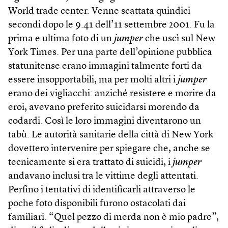
World trade center. Venne scattata quindici
secondi dopo le 9.41 dell’11 settembre 2001. Fu la
prima e ultima foto di un
jumper
che uscì sul New
York Times. Per una parte dell’opinione pubblica
statunitense erano immagini talmente forti da
essere insopportabili, ma per molti altri i
jumper
erano dei vigliacchi: anziché resistere e morire da
eroi, avevano preferito suicidarsi morendo da
codardi. Così le loro immagini diventarono un
tabù. Le autorità sanitarie della città di New York
dovettero intervenire per spiegare che, anche se
tecnicamente si era trattato di suicidi, i
jumper
andavano inclusi tra le vittime degli attentati.
Perfino i tentativi di identificarli attraverso le
poche foto disponibili furono ostacolati dai
familiari. “Quel pezzo di merda non è mio padre”,