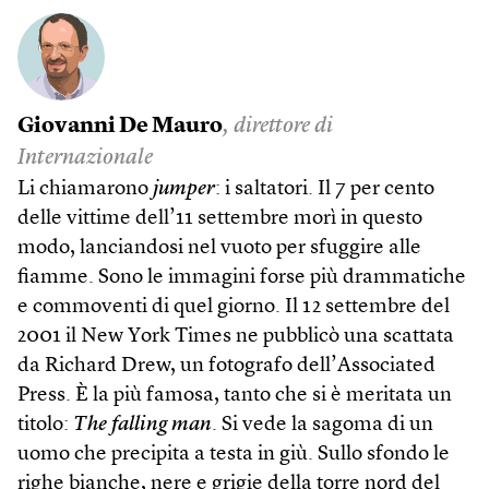
Giovanni De Mauro
, direttore di
Internazionale
Li chiamarono
jumper
: i saltatori. Il 7 per cento
delle vittime dell’11 settembre morì in questo
modo, lanciandosi nel vuoto per sfuggire alle
fiamme. Sono le immagini forse più drammatiche
e commoventi di quel giorno. Il 12 settembre del
2001 il New York Times ne pubblicò una scattata
da Richard Drew, un fotografo dell’Associated
Press. È la più famosa, tanto che si è meritata un
titolo:
The falling man
. Si vede la sagoma di un
uomo che precipita a testa in giù. Sullo sfondo le
righe bianche, nere e grigie della torre nord del