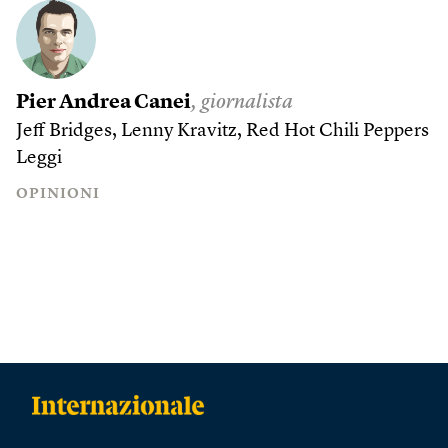
Pier Andrea Canei
, giornalista
Jeff Bridges, Lenny Kravitz, Red Hot Chili Peppers
Leggi
OPINIONI