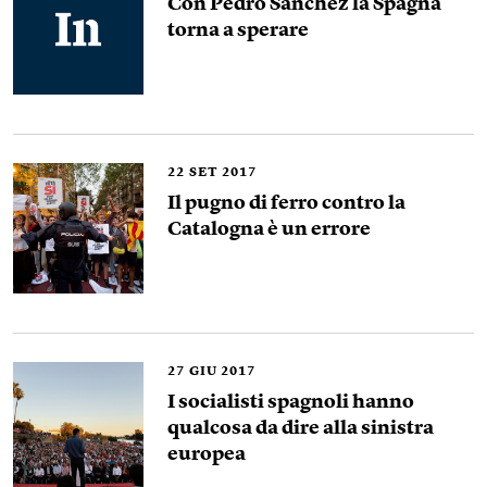
Con Pedro Sánchez la Spagna
torna a sperare
22
SET 2017
Il pugno di ferro contro la
Catalogna è un errore
27
GIU 2017
I socialisti spagnoli hanno
qualcosa da dire alla sinistra
europea