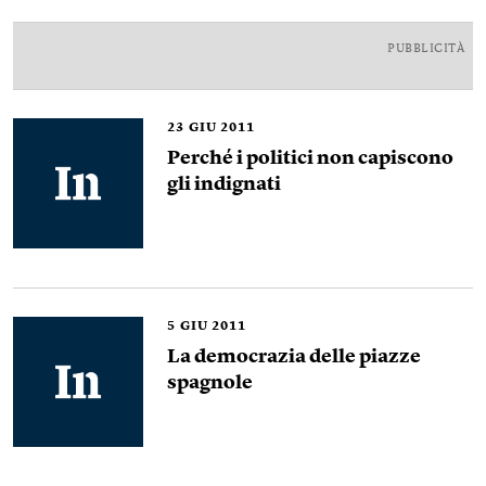
PUBBLICITÀ
23
GIU 2011
Perché i politici non capiscono
gli indignati
5
GIU 2011
La democrazia delle piazze
spagnole