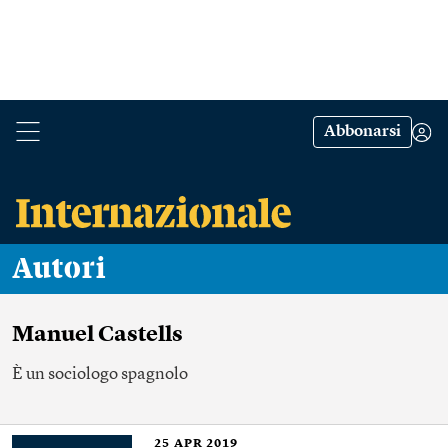
Abbonarsi
Autori
Manuel Castells
È un sociologo spagnolo
25
APR 2019