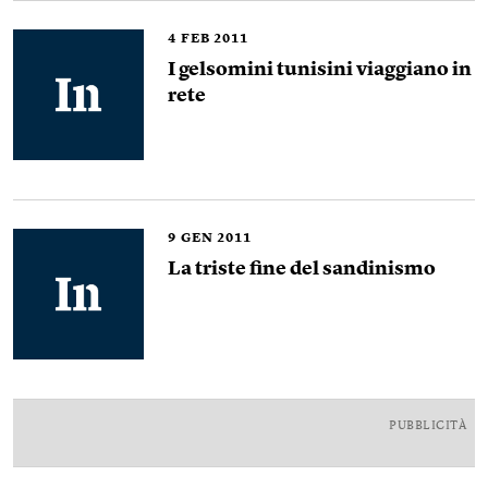
4
FEB 2011
I gelsomini tunisini viaggiano in
rete
9
GEN 2011
La triste fine del sandinismo
PUBBLICITÀ