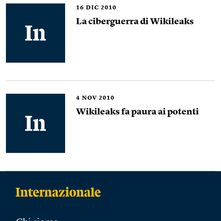
16
DIC 2010
La ciberguerra di Wikileaks
4
NOV 2010
Wikileaks fa paura ai potenti