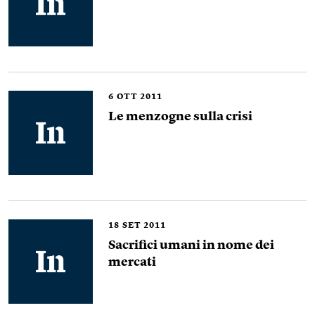
6
OTT 2011
Le menzogne sulla crisi
18
SET 2011
Sacrifici umani in nome dei
mercati