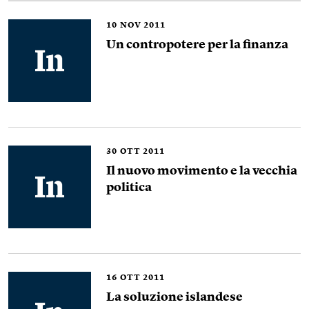
10
NOV 2011
Un contropotere per la finanza
30
OTT 2011
Il nuovo movimento e la vecchia
politica
16
OTT 2011
La soluzione islandese