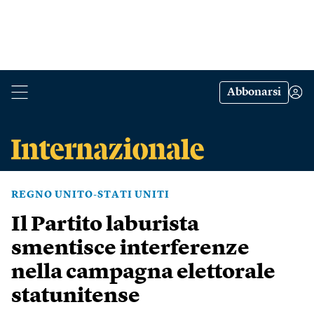
Abbonarsi
REGNO UNITO-STATI UNITI
Il Partito laburista
smentisce interferenze
nella campagna elettorale
statunitense