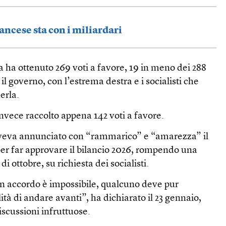
ancese sta con i miliardari
a ha ottenuto 269 voti a favore, 19 in meno dei 288
il governo, con l’estrema destra e i socialisti che
erla.
nvece raccolto appena 142 voti a favore.
aveva annunciato con “rammarico” e “amarezza” il
3 per far approvare il bilancio 2026, rompendo una
di ottobre, su richiesta dei socialisti.
 accordo è impossibile, qualcuno deve pur
ità di andare avanti”, ha dichiarato il 23 gennaio,
iscussioni infruttuose.