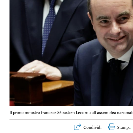
Il primo ministro francese Sébastien Lecornu all’assemblea nazionale,
Condividi
Stampa