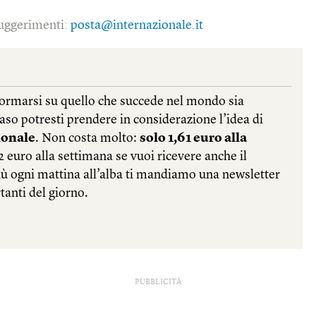
 suggerimenti:
posta@internazionale.it
PUBBLICITÀ