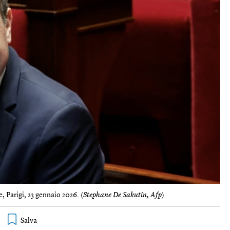
 Parigi, 23 gennaio 2026. (
Stephane De Sakutin, Afp
)