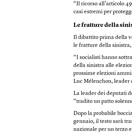
“Il ricorso all’articolo 
casi estremi per protegge
Le fratture della sini
Il dibattito prima della
le fratture della sinistra
“I socialisti hanno sottr
della sinistra alle elezi
prossime elezioni ammin
Luc Mélenchon, leader d
La leader dei deputati 
“tradito un patto solenne
Dopo la probabile boccia
gennaio, il testo sarà t
nazionale per un terzo e