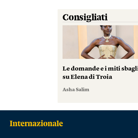
Consigliati
Le domande e i miti sbagl
su Elena di Troia
Asha Salim