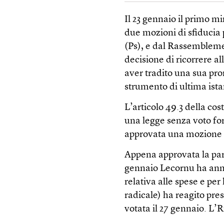
Il 23 gennaio il primo m
due mozioni di sfiducia p
(Ps), e dal Rassemblemen
decisione di ricorrere al
aver tradito una sua pro
strumento di ultima ista
L’articolo 49.3 della co
una legge senza voto fo
approvata una mozione di
Appena approvata la parte
gennaio Lecornu ha annu
relativa alle spese e per
radicale) ha reagito pr
votata il 27 gennaio. L’R