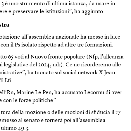
49.3 è uno strumento di ultima istanza, da usare in
re e preservare le istituzioni”, ha aggiunto.
stra
 votazione all’assemblea nazionale ha messo in luce
, con il Ps isolato rispetto ad altre tre formazioni.
atto 65 voti al Nuovo fronte popolare (Nfp, l’alleanza
oni legislative del 2024, ndr). Ce ne ricorderemo alle
istrative”, ha tuonato sul social network X Jean-
i Lfi.
dell’Rn, Marine Le Pen, ha accusato Lecornu di aver
 con le forze politiche”.
tura della mozione o delle mozioni di sfiducia il 27
rasmesso al senato e tornerà poi all’assemblea
 ultimo 49.3.