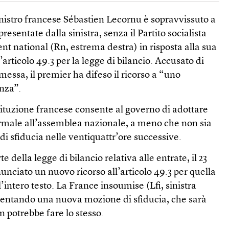
inistro francese Sébastien Lecornu è sopravvissuto a
resentate dalla sinistra, senza il Partito socialista
t national (Rn, estrema destra) in risposta alla sua
l’articolo 49.3 per la legge di bilancio. Accusato di
messa, il premier ha difeso il ricorso a “uno
nza”.
stituzione francese consente al governo di adottare
rmale all’assemblea nazionale, a meno che non sia
 sfiducia nelle ventiquattr’ore successive.
 della legge di bilancio relativa alle entrate, il 23
nciato un nuovo ricorso all’articolo 49.3 per quella
 l’intero testo. La France insoumise (Lfi, sinistra
esentando una nuova mozione di sfiducia, che sarà
n potrebbe fare lo stesso.