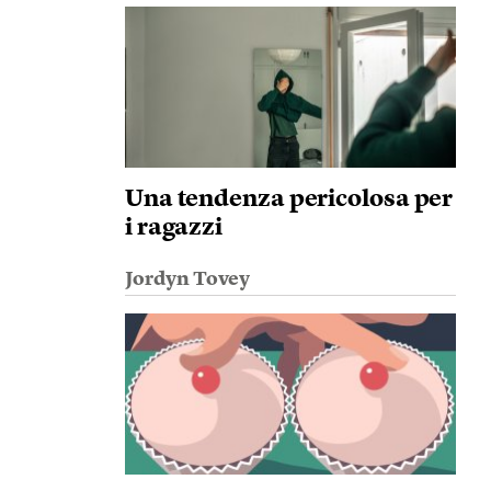
Una tendenza pericolosa per
i ragazzi
Jordyn Tovey