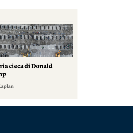
ria cieca di Donald
mp
Kaplan