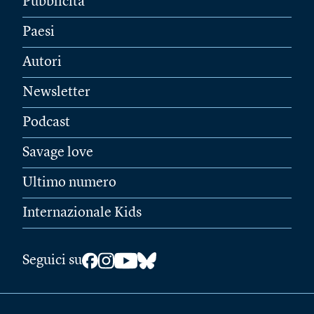
Pubblicità
Paesi
Autori
Newsletter
Podcast
Savage love
Ultimo numero
Internazionale Kids
Seguici su