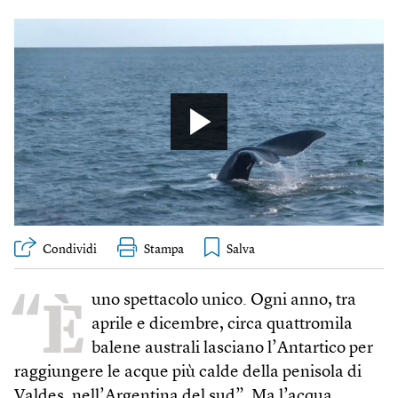
Condividi
Stampa
“È
uno spettacolo unico. Ogni anno, tra
aprile e dicembre, circa quattromila
balene australi lasciano l’Antartico per
raggiungere le acque più calde della penisola di
Valdes, nell’Argentina del sud”. Ma l’acqua