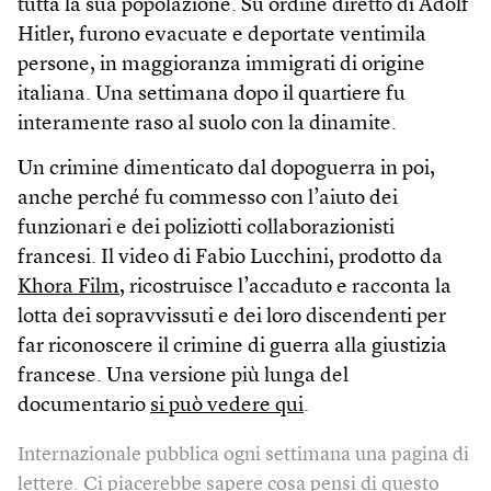
tutta la sua popolazione. Su ordine diretto di Adolf
Hitler, furono evacuate e deportate ventimila
persone, in maggioranza immigrati di origine
italiana. Una settimana dopo il quartiere fu
interamente raso al suolo con la dinamite.
Un crimine dimenticato dal dopoguerra in poi,
anche perché fu commesso con l’aiuto dei
funzionari e dei poliziotti collaborazionisti
francesi. Il video di Fabio Lucchini, prodotto da
Khora Film
, ricostruisce l’accaduto e racconta la
lotta dei sopravvissuti e dei loro discendenti per
far riconoscere il crimine di guerra alla giustizia
francese. Una versione più lunga del
documentario
si può vedere qui
.
Internazionale pubblica ogni settimana una pagina di
lettere. Ci piacerebbe sapere cosa pensi di questo