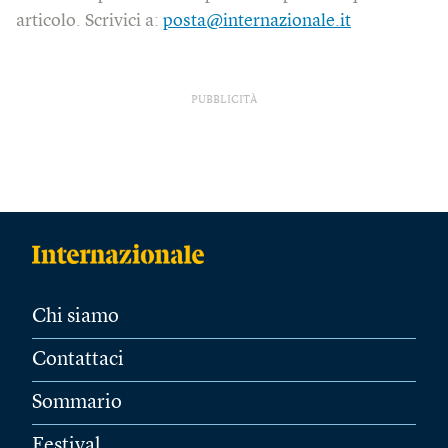
articolo. Scrivici a:
posta@internazionale.it
PUBBLICITÀ
Chi siamo
Contattaci
Sommario
Festival