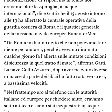
l’autorizzazione di Tripoli, ma in realtà noi
eravamo oltre le 24 miglia, in acque
internazionali”, dice Gatti che il 15 agosto intorno
alle 19 ha allertato la centrale operativa della
guardia costiera di Roma e il quartier generale
della missione navale europea EunavforMed.
“Da Roma mi hanno detto che non potevano fare
niente per aiutarci, perché avevano diramato
qualche giorno fa l’allerta sulle mutate condizioni
di sicurezza in quel tratto di mare”, afferma Gatti.
La nave Golfo Azzurro, dopo aver ricevuto diverse
minacce da parte dei libici ha fatto rotta verso est,
a bassissima velocità.
“Nel frattempo ero al telefono con le autorità
italiane ed europee per chiedere aiuto, eravamo
sotto attacco e siamo stati sequestrati in acque