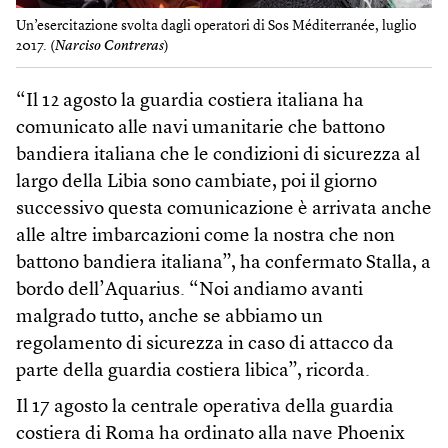
Un’esercitazione svolta dagli operatori di Sos Méditerranée, luglio
2017. (
Narciso Contreras
)
“Il 12 agosto la guardia costiera italiana ha
comunicato alle navi umanitarie che battono
bandiera italiana che le condizioni di sicurezza al
largo della Libia sono cambiate, poi il giorno
successivo questa comunicazione è arrivata anche
alle altre imbarcazioni come la nostra che non
battono bandiera italiana”, ha confermato Stalla, a
bordo dell’Aquarius. “Noi andiamo avanti
malgrado tutto, anche se abbiamo un
regolamento di sicurezza in caso di attacco da
parte della guardia costiera libica”, ricorda.
Il 17 agosto la centrale operativa della guardia
costiera di Roma ha ordinato alla nave Phoenix