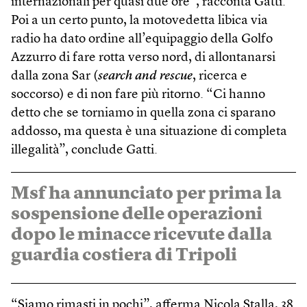
internazionali per quasi due ore”, racconta Gatti.
Poi a un certo punto, la motovedetta libica via
radio ha dato ordine all’equipaggio della Golfo
Azzurro di fare rotta verso nord, di allontanarsi
dalla zona Sar (
search and rescue
, ricerca e
soccorso) e di non fare più ritorno. “Ci hanno
detto che se torniamo in quella zona ci sparano
addosso, ma questa è una situazione di completa
illegalità”, conclude Gatti.
Msf ha annunciato per prima la
sospensione delle operazioni
dopo le minacce ricevute dalla
guardia costiera di Tripoli
“Siamo rimasti in pochi”, afferma Nicola Stalla, 38