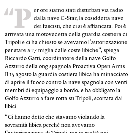
“P
er ore siamo stati disturbati via radio
dalla nave C-Star, la cosiddetta nave
dei fascisti, che ci si è affiancata. Poi è
arrivata una motovedetta della guardia costiera di
Tripoli e ci ha chiesto se avevamo l’autorizzazione
per stare a 27 miglia dalle coste libiche”, spiega
Riccardo Gatti, coordinatore della nave Golfo
Azzurro della ong spagnola Proactiva Open Arms.
Il 15 agosto la guardia costiera libica ha minacciato
di aprire il fuoco contro la nave spagnola con venti
membri di equipaggio a bordo, e ha obbligato la
Golfo Azzurro a fare rotta su Tripoli, scortata dai
libici.
“Ci hanno detto che stavamo violando la
sovranità libica perché non avevamo