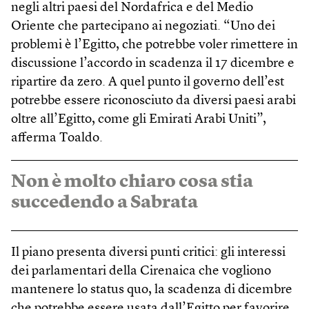
negli altri paesi del Nordafrica e del Medio
Oriente che partecipano ai negoziati. “Uno dei
problemi è l’Egitto, che potrebbe voler rimettere in
discussione l’accordo in scadenza il 17 dicembre e
ripartire da zero. A quel punto il governo dell’est
potrebbe essere riconosciuto da diversi paesi arabi
oltre all’Egitto, come gli Emirati Arabi Uniti”,
afferma Toaldo.
Non è molto chiaro cosa stia
succedendo a Sabrata
Il piano presenta diversi punti critici: gli interessi
dei parlamentari della Cirenaica che vogliono
mantenere lo status quo, la scadenza di dicembre
che potrebbe essere usata dall’Egitto per favorire