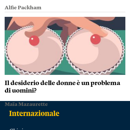
Alfie Packham
Il desiderio delle donne è un problema
di uomini?
Maïa Mazaurette