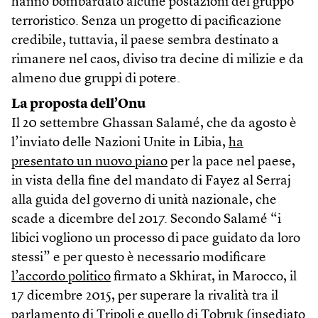
hanno bombardato alcune postazioni del gruppo
terroristico. Senza un progetto di pacificazione
credibile, tuttavia, il paese sembra destinato a
rimanere nel caos, diviso tra decine di milizie e da
almeno due gruppi di potere.
La proposta dell’Onu
Il 20 settembre Ghassan Salamé, che da agosto è
l’inviato delle Nazioni Unite in Libia,
ha
presentato un nuovo piano
per la pace nel paese,
in vista della fine del mandato di Fayez al Serraj
alla guida del governo di unità nazionale, che
scade a dicembre del 2017. Secondo Salamé “i
libici vogliono un processo di pace guidato da loro
stessi” e per questo è necessario modificare
l’accordo politico
firmato a Skhirat, in Marocco, il
17 dicembre 2015, per superare la rivalità tra il
parlamento di Tripoli e quello di Tobruk (insediato