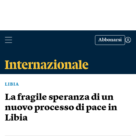
Abbonarsi
LIBIA
La fragile speranza di un
nuovo processo di pace in
Libia