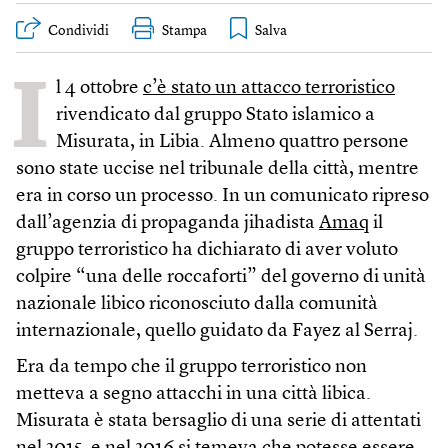
Condividi
Stampa
I
l 4 ottobre
c’è stato un attacco terroristico
rivendicato dal gruppo Stato islamico a
Misurata, in Libia. Almeno quattro persone
sono state uccise nel tribunale della città, mentre
era in corso un processo. In un comunicato ripreso
dall’agenzia di propaganda jihadista
Amaq
il
gruppo terroristico ha dichiarato di aver voluto
colpire “una delle roccaforti” del governo di unità
nazionale libico riconosciuto dalla comunità
internazionale, quello guidato da Fayez al Serraj.
Era da tempo che il gruppo terroristico non
metteva a segno attacchi in una città libica.
Misurata è stata bersaglio di una serie di attentati