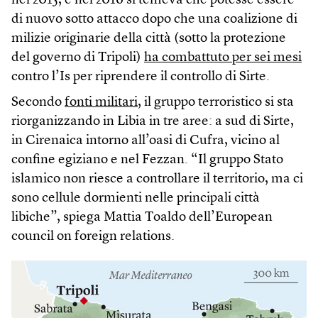
nel 2015, e nel 2016 si temeva che potesse essere
di nuovo sotto attacco dopo che una coalizione di
milizie originarie della città (sotto la protezione
del governo di Tripoli)
ha combattuto per sei mesi
contro l’Is per riprendere il controllo di Sirte.
Secondo
fonti militari
, il gruppo terroristico si sta
riorganizzando in Libia in tre aree: a sud di Sirte,
in Cirenaica intorno all’oasi di Cufra, vicino al
confine egiziano e nel Fezzan. “Il gruppo Stato
islamico non riesce a controllare il territorio, ma ci
sono cellule dormienti nelle principali città
libiche”, spiega Mattia Toaldo dell’European
council on foreign relations.