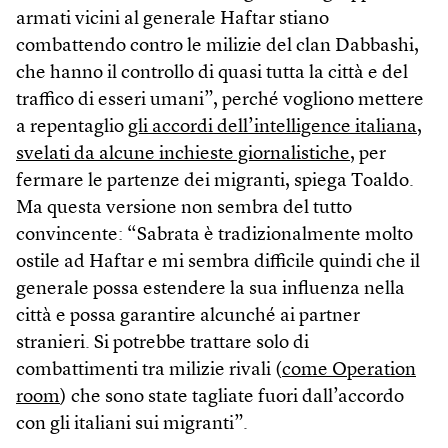
armati vicini al generale Haftar stiano
combattendo contro le milizie del clan Dabbashi,
che hanno il controllo di quasi tutta la città e del
traffico di esseri umani”, perché vogliono mettere
a repentaglio
gli accordi dell’intelligence italiana,
svelati da alcune inchieste giornalistiche
, per
fermare le partenze dei migranti, spiega Toaldo.
Ma questa versione non sembra del tutto
convincente: “Sabrata è tradizionalmente molto
ostile ad Haftar e mi sembra difficile quindi che il
generale possa estendere la sua influenza nella
città e possa garantire alcunché ai partner
stranieri. Si potrebbe trattare solo di
combattimenti tra milizie rivali (
come Operation
room
) che sono state tagliate fuori dall’accordo
con gli italiani sui migranti”.