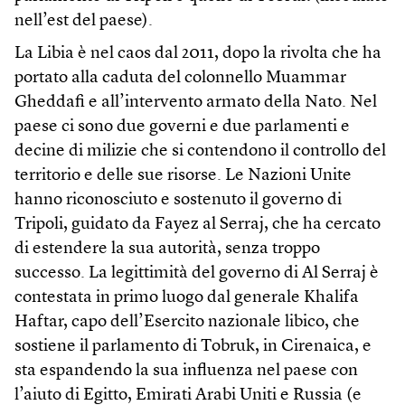
nell’est del paese).
La Libia è nel caos dal 2011, dopo la rivolta che ha
portato alla caduta del colonnello Muammar
Gheddafi e all’intervento armato della Nato. Nel
paese ci sono due governi e due parlamenti e
decine di milizie che si contendono il controllo del
territorio e delle sue risorse. Le Nazioni Unite
hanno riconosciuto e sostenuto il governo di
Tripoli, guidato da Fayez al Serraj, che ha cercato
di estendere la sua autorità, senza troppo
successo. La legittimità del governo di Al Serraj è
contestata in primo luogo dal generale Khalifa
Haftar, capo dell’Esercito nazionale libico, che
sostiene il parlamento di Tobruk, in Cirenaica, e
sta espandendo la sua influenza nel paese con
l’aiuto di Egitto, Emirati Arabi Uniti e Russia (e