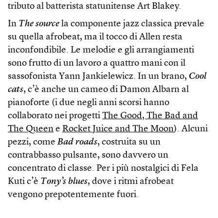
tributo al batterista statunitense Art Blakey.
In
The source
la componente jazz classica prevale
su quella afrobeat, ma il tocco di Allen resta
inconfondibile. Le melodie e gli arrangiamenti
sono frutto di un lavoro a quattro mani con il
sassofonista Yann Jankielewicz. In un brano,
Cool
cats
, c’è anche un cameo di Damon Albarn al
pianoforte (i due negli anni scorsi hanno
collaborato nei progetti
The Good, The Bad and
The Queen
e
Rocket Juice and The Moon
). Alcuni
pezzi, come
Bad roads
, costruita su un
contrabbasso pulsante, sono davvero un
concentrato di classe. Per i più nostalgici di Fela
Kuti c’è
Tony’s blues
, dove i ritmi afrobeat
vengono prepotentemente fuori.