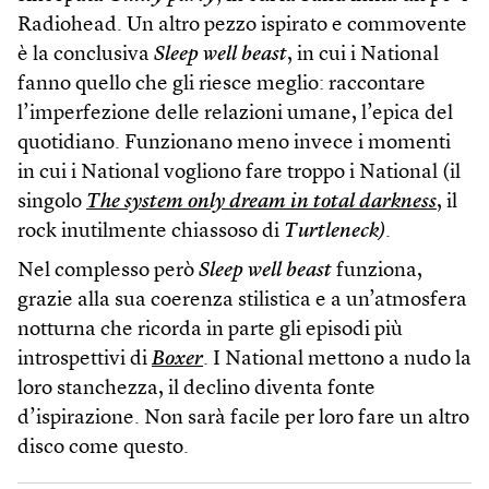
Radiohead. Un altro pezzo ispirato e commovente
è la conclusiva
Sleep well beast
, in cui i National
fanno quello che gli riesce meglio: raccontare
l’imperfezione delle relazioni umane, l’epica del
quotidiano. Funzionano meno invece i momenti
in cui i National vogliono fare troppo i National (il
singolo
The system only dream in total darkness
, il
rock inutilmente chiassoso di
Turtleneck)
.
Nel complesso però
Sleep well beast
funziona,
grazie alla sua coerenza stilistica e a un’atmosfera
notturna che ricorda in parte gli episodi più
introspettivi di
Boxer
. I National mettono a nudo la
loro stanchezza, il declino diventa fonte
d’ispirazione. Non sarà facile per loro fare un altro
disco come questo.