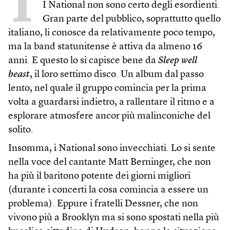
T
I National non sono certo degli esordienti.
Gran parte del pubblico, soprattutto quello
italiano, li conosce da relativamente poco tempo,
ma la band statunitense è attiva da almeno 16
anni. E questo lo si capisce bene da
Sleep well
beast
, il loro settimo disco. Un album dal passo
lento, nel quale il gruppo comincia per la prima
volta a guardarsi indietro, a rallentare il ritmo e a
esplorare atmosfere ancor più malinconiche del
solito.
Insomma, i National sono invecchiati. Lo si sente
nella voce del cantante Matt Berninger, che non
ha più il baritono potente dei giorni migliori
(durante i concerti la cosa comincia a essere un
problema). Eppure i fratelli Dessner, che non
vivono più a Brooklyn ma si sono spostati nella più