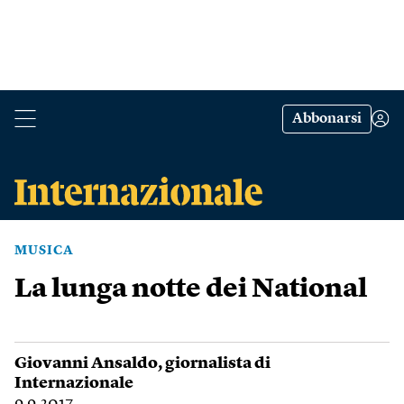
Abbonarsi
MUSICA
La lunga notte dei National
Giovanni Ansaldo
, giornalista di
Internazionale
9.9.2017