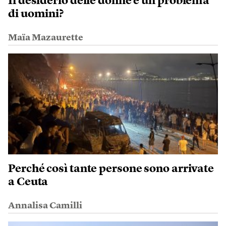
Il desiderio delle donne è un problema
di uomini?
Maïa Mazaurette
Perché così tante persone sono arrivate
a Ceuta
Annalisa Camilli