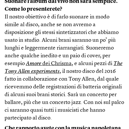
Suonare l’album dal vivo non sarà semplice.
Come lo presenterete?
Il nostro obiettivo è di farlo suonare in modo
simile al disco, anche se non avremo a
disposizione gli stessi sintetizzatori che abbiamo
usato in studio. Alcuni brani saranno un po’ più
lunghi e leggermente riarrangiati. Suoneremo
anche qualche inedito e un paio di cover, per
esempio
Amore
dei Chrisma
, e alcuni pezzi di
The
Tony Allen experiments
, il nostro disco del 2016
fatto in collaborazione con Tony Allen, dal quale
ricevemmo delle registrazioni di batteria originali
di alcuni suoi brani storici. Sarà un concerto per
ballare, più che un concerto jazz. Con noi sul palco
ci saranno quasi tutti i musicisti che hanno
partecipato al disco.
Che rapporto avete con la musica napoletana