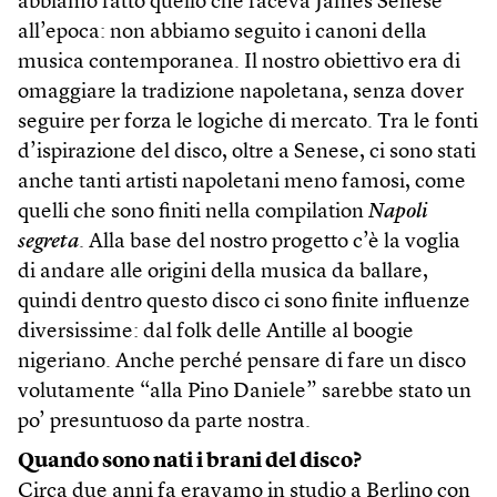
abbiamo fatto quello che faceva James Senese
all’epoca: non abbiamo seguito i canoni della
musica contemporanea. Il nostro obiettivo era di
omaggiare la tradizione napoletana, senza dover
seguire per forza le logiche di mercato. Tra le fonti
d’ispirazione del disco, oltre a Senese, ci sono stati
anche tanti artisti napoletani meno famosi, come
quelli che sono finiti nella compilation
Napoli
segreta
. Alla base del nostro progetto c’è la voglia
di andare alle origini della musica da ballare,
quindi dentro questo disco ci sono finite influenze
diversissime: dal folk delle Antille al boogie
nigeriano. Anche perché pensare di fare un disco
volutamente “alla Pino Daniele” sarebbe stato un
po’ presuntuoso da parte nostra.
Quando sono nati i brani del disco?
Circa due anni fa eravamo in studio a Berlino con