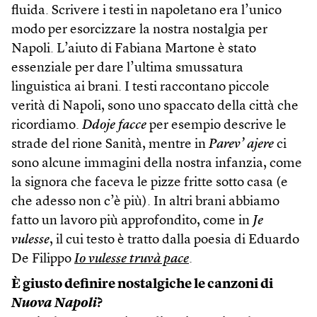
fluida. Scrivere i testi in napoletano era l’unico
modo per esorcizzare la nostra nostalgia per
Napoli. L’aiuto di Fabiana Martone è stato
essenziale per dare l’ultima smussatura
linguistica ai brani. I testi raccontano piccole
verità di Napoli, sono uno spaccato della città che
ricordiamo.
Ddoje facce
per esempio descrive le
strade del rione Sanità, mentre in
Parev’ ajere
ci
sono alcune immagini della nostra infanzia, come
la signora che faceva le pizze fritte sotto casa (e
che adesso non c’è più). In altri brani abbiamo
fatto un lavoro più approfondito, come in
Je
vulesse
, il cui testo è tratto dalla poesia di Eduardo
De Filippo
Io vulesse truvà pace
.
È giusto definire nostalgiche le canzoni di
Nuova Napoli
?