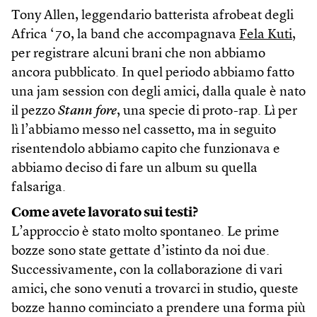
Tony Allen, leggendario batterista afrobeat degli
Africa ‘70, la band che accompagnava
Fela Kuti
,
per registrare alcuni brani che non abbiamo
ancora pubblicato. In quel periodo abbiamo fatto
una jam session con degli amici, dalla quale è nato
il pezzo
Stann fore
, una specie di proto-rap. Lì per
lì l’abbiamo messo nel cassetto, ma in seguito
risentendolo abbiamo capito che funzionava e
abbiamo deciso di fare un album su quella
falsariga.
Come avete lavorato sui testi?
L’approccio è stato molto spontaneo. Le prime
bozze sono state gettate d’istinto da noi due.
Successivamente, con la collaborazione di vari
amici, che sono venuti a trovarci in studio, queste
bozze hanno cominciato a prendere una forma più