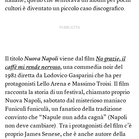
italiane, quello che sembrava un album per pochi
cultori è diventato un piccolo caso discografico.
PUBBLICITÀ
Il titolo
Nuova Napoli
viene dal film
No grazie, il
caffè mi rende nervoso
, una commedia noir del
1982 diretta da Lodovico Gasparini che ha per
protagonisti Lello Arena e Massimo Troisi. Il film
racconta la storia di un festival, chiamato proprio
Nuova Napoli, sabotato dal misterioso maniaco
Funiculì funiculà, un fanatico della tradizione
convinto che “Napule nun adda cagnà” (Napoli
non deve cambiare). Tra i protagonisti del film c’è
proprio James Senese, che è anche autore della