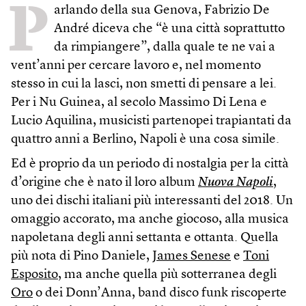
P
arlando della sua Genova, Fabrizio De
André diceva che “è una città soprattutto
da rimpiangere”, dalla quale te ne vai a
vent’anni per cercare lavoro e, nel momento
stesso in cui la lasci, non smetti di pensare a lei.
Per i Nu Guinea, al secolo Massimo Di Lena e
Lucio Aquilina, musicisti partenopei trapiantati da
quattro anni a Berlino, Napoli è una cosa simile.
Ed è proprio da un periodo di nostalgia per la città
d’origine che è nato il loro album
Nuova Napoli
,
uno dei dischi italiani più interessanti del 2018. Un
omaggio accorato, ma anche giocoso, alla musica
napoletana degli anni settanta e ottanta. Quella
più nota di Pino Daniele,
James Senese
e
Toni
Esposito
, ma anche quella più sotterranea degli
Oro
o dei Donn’Anna, band disco funk riscoperte