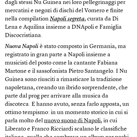
dagli stessi Nu Guinea nei loro pellegrinaggi per
mercatini e negozi di dischi del Vomero e finite
nella compilation
Napoli segreta
, curata da Di
Lena e Aquilina insieme a DNApoli e Famiglia
Discocristiana.
Nuova Napoli
è stato composto in Germania, ma
registrato in gran parte a Napoli insieme a
musicisti del posto come la cantante Fabiana
Martone e il sassofonista Pietro Santangelo. I Nu
Guinea sono riusciti a rimasticare la tradizione
napoletana, creando un ibrido sorprendente, che
parte dal prog per arrivare alla musica da
discoteca. E hanno avuto, senza farlo apposta, un
ottimo tempismo: in un momento storico in cui si
parla molto del
nuovo suono di Napoli
, in cui
Liberato e Franco Ricciardi scalano le classifiche