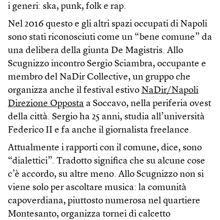
i generi: ska, punk, folk e rap.
Nel 2016 questo e gli altri spazi occupati di Napoli
sono stati riconosciuti come un “bene comune” da
una delibera della giunta De Magistris. Allo
Scugnizzo incontro Sergio Sciambra, occupante e
membro del NaDir Collective, un gruppo che
organizza anche il festival estivo
NaDir/Napoli
Direzione Opposta
a Soccavo, nella periferia ovest
della città. Sergio ha 25 anni, studia all’università
Federico II e fa anche il giornalista freelance.
Attualmente i rapporti con il comune, dice, sono
“dialettici”. Tradotto significa che su alcune cose
c’è accordo, su altre meno. Allo Scugnizzo non si
viene solo per ascoltare musica: la comunità
capoverdiana, piuttosto numerosa nel quartiere
Montesanto, organizza tornei di calcetto