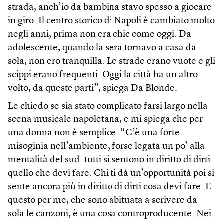
strada, anch’io da bambina stavo spesso a giocare
in giro. Il centro storico di Napoli è cambiato molto
negli anni, prima non era chic come oggi. Da
adolescente, quando la sera tornavo a casa da
sola, non ero tranquilla. Le strade erano vuote e gli
scippi erano frequenti. Oggi la città ha un altro
volto, da queste parti”, spiega Da Blonde.
Le chiedo se sia stato complicato farsi largo nella
scena musicale napoletana, e mi spiega che per
una donna non è semplice: “C’è una forte
misoginia nell’ambiente, forse legata un po’ alla
mentalità del sud: tutti si sentono in diritto di dirti
quello che devi fare. Chi ti dà un’opportunità poi si
sente ancora più in diritto di dirti cosa devi fare. E
questo per me, che sono abituata a scrivere da
sola le canzoni, è una cosa controproducente. Nei