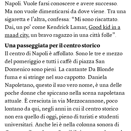
Napoli. Vuole farsi conoscere e avere successo.
Ma non vuole dimenticarsi da dove viene. Tra una
sigaretta e l’altra, confessa: “Mi sono riscattato.
Dai, un po’ come Kendrick Lamar,
Good kid in a
maad city
, un bravo ragazzo in una città folle”.
Una passeggiata per il centro storico
Il centro di Napoli è affollato. Sono le tre e mezzo
del pomeriggio e tutti i caffè di piazza San
Domenico sono pieni. La cantante Da Blonde
fuma e si stringe nel suo cappotto. Daniela
Napoletano, questo il suo vero nome, è una delle
poche donne che spiccano nella scena napoletana
attuale. È cresciuta in via Mezzocannone, poco
lontano da qui, negli anni in cui il centro storico
non era quello di oggi, pieno di turisti e studenti
universitari. Anche lei è nella colonna sonora di