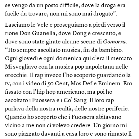
se vengo da un posto difficile, dove la droga era
facile da trovare, non mi sono mai drogato”.
Lasciamo le Vele e proseguiamo a piedi verso il
rione Don Guanella, dove Dong è cresciuto, e
dove sono state girate alcune scene di
Gomorra
.
“Ho sempre ascoltato musica, fin da bambino.
Ogni giovedì e ogni domenica qui c’era il mercato.
Mi svegliavo con la musica pop napoletana nelle
orecchie. Il rap invece l’ho scoperto guardando la
tv, con i video di 50 Cent, Mos Def e Eminem. Ero
fissato con l’hip hop americano, ma poi ho
ascoltato i Fuossera e i Co’ Sang. Il loro rap
parlava della nostra realtà, delle nostre periferie.
Quando ho scoperto che i Fuossera abitavano
vicino a me non ci volevo credere. Un giorno mi
sono piazzato davanti a casa loro e sono rimasto lì