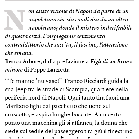
N
on esiste visione di Napoli da parte di un
napoletano che sia condivisa da un altro
napoletano; donde il mistero indecifrabile
di questa città, l’inspiegabile sentimento
contraddittorio che suscita, il fascino, l’attrazione
che emana.
Renzo Arbore, dalla prefazione a
Figli di un Bronx
minore
di Peppe Lanzetta
“Te manno ’nu vase!”. Franco Ricciardi guida la
sua Jeep tra le strade di Scampia, quartiere nella
periferia nord di Napoli. Ogni tanto tira fuori una
Marlboro light dal pacchetto che tiene sul
cruscotto, e aspira lunghe boccate. A un certo
punto una macchina gli si affianca, la donna che
siede sul sedile del passeggero tira giù il finestrino