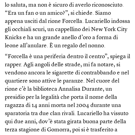
lo saluta, ma non è sicuro di averlo riconosciuto.
“Era un fan o un amico?”, si chiede. Siamo
appena usciti dal rione Forcella. Lucariello indossa
gli occhiali scuri, un cappellino dei New York City
Knicks e ha un grande anello d’oro a forma di
leone all’anulare. È un regalo del nonno.
“Forcella è una periferia dentro il centro”, spiega il
rapper. Agli angoli delle strade, mi fa notare, si
vendono ancora le sigarette di contrabbando e nel
quartiere sono attive le paranze. Nel cuore del
rione c’è la biblioteca Annalisa Durante, un
presidio per la legalità che porta il nome della
ragazza di 14 anni morta nel 2004 durante una
sparatoria tra due clan rivali. Lucariello ha vissuto
qui due anni, dov’è stata girata buona parte della
terza stagione di Gomorra, poi si è trasferito a