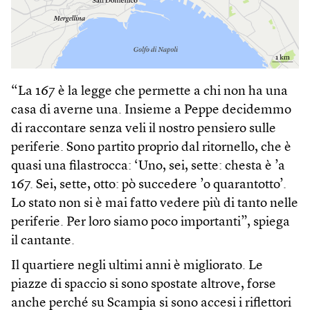
“La 167 è la legge che permette a chi non ha una
casa di averne una. Insieme a Peppe decidemmo
di raccontare senza veli il nostro pensiero sulle
periferie. Sono partito proprio dal ritornello, che è
quasi una filastrocca: ‘Uno, sei, sette: chesta è ’a
167. Sei, sette, otto: pò succedere ’o quarantotto’.
Lo stato non si è mai fatto vedere più di tanto nelle
periferie. Per loro siamo poco importanti”, spiega
il cantante.
Il quartiere negli ultimi anni è migliorato. Le
piazze di spaccio si sono spostate altrove, forse
anche perché su Scampia si sono accesi i riflettori