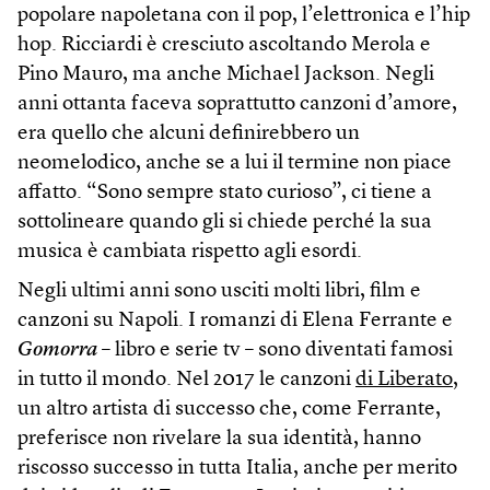
popolare napoletana con il pop, l’elettronica e l’hip
hop. Ricciardi è cresciuto ascoltando Merola e
Pino Mauro, ma anche Michael Jackson. Negli
anni ottanta faceva soprattutto canzoni d’amore,
era quello che alcuni definirebbero un
neomelodico, anche se a lui il termine non piace
affatto. “Sono sempre stato curioso”, ci tiene a
sottolineare quando gli si chiede perché la sua
musica è cambiata rispetto agli esordi.
Negli ultimi anni sono usciti molti libri, film e
canzoni su Napoli. I romanzi di Elena Ferrante e
Gomorra
– libro e serie tv – sono diventati famosi
in tutto il mondo. Nel 2017 le canzoni
di Liberato
,
un altro artista di successo che, come Ferrante,
preferisce non rivelare la sua identità, hanno
riscosso successo in tutta Italia, anche per merito