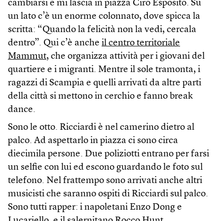
cambiarsi e mi lascia in piazza Ciro Esposito. Su
un lato c’è un enorme colonnato, dove spicca la
scritta: “Quando la felicità non la vedi, cercala
dentro”. Qui c’è anche
il centro territoriale
Mammut
, che organizza attività per i giovani del
quartiere e i migranti. Mentre il sole tramonta, i
ragazzi di Scampia e quelli arrivati da altre parti
della città si mettono in cerchio e fanno break
dance.
Sono le otto. Ricciardi è nel camerino dietro al
palco. Ad aspettarlo in piazza ci sono circa
diecimila persone. Due poliziotti entrano per farsi
un selfie con lui ed escono guardando le foto sul
telefono. Nel frattempo sono arrivati anche altri
musicisti che saranno ospiti di Ricciardi sul palco.
Sono tutti rapper: i napoletani Enzo Dong e
Lucariello, e il salernitano Rocco Hunt.