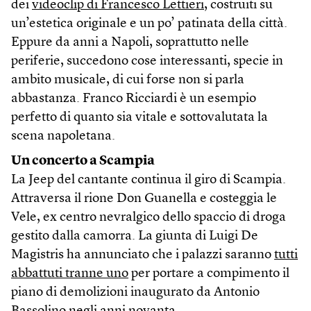
dei
videoclip di Francesco Lettieri
, costruiti su
un’estetica originale e un po’ patinata della città.
Eppure da anni a Napoli, soprattutto nelle
periferie, succedono cose interessanti, specie in
ambito musicale, di cui forse non si parla
abbastanza. Franco Ricciardi è un esempio
perfetto di quanto sia vitale e sottovalutata la
scena napoletana.
Un concerto a Scampia
La Jeep del cantante continua il giro di Scampia.
Attraversa il rione Don Guanella e costeggia le
Vele, ex centro nevralgico dello spaccio di droga
gestito dalla camorra. La giunta di Luigi De
Magistris ha annunciato che i palazzi saranno
tutti
abbattuti tranne uno
per portare a compimento il
piano di demolizioni inaugurato da Antonio