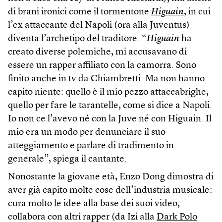
di brani ironici come il tormentone
Higuain
, in cui
l’ex attaccante del Napoli (ora alla Juventus)
diventa l’archetipo del traditore. “
Higuain
ha
creato diverse polemiche, mi accusavano di
essere un rapper affiliato con la camorra. Sono
finito anche in tv da Chiambretti. Ma non hanno
capito niente: quello è il mio pezzo attaccabrighe,
quello per fare le tarantelle, come si dice a Napoli.
Io non ce l’avevo né con la Juve né con Higuain. Il
mio era un modo per denunciare il suo
atteggiamento e parlare di tradimento in
generale”, spiega il cantante.
Nonostante la giovane età, Enzo Dong dimostra di
aver già capito molte cose dell’industria musicale:
cura molto le idee alla base dei suoi video,
collabora con altri rapper (da Izi alla
Dark Polo