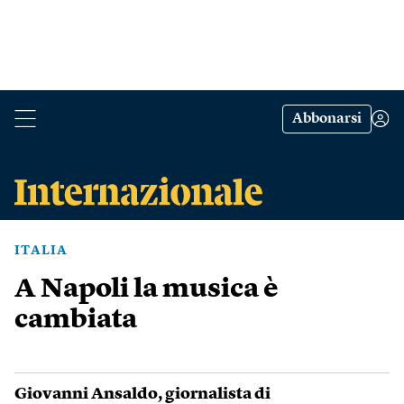
Abbonarsi
ITALIA
A Napoli la musica è
cambiata
Giovanni Ansaldo
, giornalista di