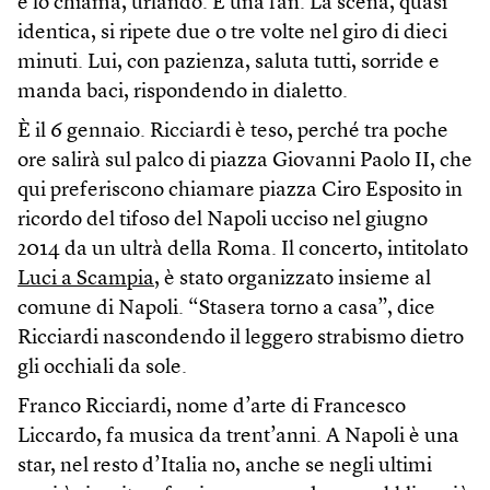
e lo chiama, urlando. È una fan. La scena, quasi
identica, si ripete due o tre volte nel giro di dieci
minuti. Lui, con pazienza, saluta tutti, sorride e
manda baci, rispondendo in dialetto.
È il 6 gennaio. Ricciardi è teso, perché tra poche
ore salirà sul palco di piazza Giovanni Paolo II, che
qui preferiscono chiamare piazza Ciro Esposito in
ricordo del tifoso del Napoli ucciso nel giugno
2014 da un ultrà della Roma. Il concerto, intitolato
Luci a Scampia
, è stato organizzato insieme al
comune di Napoli. “Stasera torno a casa”, dice
Ricciardi nascondendo il leggero strabismo dietro
gli occhiali da sole.
Franco Ricciardi, nome d’arte di Francesco
Liccardo, fa musica da trent’anni. A Napoli è una
star, nel resto d’Italia no, anche se negli ultimi