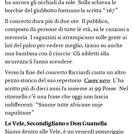
ha ancora gli occhiali da sole. Sulla schiena le
borchie del giubbotto formano la scritta “167”.
Il concerto dura più di due ore. Il pubblico,
composto da persone di tutte le età, sa le canzoni a
memoria. I ragazzini si arrampicano sulle grate ai
lati del palco per vedere meglio, tirano su anche
una bambina con il ciuccio. Gli addetti alla
sicurezza li fanno scendere.
Verso la fine del concerto Ricciardi canta un altro
pezzo storico del suo repertorio:
Cuore nero
. L’ha
scritto più di dieci anni fa insieme ai 99 Posse. Nel
ritornello c’è una frase che oggi non lascia
indifferenti: “Simme tutte africane nuje
napulitane”.
Le Vele, Secondigliano e Don Guanella
Siamo dentro alle Vele, è un venerdì pomeriggio