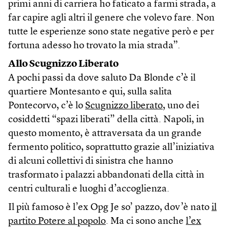
primi anni di carriera ho faticato a farmi strada, a
far capire agli altri il genere che volevo fare. Non
tutte le esperienze sono state negative però e per
fortuna adesso ho trovato la mia strada”.
Allo Scugnizzo Liberato
A pochi passi da dove saluto Da Blonde c’è il
quartiere Montesanto e qui, sulla salita
Pontecorvo, c’è lo
Scugnizzo liberato
, uno dei
cosiddetti “spazi liberati” della città. Napoli, in
questo momento, è attraversata da un grande
fermento politico, soprattutto grazie all’iniziativa
di alcuni collettivi di sinistra che hanno
trasformato i palazzi abbandonati della città in
centri culturali e luoghi d’accoglienza.
Il più famoso è l’ex Opg Je so’ pazzo, dov’è nato
il
partito Potere al popolo
. Ma ci sono anche
l’ex