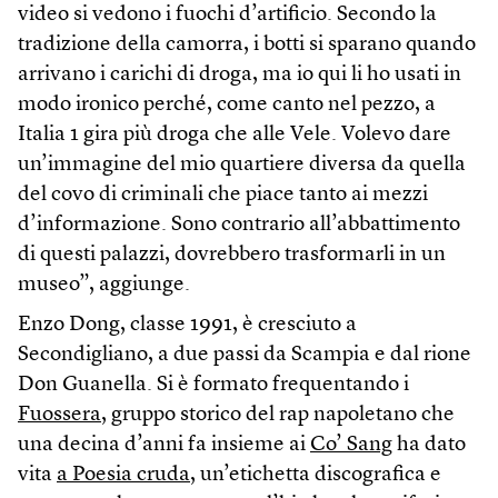
video si vedono i fuochi d’artificio. Secondo la
tradizione della camorra, i botti si sparano quando
arrivano i carichi di droga, ma io qui li ho usati in
modo ironico perché, come canto nel pezzo, a
Italia 1 gira più droga che alle Vele. Volevo dare
un’immagine del mio quartiere diversa da quella
del covo di criminali che piace tanto ai mezzi
d’informazione. Sono contrario all’abbattimento
di questi palazzi, dovrebbero trasformarli in un
museo”, aggiunge.
Enzo Dong, classe 1991, è cresciuto a
Secondigliano, a due passi da Scampia e dal rione
Don Guanella. Si è formato frequentando i
Fuossera
, gruppo storico del rap napoletano che
una decina d’anni fa insieme ai
Co’ Sang
ha dato
vita
a Poesia cruda
, un’etichetta discografica e