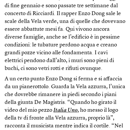
di fine gennaio e sono passate tre settimane dal
concerto di Ricciardi. Il rapper Enzo Dong sale le
scale della Vela verde, una di quelle che dovevano
essere abbattute mesi fa. Qui vivono ancora
diverse famiglie, anche se l’edificio è in pessime
condizioni: le tubature perdono acqua e creano
grandi pozze vicino alle fondamenta. I cavi
elettrici pendono dall’alto, i muri sono pieni di
buchi, ci sono vetri rotti e rifiuti ovunque.
A un certo punto Enzo Dong si ferma e si affaccia
da un pianerottolo. Guarda la Vela azzurra, l’unica
che dovrebbe rimanere in piedi secondo i piani
della giunta De Magistris. “Quando ho girato il
video del mio pezzo
Italia Uno
, ho messo il logo
della tv di fronte alla Vela azzurra, proprio là”,
racconta il musicista mentre indica il cortile. “Nel