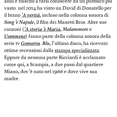
anni è riuscito a farsi conoscere da un pubblico più
vasto: nel 2014 ha vinto un David di Donatello per
il brano
’A verità
, incluso nella colonna sonora di
Song
’e Napule
, il film dei Manetti Bros. Altre sue
canzoni (
’A storia ’e Maria
,
Malammore
e
Uommene
) fanno parte della colonna sonora della
serie tv
Gomorra
.
Blu
, l’ultimo disco, ha ricevuto
ottime recensioni dalla
stampa specializzata
.
Eppure da nessuna parte Ricciardi è acclamato
come qui, a Scampia, a due passi dal quartiere
Miano, dov’è nato nel 1966 e dove vive sua
madre.