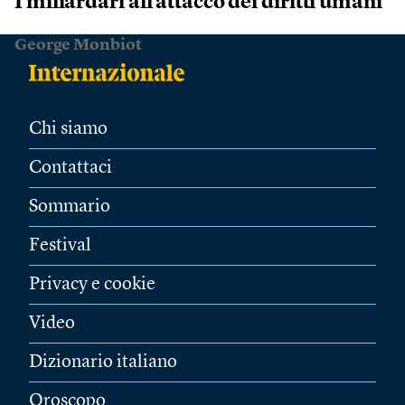
I miliardari all’attacco dei diritti umani
George Monbiot
Chi siamo
Contattaci
Sommario
Festival
Privacy e cookie
Video
Dizionario italiano
Oroscopo