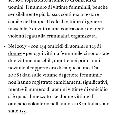
sceso è soprattutto il numero di omicidi di
uomini. Il
numero di vittime femminili
, benché
sensibilmente più basso, continua a restare
stabile nel tempo. Il calo di vittime di genere
maschile è dovuto a una contrazione dei reati
violenti legati alla criminalità organizzata.
Nel 2017 – con
234 omicidi di uomini e 123 di
donne
– per ogni vittima femminile ci sono state
due vittime maschili, mentre nei primi anni
novanta il rapporto era di cinque a uno. Dal
2008 i dati sulle vittime di genere femminile
non hanno registrato cambiamenti significativi,
mentre il numero di uomini vittime di omicidio
si è quasi dimezzato. Le donne vittime di
omicidio volontario nell’anno 2018 in Italia sono
state 133.