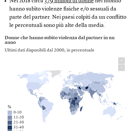
Nel 2018 circa
379 milioni di donne
nel mondo
hanno subìto violenze fisiche e/0 sessuali da
parte del partner. Nei paesi colpiti da un conflitto
le percentuali sono più alte della media.