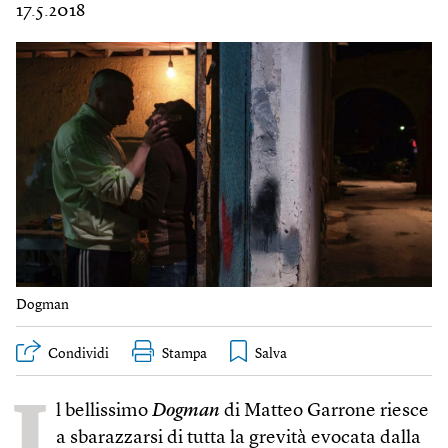
17.5.2018
Dogman
Condividi
Stampa
I
l bellissimo
Dogman
di Matteo Garrone riesce
a sbarazzarsi di tutta la grevità evocata dalla