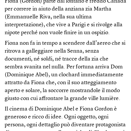
Fiona (Gordon) parte dal lontano e freddo Canada
per correre in aiuto della anziana zia Martha
(Emmanuelle Riva, nella sua ultima
interpretazione), che vive a Parigi e si rivolge alla
nipote perché non vuole finire in un ospizio.
Fiona non fa in tempo a scendere dall’aereo che si
ritrova a galleggiare nella Senna, senza
documenti, né soldi, né tracce della zia che
sembra svanita nel nulla. Per fortuna arriva Dom
(Dominique Abel), un clochard immediatamente
attratto da Fiona che, con il suo atteggiamento
aperto e solare, la soccorre mostrandole il modo
giusto con cui affrontare la grande ville lumière.
Il cinema di Dominique Abel e Fiona Gordon è
generoso e ricco di idee. Ogni oggetto, ogni
persona, ogni dettaglio può diventare protagonista