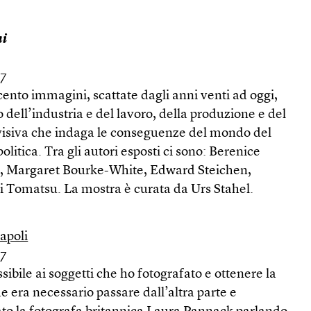
ni
17
 cento immagini, scattate dagli anni venti ad oggi,
dell’industria e del lavoro, della produzione e del
isiva che indaga le conseguenze del mondo del
politica. Tra gli autori esposti ci sono: Berenice
, Margaret Bourke-White, Edward Steichen,
 Tomatsu. La mostra è curata da Urs Stahel.
apoli
17
sibile ai soggetti che ho fotografato e ottenere la
he era necessario passare dall’altra parte e