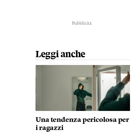
Pubblicità
Leggi anche
Una tendenza pericolosa per
i ragazzi