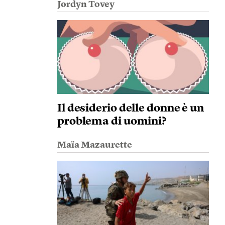
Jordyn Tovey
Il desiderio delle donne è un
problema di uomini?
Maïa Mazaurette