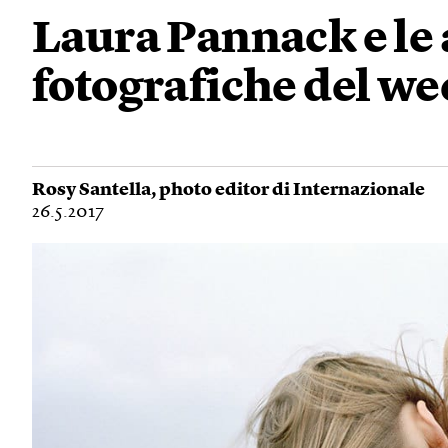
Laura Pannack e le 
fotografiche del w
Rosy Santella
, photo editor di Internazionale
26.5.2017