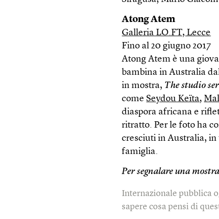
Atong Atem
Galleria LO.FT, Lecce
Fino al 20 giugno 2017
Atong Atem è una giovane
bambina in Australia da
in mostra,
The studio ser
come
Seydou Keïta
,
Mal
diaspora africana e riflet
ritratto. Per le foto ha 
cresciuti in Australia, i
famiglia.
Per segnalare una mostra
Internazionale pubblica o
sapere cosa pensi di quest