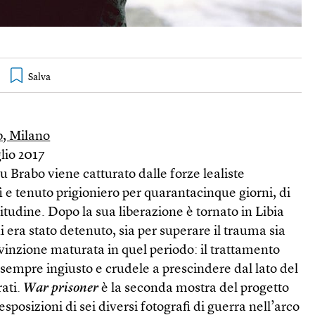
, Milano
glio 2017
u Brabo viene catturato dalle forze lealiste
i e tenuto prigioniero per quarantacinque giorni, di
litudine. Dopo la sua liberazione è tornato in Libia
ui era stato detenuto, sia per superare il trauma sia
nvinzione maturata in quel periodo: il trattamento
è sempre ingiusto e crudele a prescindere dal lato del
rati.
War prisoner
è la seconda mostra del progetto
esposizioni di sei diversi fotografi di guerra nell’arco