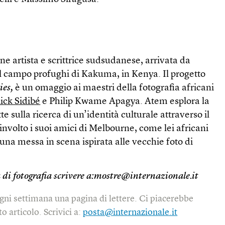
 artista e scrittrice sudsudanese, arrivata da
l campo profughi di Kakuma, in Kenya. Il progetto
ies,
è un omaggio ai maestri della fotografia africani
ick Sidibé
e Philip Kwame Apagya. Atem esplora la
te sulla ricerca di un’identità culturale attraverso il
coinvolto i suoi amici di Melbourne, come lei africani
n una messa in scena ispirata alle vecchie foto di
 di fotografia scrivere a:mostre@internazionale.it
gni settimana una pagina di lettere. Ci piacerebbe
o articolo. Scrivici a:
posta@internazionale.it