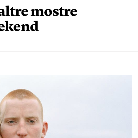
altre mostre
eekend