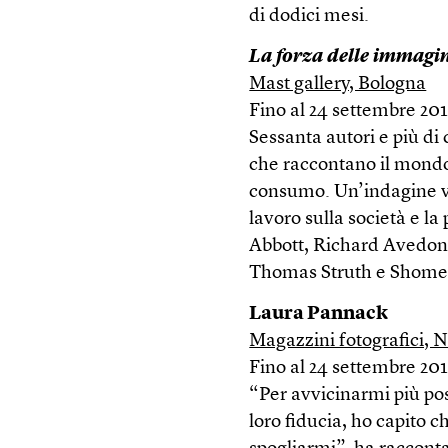
di dodici mesi.
La forza delle immagi
Mast gallery, Bologna
Fino al 24 settembre 20
Sessanta autori e più di
che raccontano il mondo 
consumo. Un’indagine v
lavoro sulla società e la 
Abbott, Richard Avedon
Thomas Struth e Shomei
Laura Pannack
Magazzini fotografici, N
Fino al 24 settembre 20
“Per avvicinarmi più pos
loro fiducia, ho capito c