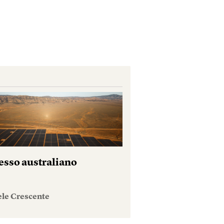
esso australiano
ele Crescente