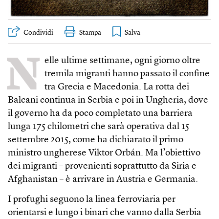
Condividi
Stampa
N
elle ultime settimane, ogni giorno oltre
tremila migranti hanno passato il confine
tra Grecia e Macedonia. La rotta dei
Balcani continua in Serbia e poi in Ungheria, dove
il governo ha da poco completato una barriera
lunga 175 chilometri che sarà operativa dal 15
settembre 2015, come
ha dichiarato
il primo
ministro ungherese Viktor Orbán. Ma l’obiettivo
dei migranti – provenienti soprattutto da Siria e
Afghanistan – è arrivare in Austria e Germania.
I profughi seguono la linea ferroviaria per
orientarsi e lungo i binari che vanno dalla Serbia