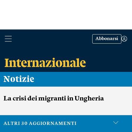
Abbonarsi
Notizie
La crisi dei migranti in Ungheria
ALTRI 30 AGGIORNAMENTI